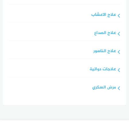
علاج الاعشاب
علاج الصداع
علاج الناسور
علاجات دوائية
مرض السكري