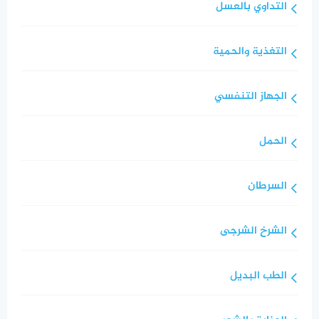
التداوي بالعسل
التغذية والحمية
الجهاز التنفسي
الحمل
السرطان
الشرخ الشرجى
الطب البديل