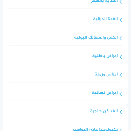
العناية بالشعر
الغدة الدرقية
الكلى والمسالك البولية
امراض باطنية
امراض مزمنة
امراض نسائية
انف اذن حنجرة
تكنولوجيا علاج البواسير