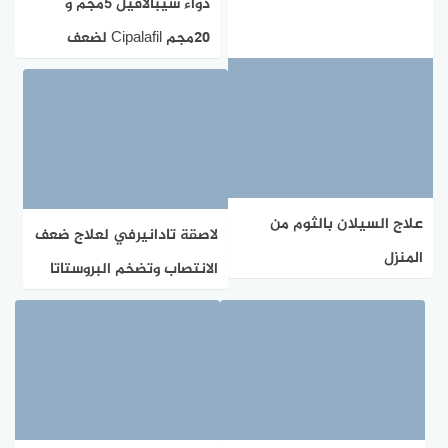
دواء سيبالافيل 5مجم و
٢٠مجم Cipalafil لضعف
الانتصاب
علاج السيلان بالثوم من
لاصقة تادانيرفي لعلاج ضعف
المنزل
الانتصاب وتضخم البروستاتا
المحاذير ودواعي الاستخدام