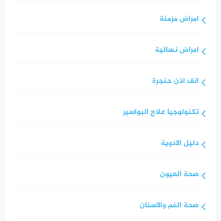
امراض مزمنة
امراض نسائية
انف اذن حنجرة
تكنولوجيا علاج البواسير
دليل الادوية
صحة العيون
صحة الفم والاسنان