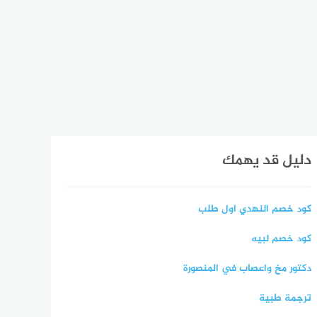
دليل قد يهمك
كود خصم النهدي اول طلب
كود خصم لبيه
دكتور مخ واعصاب في المنصورة
ترجمة طبية