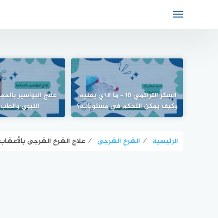
السكر التراكمي 10 – ما الذي يعنيه،
علاج البواسير بالحج
وكيف يمكن التحكم في مستوياته؟
النبوي والطب 
الرئيسية
⁄
الشرخ الشرجى
⁄
علاج الشرخ الشرجى بالأعشاب