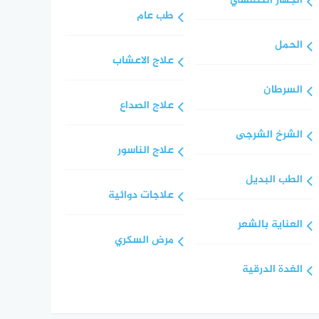
الجهاز التنفسي
طب عام
الحمل
علاج الاعشاب
السرطان
علاج الصداع
الشرخ الشرجى
علاج الناسور
الطب البديل
علاجات دوائية
العناية بالشعر
مرض السكري
الغدة الدرقية