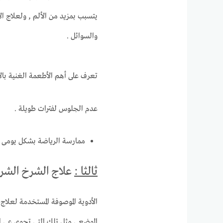
يتسبب بمزيد من الألم , ولعلاج ال
والسوائل .
تعرف على أهم الأطعمة الغنية بالأ
عدم الجلوس لفترات طويلة .
ممارسة الرياضة بشكل يومى .
ثالثا :
علاج الشرخ الشر
الأدوية الموصوفة المستخدمة لعلاج
الموضعى مثل تلك التى تحوى عى ال