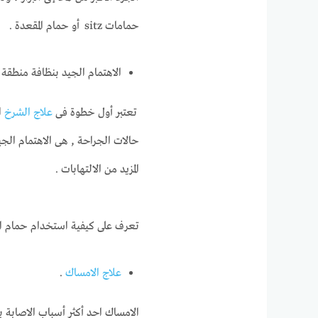
حمامات sitz أو حمام المقعدة .
الاهتمام الجيد بنظافة منطقة
تعتبر أول خطوة فى
علاج الشرخ
ا
حالات الجراحة , هى الاهتمام الج
المزيد من الالتهابات .
تعرف على كيفية استخدام حمام الم
علاج الامساك
.
الامساك احد أكثر أسباب الاصابة