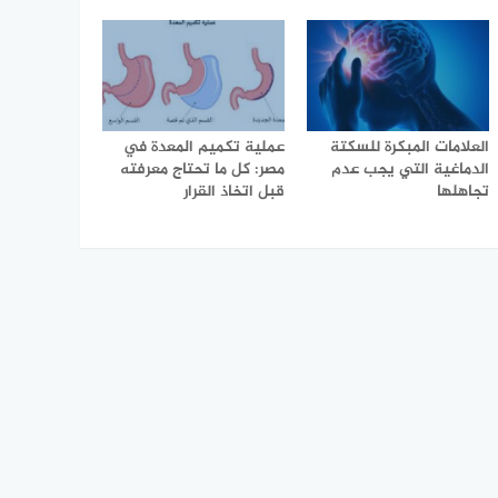
العلامات المبكرة للسكتة
عملية تكميم المعدة في
الدماغية التي يجب عدم
مصر: كل ما تحتاج معرفته
تجاهلها
قبل اتخاذ القرار