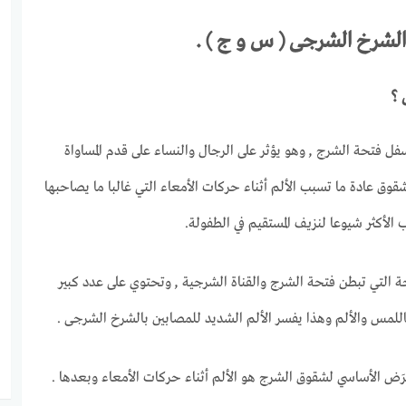
لشرخ الشرجى ( س و ج ) .
 ؟
فل فتحة الشرج ,
وهو يؤثر على الرجال والنساء على قدم المساواة
قوق عادة ما تسبب الألم أثناء حركات الأمعاء التي غالبا ما يصاحبها
لأكثر شيوعا لنزيف المستقيم في الطفولة.
 التي تبطن فتحة الشرج والقناة الشرجية ,
وتحتوي على عدد كبير
لمس والألم وهذا يفسر الألم الشديد للمصابين بالشرخ الشرجى .
رَض الأساسي لشقوق الشرج هو الألم أثناء حركات الأمعاء وبعدها .