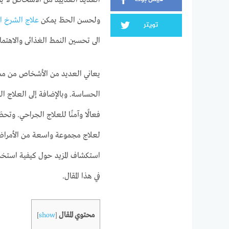
العديد العدييد من الأشخاص لا ي
ولحسن الحظ يمكن
علاج الشرخ 
تويتر
الى تحسين النمط الغذائى والاهتمام
يعاني العديد من الأشخاص من مشكل
الحساسة. وبالإضافة إلى العلاج ال
فعالًا وآمنًا للعلاج الجراحي. و
لعلاج مجموعة واسعة من الأمراض 
استكشاف المزيد حول كيفية استخد
في هذا المقال.
محتوي المقال
]
show
[