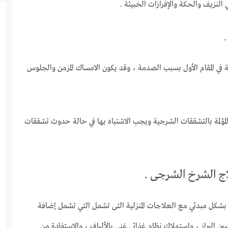
لنزيف والحكة والإفرازات الخبيثة .
.
ي المقام الأول بسبب الصدمة ، وقد يكون الامساك المزمن والجلوس
المؤلمة بالتشققات الشرجية ويجب الاشتباه بها في حالة حدوث تشققات
ج الشرخ الشرجى .
بشكل مبدئي مع العلاجات المنزلية التى تشمل التي تشمل إضافة
وتليين البراز ، واستهلاك نظام غذائي غني بالألياف ، والاستفادة من