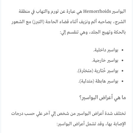
البواسير
Hemorrhoids
هي عبارة عن تورم والتهاب في منطقة
الشرج، يصاحبه ألم ونزيف أثناء قضاء الحاجة (التبرز) مع الشعور
بالحكة وتهيج الجلد، وهي تنقسم إلي:
بواسير داخلية.
بواسير خارجية.
بواسير خُثارية (متخثرة).
بواسير هابطة (متدلية).
ما هي أعراض البواسير؟
تختلف شدة أعراض البواسير من شخص إلي آخر علي حسب درجات
الإصابة بها، وقد تشمل أعراض البواسير: