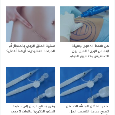
هل شفط الدهون وسيلة
عملية الفتق الإربي بالمنظار أم
لإنقاص الوزن؟ الفرق بين
الجراحة التقليدية: أيهما أفضل؟
التخسيس وتنسيق القوام
عندما تفشل المنشطات: هل
متى يحتاج الرجل إلى دعامة
تصبح دعامة القضيب الحل
للعضو الذكري؟ علامات لا يجب