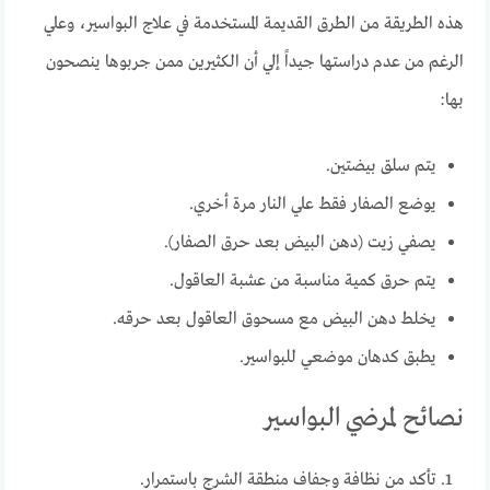
هذه الطريقة من الطرق القديمة المستخدمة في علاج البواسير، وعلي
الرغم من عدم دراستها جيداً إلي أن الكثيرين ممن جربوها ينصحون
بها:
يتم سلق بيضتين.
يوضع الصفار فقط علي النار مرة أخري.
يصفي زيت (دهن البيض بعد حرق الصفار).
يتم حرق كمية مناسبة من عشبة العاقول.
يخلط دهن البيض مع مسحوق العاقول بعد حرقه.
يطبق كدهان موضعي للبواسير.
نصائح لمرضي البواسير
تأكد من نظافة وجفاف منطقة الشرج باستمرار.