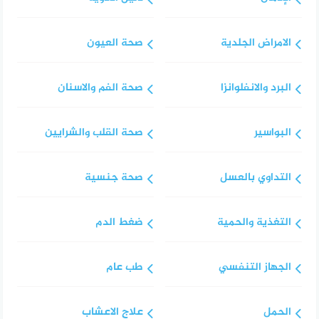
الامراض الجلدية
صحة العيون
البرد والانفلوانزا
صحة الفم والاسنان
البواسير
صحة القلب والشرايين
التداوي بالعسل
صحة جنسية
التغذية والحمية
ضغط الدم
الجهاز التنفسي
طب عام
الحمل
علاج الاعشاب