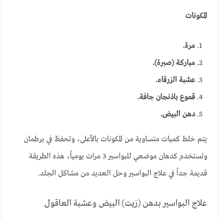
المكونات
مرة.
مباركة (صبرة).
عشبة الزرقاء.
قموع باذنجان جافة.
دهن البيض.
يتم خلط كميات متساوية من المكونات بالأعلى، وتحفظ في برطمان
وتستخدم كدهان موضعي للبواسير 3 مرات يومياً، هذه الطريقة
قديمة جداً في علاج البواسير وحل العديد من مشاكل الجلد.
علاج البواسير بدهن (زيت) البيض وعشبة العاقول