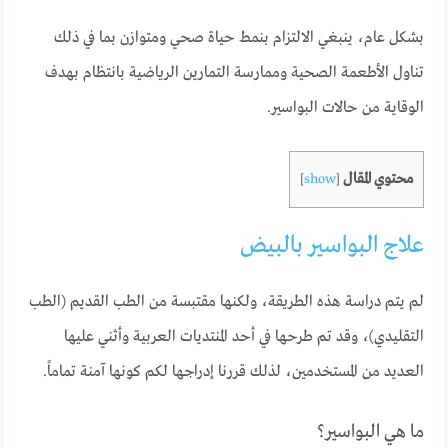
بشكل عام، ينبغي الالتزام بنمط حياة صحي ومتوازن بما في ذلك
تناول الأطعمة الصحية وممارسة التمارين الرياضية بانتظام بهدف
الوقاية من حالات البواسير.
محتوي المقال
]
show
[
علاج البواسير بالبيض
لم يتم دراسة هذه الطريقة، ولكنها مقتبسة من الطب القديم (الطب
التقليدي)، وقد تم طرحها في أحد المنتديات العربية وأثني عليها
العديد من المستخدمين، لذلك قررنا إدراجها لكم كونها آمنة تماماً.
ما هي البواسير؟