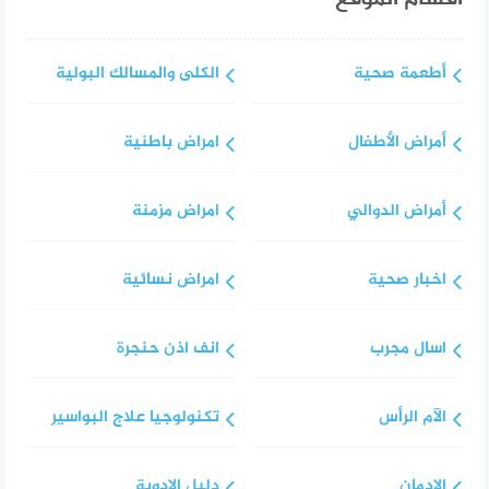
أطعمة صحية
الكلى والمسالك البولية
أمراض الأطفال
امراض باطنية
أمراض الدوالي
امراض مزمنة
اخبار صحية
امراض نسائية
اسال مجرب
انف اذن حنجرة
الآم الرأس
تكنولوجيا علاج البواسير
الإدمان
دليل الادوية