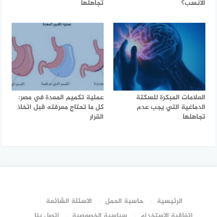
الأنسب؟
تجاهلها
العلامات المبكرة للسكتة
عملية تكميم المعدة في مصر:
الدماغية التي يجب عدم
كل ما تحتاج معرفته قبل اتخاذ
تجاهلها
القرار
الرئيسية
حاسبة الحمل
الاسئلة الشائعة
إتفاقية الإستخدام
سياسية الخصوصية
اتصل بنا