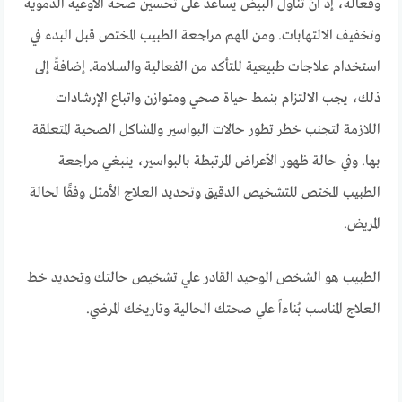
وفعالة، إذ أنّ تناول البيض يساعد على تحسين صحة الأوعية الدموية
وتخفيف الالتهابات. ومن المهم مراجعة الطبيب المختص قبل البدء في
استخدام علاجات طبيعية للتأكد من الفعالية والسلامة. إضافةً إلى
ذلك، يجب الالتزام بنمط حياة صحي ومتوازن واتباع الإرشادات
اللازمة لتجنب خطر تطور حالات البواسير والمشاكل الصحية المتعلقة
بها. وفي حالة ظهور الأعراض المرتبطة بالبواسير، ينبغي مراجعة
الطبيب المختص للتشخيص الدقيق وتحديد العلاج الأمثل وفقًا لحالة
المريض.
الطبيب هو الشخص الوحيد القادر علي تشخيص حالتك وتحديد خط
العلاج المناسب بُناءاً علي صحتك الحالية وتاريخك المرضي.