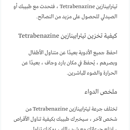
تيترابينازين Tetrabenazine ، فتحدث مع طبيبك أو
الصيدلي للحصول على مزيد من النصائح.
كيفية تخزين تيترابينازين Tetrabenazine
احفظ جميع الأدوية بعيدًا عن متناول الأطفال
وبصرهم ، يُحفظ في مكان بارد وجاف ، بعيدًا عن
الحرارة والضوء المباشرين.
ملخص الدواء
تختلف جرعة تيترابينازين Tetrabenazine من
شخص لآخر ، سيخبرك طبيبك بكيفية تناول الأقراص
، ابتلع جرعاتك مع شرب الماء ، يمكنك تناول