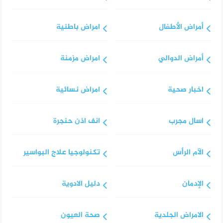
أمراض الأطفال
امراض باطنية
أمراض الدوالي
امراض مزمنة
اخبار صحية
امراض نسائية
اسال مجرب
انف اذن حنجرة
الآم الرأس
تكنولوجيا علاج البواسير
الإدمان
دليل الادوية
الامراض الجلدية
صحة العيون