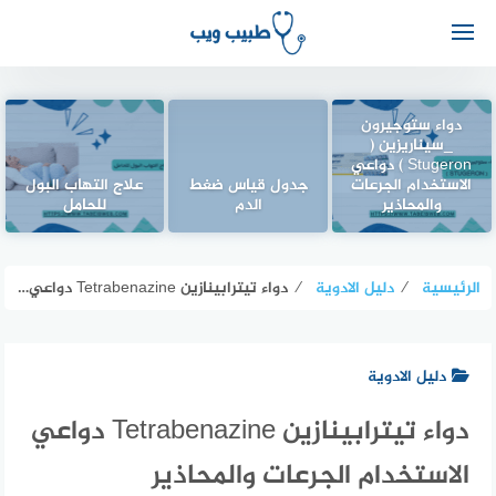
دواء ستوجيرون
_سيناريزين (
Stugeron ) دواعي
الاستخدام الجرعات
جدول قياس ضغط
علاج التهاب البول
والمحاذير
الدم
للحامل
الرئيسية
⁄
دليل الادوية
⁄
دواء تيترابينازين Tetrabenazine دواعي الاستخدام الجرعات والمحاذير
دليل الادوية
دواء تيترابينازين Tetrabenazine دواعي
الاستخدام الجرعات والمحاذير