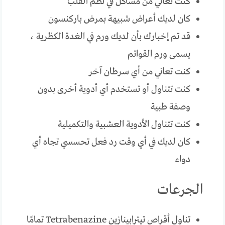
كنت تعاني من مشاكل في نظم القلب
كان لديك أعراض شبيهة بمرض باركنسون
قد تم إخبارك بأن لديك ورم في الغدة الكظرية ،
يسمى ورم القواتم
كنت تعاني من أي سرطان آخر
كنت تتناول أو تستخدم أي أدوية أخرى بدون
وصفة طبية
كنت تتناول الأدوية العشبية والتكميلية
كان لديك في أي وقت رد فعل تحسسي تجاه أي
دواء
الجرعات
تناول أقراص تيترابينازين Tetrabenazine تمامًا