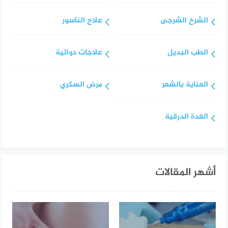
الشرخ الشرجى
علاج الناسور
الطب البديل
علاجات دوائية
العناية بالشعر
مرض السكري
الغدة الدرقية
أشهر المقالات