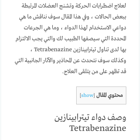
لعلاج اضطرابات الحركة وتشنج العضلات المرتبطة
ببعض الحالات ، وفي هذا المقال سوف نناقش ما هي
دواعي الاستخدام لهذا الدواء ، وما هي الجرعات
المحددة التي سيصفها الطبيب لك والتي يجب الالتزام
بها لدى تناول تيترابينازين Tetrabenazine ،
وكذلك سوف نتحدث عن المحاذير والآثار الجانبية التي
قد تظهر على من يتلقى العلاج.
محتوي المقال
]
show
[
وصف دواء تيترابينازين
Tetrabenazine