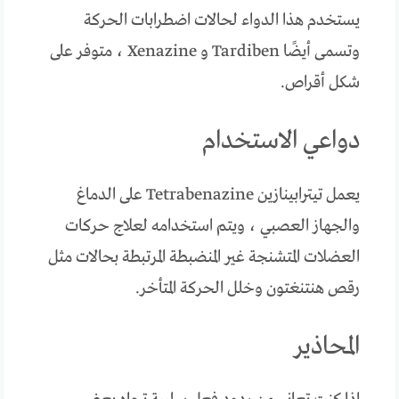
يستخدم هذا الدواء لحالات اضطرابات الحركة
وتسمى أيضًا Tardiben و Xenazine ، متوفر على
شكل أقراص.
دواعي الاستخدام
يعمل تيترابينازين Tetrabenazine على الدماغ
والجهاز العصبي ، ويتم استخدامه لعلاج حركات
العضلات المتشنجة غير المنضبطة المرتبطة بحالات مثل
رقص هنتنغتون وخلل الحركة المتأخر.
المحاذير