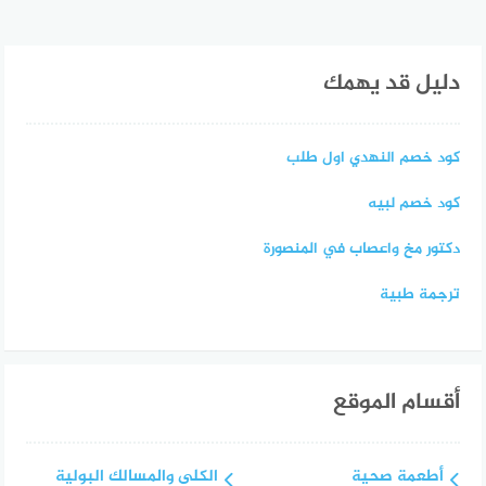
دليل قد يهمك
كود خصم النهدي اول طلب
كود خصم لبيه
دكتور مخ واعصاب في المنصورة
ترجمة طبية
أقسام الموقع
أطعمة صحية
الكلى والمسالك البولية