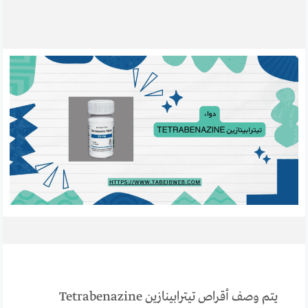
يتم وصف أقراص تيترابينازين Tetrabenazine