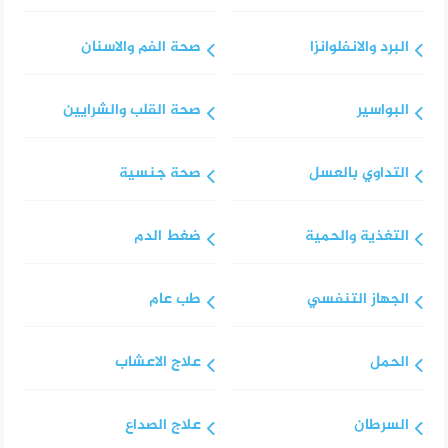
البرد والانفلوانزا
صحة الفم والاسنان
البواسير
صحة القلب والشرايين
التداوي بالعسل
صحة جنسية
التغذية والحمية
ضغط الدم
الجهاز التنفسي
طب عام
الحمل
علاج الاعشاب
السرطان
علاج الصداع