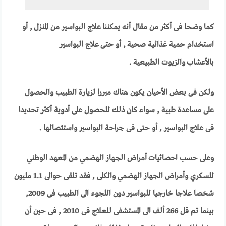
كما وضحا فى أكثر من مقال أنه يمكننا علاج البواسير من المنزل , أو
استخدام حمية غذائية صحية , أو حتى علاج البواسير
بالأعشاب والزيوت الطبيعية .
ولكن فى بعض الأحيان يكون هناك مبررا لزيارة الطبيب والحصول
على مساعدة طبية , سواء كان ذلك للحصول على أدوية أكثر تحديدا
فى علاج البواسير , أو حتى فى جراحة البواسير واستئصالها .
وعلى حسب احصائيات
أمراض الجهاز الهضمي من المعهد الوطني
للسكري وأمراض الجهاز الهضمي والكلى , فقد تلقى حوالى 1.1 مليون
شخصا علاجا خارجيا للبواسير دون اللجوء الى الطبيب فى 2009,
بينما تم قل 266 ألف الى المستشفى للعلاج فى 2010 , فى حين أن