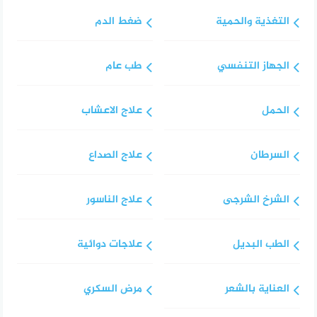
التغذية والحمية
ضغط الدم
الجهاز التنفسي
طب عام
الحمل
علاج الاعشاب
السرطان
علاج الصداع
الشرخ الشرجى
علاج الناسور
الطب البديل
علاجات دوائية
العناية بالشعر
مرض السكري