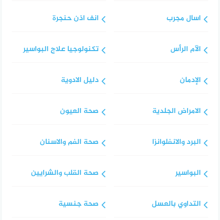
اسال مجرب
انف اذن حنجرة
الآم الرأس
تكنولوجيا علاج البواسير
الإدمان
دليل الادوية
الامراض الجلدية
صحة العيون
البرد والانفلوانزا
صحة الفم والاسنان
البواسير
صحة القلب والشرايين
التداوي بالعسل
صحة جنسية