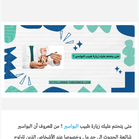
متى يتحتم عليك زيارة طبيب
البواسير
؟ من المعروف أن البواسير
شائعة الحدوث الى حد ما , وخصوصا عند الأشخاص الذين تتراوح