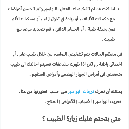
اذا كنت قد تم تشخيصك بالفعل بالبواسير ولم تتحسن أعراضك
مع مكملات الألياف ، أو زيادة في تناول الماء ، أو مسكنات الألم
دون وصفة طبية ، أو الحمام الدافئ ، قم بتحديد موعد مع
طبيبك .
فى معظم الحالات يتم تشخيص البواسير من خلال طبيب عام , أو
اخصائى باطنة , ولكن اذا ظهرت مضاعفات فسيتم احالتك الى طبيب
متخصص فى أمراض الجهاز الهضمى وأمراض المستقيم .
يمكنك أن تعرف
درجات البواسير
على حسب خطورتها من هنا .
تعريف البواسير | الأسباب | الأعراض | العلاج .
متى بتحتم عليك زيارة الطبيب ؟