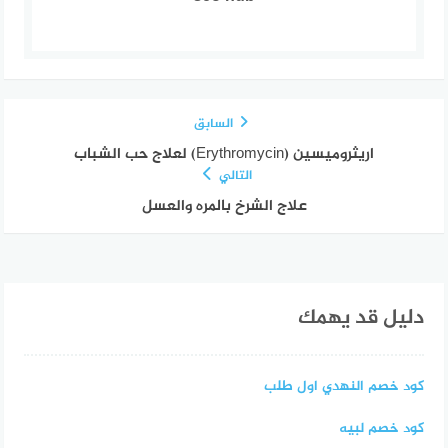
السابق
اريثروميسين (Erythromycin) لعلاج حب الشباب
التالي
علاج الشرخ بالمره والعسل
دليل قد يهمك
كود خصم النهدي اول طلب
كود خصم لبيه