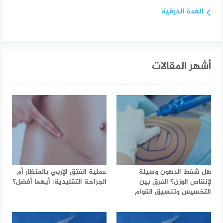
الغدة الدرقية
أشهر المقالات
هل شفط الدهون وسيلة
عملية الفتق الإربي بالمنظار أم
لإنقاص الوزن؟ الفرق بين
الجراحة التقليدية: أيهما أفضل؟
التخسيس وتنسيق القوام