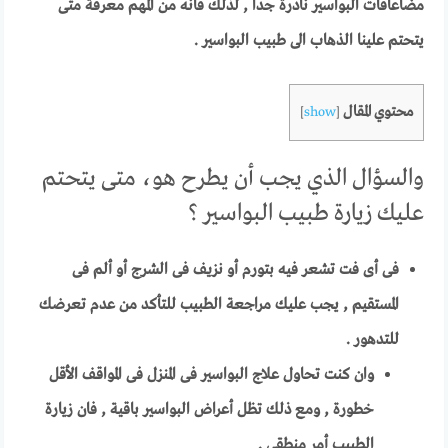
مضاعافات البواسير نادرة جدا , لذلك فانه من المهم معرفة متى
يتحتم علينا الذهاب الى طبيب البواسير .
محتوي المقال
]
show
[
والسؤال الذي يجب أن يطرح هو، متى يتحتم
عليك زيارة طبيب البواسير ؟
فى أى فت تشعر فيه بتورم أو نزيف فى الشرج أو ألم فى
المستقيم , يجب عليك مراجعة الطبيب للتأكد من عدم تعرضك
للتدهور .
وان كنت تحاول علاج البواسير فى المنزل فى المواقف الأقل
خطورة , ومع ذلك تظل أعراض البواسير باقية , فان زيارة
الطبيب أمر منطقى .