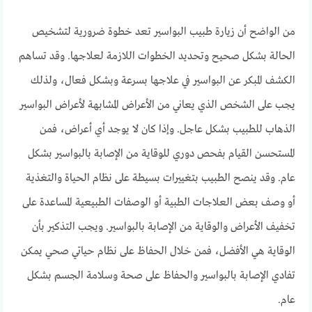
من الواضح أن زيارة طبيب البواسير تعد خطوة ضرورية لتشخيص
الحالة بشكل صحيح وتحديد الخطوات اللازمة لعلاجها. وقد تساهم
الكشف المبكر عن البواسير في علاجها بسرعة وبشكل فعال، ولذلك
يجب على الشخص الذي يعاني من الأعراض المشابهة لأعراض البواسير
الذهاب للطبيب بشكل عاجل. وإذا كان لا يوجد أي أعراض، فمن
المستحسن القيام بفحص دوري للوقاية من الإصابة بالبواسير بشكل
عام. وقد ينصح الطبيب بتغييرات بسيطة على نظام الحياة والتغذية
أو وصف بعض العلاجات الطبية أو الوصفات الطبيعية المساعدة على
تخفيف الأعراض والوقاية من الإصابة بالبواسير. ويجب التذكير بأن
الوقاية هي الأفضل، فمن خلال الحفاظ على نظام حياتي صحي يمكن
تفادي الإصابة بالبواسير والحفاظ على صحة وسلامة الجسم بشكل
عام.