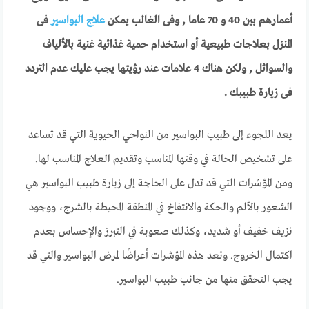
أعمارهم بين 40 و 70 عاما , وفى الغالب يمكن
علاج البواسير
فى
المنزل بعلاجات طبيعية أو استخدام حمية غذائية غنية بالألياف
والسوائل , ولكن هناك 4 علامات عند رؤيتها يجب عليك عدم التردد
فى زيارة طبيبك .
يعد اللجوء إلى طبيب البواسير من النواحي الحيوية التي قد تساعد
على تشخيص الحالة في وقتها المناسب وتقديم العلاج المناسب لها.
ومن المؤشرات التي قد تدل على الحاجة إلى زيارة طبيب البواسير هي
الشعور بالألم والحكة والانتفاخ في المنطقة المحيطة بالشرج، ووجود
نزيف خفيف أو شديد، وكذلك صعوبة في التبرز والإحساس بعدم
اكتمال الخروج. وتعد هذه المؤشرات أعراضًا لمرض البواسير والتي قد
يجب التحقق منها من جانب طبيب البواسير.