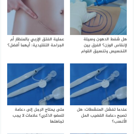
هل شفط الدهون وسيلة
عملية الفتق الإربي بالمنظار أم
لإنقاص الوزن؟ الفرق بين
الجراحة التقليدية: أيهما أفضل؟
التخسيس وتنسيق القوام
عندما تفشل المنشطات: هل
متى يحتاج الرجل إلى دعامة
تصبح دعامة القضيب الحل
للعضو الذكري؟ علامات لا يجب
الأنسب؟
تجاهلها