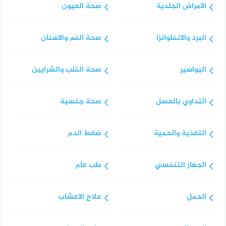
الامراض الجلدية
صحة العيون
البرد والانفلوانزا
صحة الفم والاسنان
البواسير
صحة القلب والشرايين
التداوي بالعسل
صحة جنسية
التغذية والحمية
ضغط الدم
الجهاز التنفسي
طب عام
الحمل
علاج الاعشاب