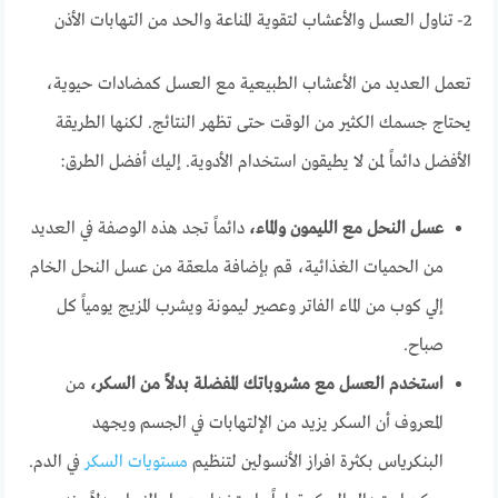
2- تناول العسل والأعشاب لتقوية المناعة والحد من التهابات الأذن
تعمل العديد من الأعشاب الطبيعية مع العسل كمضادات حيوية،
يحتاج جسمك الكثير من الوقت حتى تظهر النتائج. لكنها الطريقة
الأفضل دائماً لمن لا يطيقون استخدام الأدوية. إليك أفضل الطرق:
عسل النحل مع الليمون والماء،
دائماً تجد هذه الوصفة في العديد
من الحميات الغذائية، قم بإضافة ملعقة من عسل النحل الخام
إلي كوب من الماء الفاتر وعصير ليمونة ويشرب المزيج يومياً كل
صباح.
استخدم العسل مع مشروباتك المفضلة بدلاً من السكر،
من
المعروف أن السكر يزيد من الإلتهابات في الجسم ويجهد
البنكرياس بكثرة افراز الأنسولين لتنظيم
مستويات السكر
في الدم.