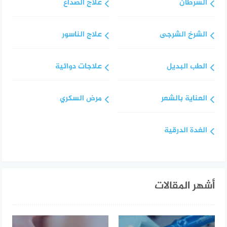
السرطان
علاج الصداع
الشرخ الشرجى
علاج الناسور
الطب البديل
علاجات دوائية
العناية بالشعر
مرض السكري
الغدة الدرقية
أشهر المقالات