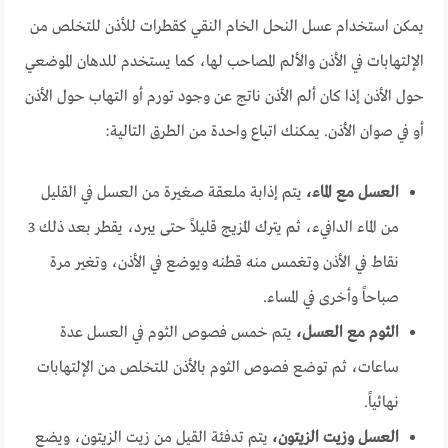
يمكن استخدام عسل النحل الخام النقي كقطرات للأذن للتخلص من
الإلتهابات في الأذن والألم المصاحب لها، كما يستخدم للدهان الموضعي
حول الأذن إذا كان ألم الأذن ناتج عن وجود تورم أو التهاب حول الأذن
أو في صوان الأذن. يمكنك اتباع واحدة من الطرق التالية:
العسل مع الماء،
يتم إذابة ملعقة صغيرة من العسل في القليل
من الماء الدافيء، ثم يترك المزيج قليلاً حتى يبرد، يقطر بعد ذلك 3
نقاط في الأذن وتغمس منه قطنه ويوضع في الأذن، وتغير مرة
صباحاً وأخرى في المساء.
الثوم مع العسل،
يتم خمس فصوص الثوم في العسل عدة
ساعات، ثم توضع فصوص الثوم بالأذن للتخلص من الإلتهابات
نهائياً.
العسل وزيت الزيتون،
يتم تدفئة القيل من زيت الزيتون، ويضع