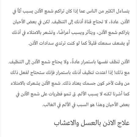
يتساءل الكثير من الناس عما إذا كان تراكم شمع الأذن يسبب ألمًا في
الأذن. عادة، لا تحتاج قناة أذنك إلى التنظيف. لكن في بعض الأحيان
يتراكم شمع الأذن، ويتأثر ويسبب أعراضًا، وتشعر بالامتلاء في أذنك
أو يضعف سمعك قليلاً كما لو كنت ترتدي سدادات الأذن.
الأذن تنظف نفسها باستمرار عادةً، ولا يحتاج شمع الأذن إلى التنظيف.
مع ذلك! إذا اعتدت تنظيف أذنك باستمرار فإنك ستحتاج لفعل ذلك
من وقت لآخر كون جسمك يعتاد ذلك. شمع الأذن يشعرك بالامتلاء
كما أشرنا لكنه لا يسبب الألم. ق تنمو فطريات على شمع الأذن في
بعض الأحيان وهذا هو السبب في الألم في الغالب.
علاج الاذن بالعسل والاعشاب