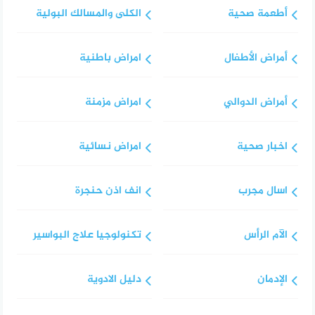
أطعمة صحية
الكلى والمسالك البولية
أمراض الأطفال
امراض باطنية
أمراض الدوالي
امراض مزمنة
اخبار صحية
امراض نسائية
اسال مجرب
انف اذن حنجرة
الآم الرأس
تكنولوجيا علاج البواسير
الإدمان
دليل الادوية