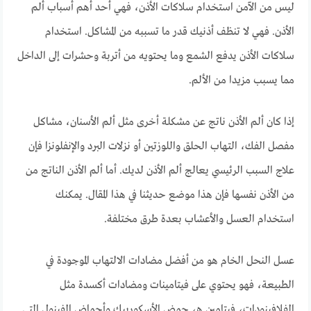
ليس من الآمن استخدام سلاكات الأذن، فهي أحد أهم أسباب ألم
الأذن. فهي لا تنظف أذنيك قدر ما تسببه من المشاكل. استخدام
سلاكات الأذن يدفع الشمع وما يحتويه من أتربة وحشرات إلى الداخل
مما يسبب مزيدا من الألم.
إذا كان ألم الأذن ناتج عن مشكلة أخرى مثل ألم الأسنان، مشاكل
مفصل الفك، التهاب الحلق واللوزتين أو نزلات البرد والإنفلونزا فإن
علاج السبب الرئيسي يعالج ألم الأذن لديك. أما ألم الأذن الناتج من
من الأذن نفسها فإن هذا موضع حديثنا في هذا المقال. يمكنك
استخدام العسل والأعشاب بعدة طرق مختلفة.
عسل النحل الخام هو من أفضل مضادات الالتهاب الموجودة في
الطبيعة، فهو يحتوي على فيتامينات ومضادات أكسدة مثل
الفلافينودات، فيتامين هـ، حمض الأسكوربيك وأحماض الفينول التي