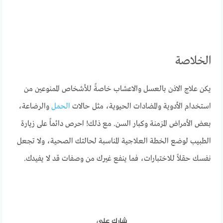
الخلاصة
يكن علاج الاذن بالعسل والاعشاب خاصةً للأشخاص الممنوعين من
استخدام الأدوية والمضادات الحيوية، مثل حالات
الحمل
والرضاعة،
بعض الأمراض المزمنة وكبار السن. مع ذلك! احرص دائماً على زيارة
الطبيب لوضع الخطة العلاجية المناسبة لحالتك الصحية، ولا تجعل
نفسك حقلاً للاختبارات، فما ينفع غيرك من وصفات قد لا يفيدك.
شارك على