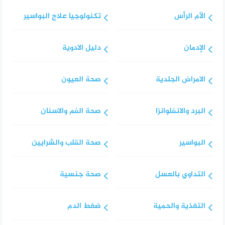
الآم الرأس
تكنولوجيا علاج البواسير
الإدمان
دليل الادوية
الامراض الجلدية
صحة العيون
البرد والانفلوانزا
صحة الفم والاسنان
البواسير
صحة القلب والشرايين
التداوي بالعسل
صحة جنسية
التغذية والحمية
ضغط الدم