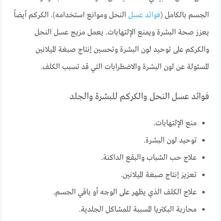
الجسم بالكامل (
فوائد عسل
النحل وموانع استخدامه). الكركم أيضاً
يعزز صحة البشرة ويمنع الإلتهابات. يعمل مزيج عسل النحل
والكركم على توحيد لون البشرة وتحسين إنتاج صبغة الميلانين
المسئولة عن لون البشرة والاضطرابات التي قد تسبب الكلف.
فوائد عسل النحل والكركم للبشرة والجلد
منع الإلتهابات.
توحيد لون البشرة.
علاج حب الشباب والبقع الداكنة.
تعزيز إنتاج صبغة الميلانين.
علاج الكلف الذي يظهر على الوجه أو باقي الجسم.
محاربة البكتريا المسببة للمشاكل الجلدية.