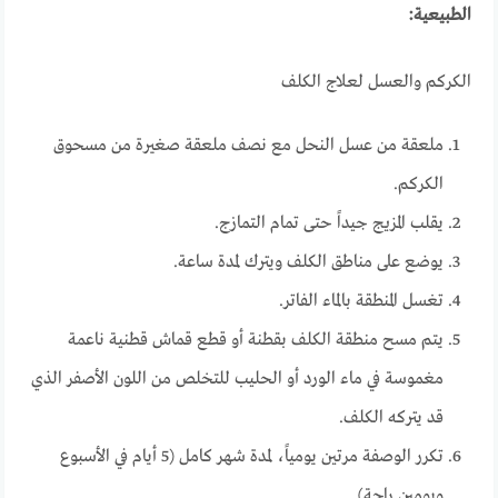
الطبيعية:
الكركم والعسل لعلاج الكلف
ملعقة من عسل النحل مع نصف ملعقة صغيرة من مسحوق
الكركم.
يقلب المزيج جيداً حتى تمام التمازج.
يوضع على مناطق الكلف ويترك لمدة ساعة.
تغسل المنطقة بالماء الفاتر.
يتم مسح منطقة الكلف بقطنة أو قطع قماش قطنية ناعمة
مغموسة في ماء الورد أو الحليب للتخلص من اللون الأصفر الذي
قد يتركه الكلف.
تكرر الوصفة مرتين يومياً، لمدة شهر كامل (5 أيام في الأسبوع
ويومين راحة).