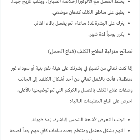
يخلط العسل مع الألوفيرا (خلاصة الصبار)، ويقلب المزيج جيداً.
يطبق على مناطق الكلف كدهان موضعي.
يترك على البشرة لمدة ساعة، ثم يغسل بالماء الفاتر.
يكرر يومياً لمدة شهر.
نصائح منزلية لعلاج الكلف (قناع الحمل)
إذا كنت تعاني من تصبغ في بشرتك على هيئة بقع بنية أو سوداء غير
منتظمة، فأنت بالفعل تعاني من أحد أشكال الكلف. إلى الجانب
وصفات علاج الكلف بالعسل والكركم التي تم توضيحها بالأعلى،
احرص على اتباع التعليمات التالية:
تجنب التعرض لأشعة الشمس المباشرة، لمدة طويلة.
النوم بشكل معتدل ومنتظم بعدد ساعات كافي مهم جداً لصحة