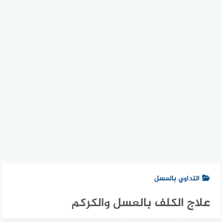
التداوي بالعسل
علاج الكلف بالعسل والكركم