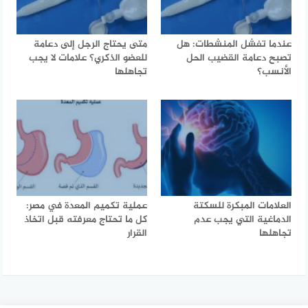
عندما تفشل المنشطات: هل
متى يحتاج الرجل إلى دعامة
تصبح دعامة القضيب الحل
للعضو الذكري؟ علامات لا يجب
الأنسب؟
تجاهلها
العلامات المبكرة للسكتة
عملية تكميم المعدة في مصر:
الدماغية التي يجب عدم
كل ما تحتاج معرفته قبل اتخاذ
تجاهلها
القرار