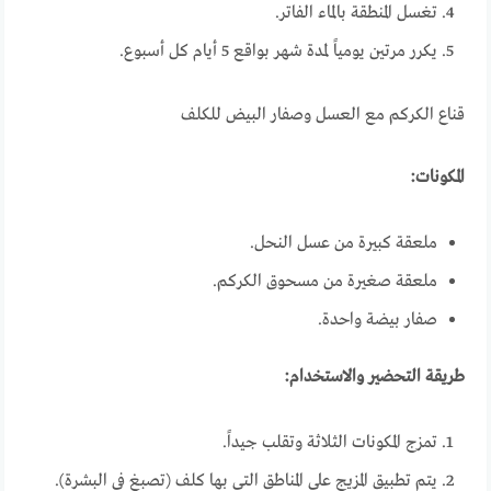
تغسل المنطقة بالماء الفاتر.
يكرر مرتين يومياً لمدة شهر بواقع 5 أيام كل أسبوع.
قناع الكركم مع العسل وصفار البيض للكلف
المكونات:
ملعقة كبيرة من عسل النحل.
ملعقة صغيرة من مسحوق الكركم.
صفار بيضة واحدة.
طريقة التحضير والاستخدام:
تمزج المكونات الثلاثة وتقلب جيداً.
يتم تطبيق المزيج على المناطق التي بها كلف (تصبغ في البشرة).