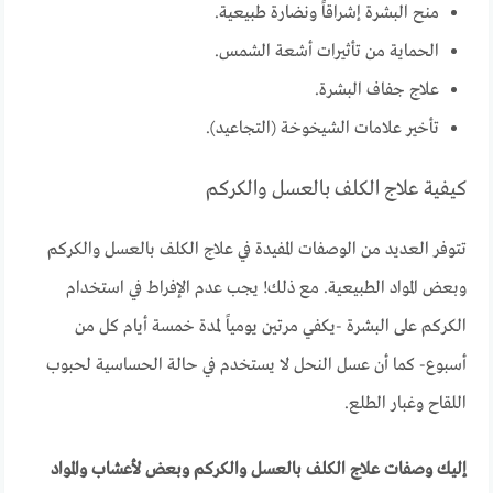
منح البشرة إشراقاً ونضارة طبيعية.
الحماية من تأثيرات أشعة الشمس.
علاج جفاف البشرة.
تأخير علامات الشيخوخة (التجاعيد).
كيفية علاج الكلف بالعسل والكركم
تتوفر العديد من الوصفات المفيدة في علاج الكلف بالعسل والكركم
وبعض المواد الطبيعية. مع ذلك! يجب عدم الإفراط في استخدام
الكركم على البشرة -يكفي مرتين يومياً لمدة خمسة أيام كل من
أسبوع- كما أن عسل النحل لا يستخدم في حالة الحساسية لحبوب
اللقاح وغبار الطلع.
إليك وصفات علاج الكلف بالعسل والكركم وبعض لأعشاب والمواد