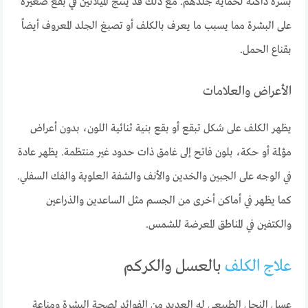
بشرةً داكنة لحماية جلدهم. مع ذلك قد يُنتج الميلانين في بقع صغيرة
على البشرة مما يسبب ما يعرف بالكلف أو تصبغ الجلد المعروف أيضاً
بقناع الحمل.
الأعراض والعلامات
يظهر الكلف على شكل تبقع أو بقع بنية ثنائية اللون، بدون أعراض
مؤلمة أو حكة، بلون فاتح إلى غامق ذات حدود غير منتظمة. يظهر عادة
في الوجه على الجبين والخدين والأنف والشفة العلوية والفك السفلي.
كما يظهر في أماكن أخرى من الجسم مثل الساعدين والذراعين
والكتفين في المناطق المعرضة للشمس.
علاج الكلف
بالعسل والكركم
عسل النحل الطبيعي له العديد من الفوائد لصحة البشرة ومناعة