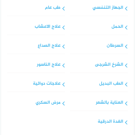
الجهاز التنفسي
طب عام
الحمل
علاج الاعشاب
السرطان
علاج الصداع
الشرخ الشرجى
علاج الناسور
الطب البديل
علاجات دوائية
العناية بالشعر
مرض السكري
الغدة الدرقية