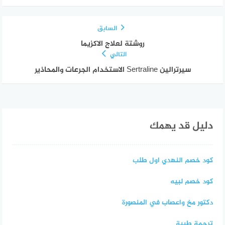
السابق
روشتة لعلاج الاكزيما
التالي
سيرترالين Sertraline الاستخدام الجرعات والمحاذير
دليل قد يهمك
كود خصم النهدي اول طلب
كود خصم لبيه
دكتور مخ واعصاب في المنصورة
ترجمة طبية