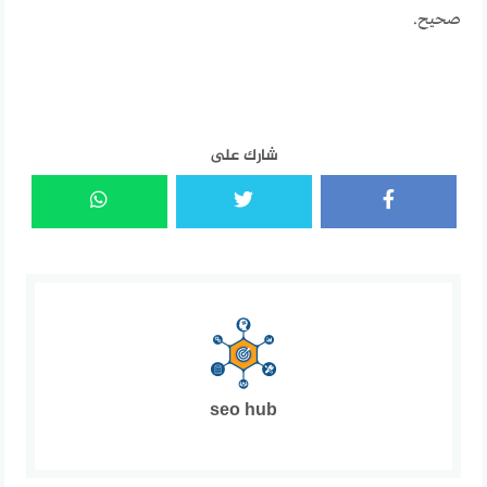
صحيح.
شارك على
seo hub