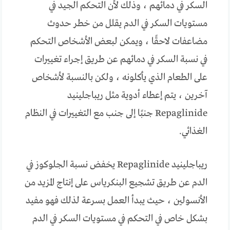
السكر في دمائهم ، وذلك لأن التحكم الجيد في
مستويات السكر في الدم يقلل من خطر حدوث
مضاعفات لاحقًا ، ويمكن لبعض الأشخاص التحكم
في نسبة السكر في دمائهم عن طريق إجراء تغييرات
على الطعام الذي يأكلونه ، ولكن بالنسبة لأشخاص
آخرين ، يتم إعطاء أدوية مثل ريباجلينيد
Repaglinide جنبًا إلى جنب مع التغييرات في النظام
الغذائي.
ريباجلينيد Repaglinide يخفض نسبة الجلوكوز في
الدم عن طريق تشجيع البنكرياس على إنتاج المزيد من
الأنسولين ، حيث يبدأ العمل بسرعة لذلك فهو مفيد
بشكل خاص في التحكم في مستويات السكر في الدم