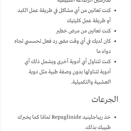
تمارسين الرضاعة الطبيعية
كنت تعانين من أي مشاكل في طريقة عمل الكبد
أو طريقة عمل كليتيك
كنت تعانين من مرض خطير
كان لديك في أي وقت مضى رد فعل تحسسي تجاه
دواء ما
كنت تتناول أي أدوية أخرى ويشمل ذلك أي
أدوية تتناولها بدون وصفة طبية مثل دوية
العشبية والتكميلية.
الجرعات
خذ ريباجلينيد Repaglinide تمامًا كما يخبرك
طبيبك بذلك.