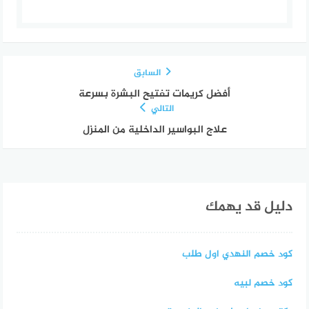
السابق
أفضل كريمات تفتيح البشرة بسرعة
التالي
علاج البواسير الداخلية من المنزل
دليل قد يهمك
كود خصم النهدي اول طلب
كود خصم لبيه