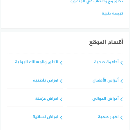
دكتور مخ واعصاب في المنصورة
ترجمة طبية
أقسام الموقع
أطعمة صحية
الكلى والمسالك البولية
أمراض الأطفال
امراض باطنية
أمراض الدوالي
امراض مزمنة
اخبار صحية
امراض نسائية