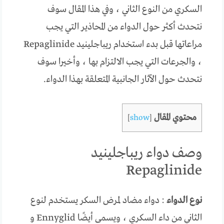
السكري من النوع الثاني ، وفي هذا المقال سوف
نتحدث أكثر حول الدواء من المحاذير التي يجب
مراعاتها قبل بدء استخدام ريباجلينيد Repaglinide
، والجرعات التي يجب الالتزام بها ، وأخيرا سوف
نتحدث حول الآثار الجانبية المتعلقة بهذا الدواء.
محتوي المقال
]
show
[
وصف دواء ريباجلينيد
Repaglinide
نوع الدواء
: دواء مضاد لمرض السكر يستخدم لنوع
الثاني من داء السكري ، ويسمى أيضًا Ennyglid و