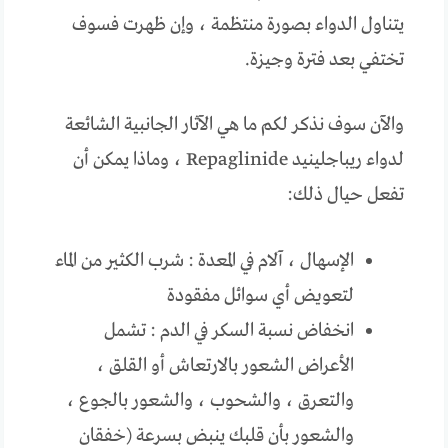
يتناول الدواء بصورة منتظمة ، وإن ظهرت فسوف
تختفي بعد فترة وجيزة.
والآن سوف نذكر لكم ما هي الآثار الجانبية الشائعة
لدواء ريباجلينيد Repaglinide ، وماذا يمكن أن
تفعل حيال ذلك:
الإسهال ، آلام في المعدة : شرب الكثير من الماء
لتعويض أي سوائل مفقودة
انخفاض نسبة السكر في الدم : تشمل
الأعراض الشعور بالارتعاش أو القلق ،
والتعرق ، والشحوب ، والشعور بالجوع ،
والشعور بأن قلبك ينبض بسرعة (خفقان