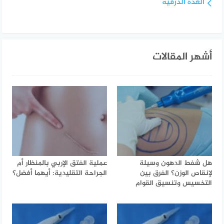
الغدة الدرقية
أشهر المقالات
هل شفط الدهون وسيلة
عملية الفتق الإربي بالمنظار أم
لإنقاص الوزن؟ الفرق بين
الجراحة التقليدية: أيهما أفضل؟
التخسيس وتنسيق القوام