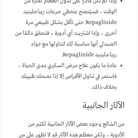
وإذا لم تكن قادرًا على تناول الطعام لفترة من
الوقت ، فسيُنصح بتخطي جرعات ريباجلينيد
Repaglinide حتى تأكل بشكل طبيعي مرة
أخرى ، وإذا اشتريت أي أدوية ، فتحقق دائمًا من
الصيدلي أنها مناسبة لك لتناولها مع دواء
ريباجلينيد Repaglinide.
عادة ما يكون علاج مرض السكري مدى الحياة ،
فاستمر في تناول الأقراص إلا إذا نصحك طبيبك
بخلاف ذلك.
الآثار الجانبية
من الشائع وجود بعض الآثار الجانبية لكثير من
الأدوية ، ولكن معظم هذه الآثار قد لا تظهر على من