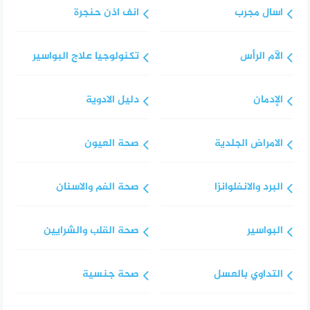
اسال مجرب
انف اذن حنجرة
الآم الرأس
تكنولوجيا علاج البواسير
الإدمان
دليل الادوية
الامراض الجلدية
صحة العيون
البرد والانفلوانزا
صحة الفم والاسنان
البواسير
صحة القلب والشرايين
التداوي بالعسل
صحة جنسية