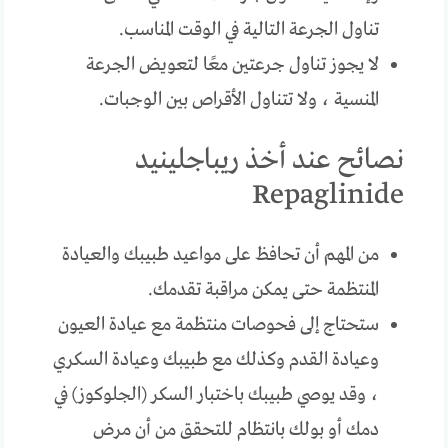
تناول الجرعة التالية في الوقت المناسب.
لا يجوز تناول جرعتين معًا لتعويض الجرعة
المنسية ، ولا تتناول الأقراص بين الوجبات.
نصائح عند أخذ ريباجلينيد
Repaglinide
من المهم أن تحافظ على مواعيد طبيبك والعيادة
المنتظمة حتى يمكن مراقبة تقدمك.
ستحتاج إلى فحوصات منتظمة مع عيادة العيون
وعيادة القدم وكذلك مع طبيبك وعيادة السكري
، وقد يوصي طبيبك باختبار السكر (الجلوكوز) في
دمك أو بولك بانتظام للتحقق من أن مرض