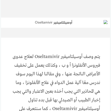
يتم وصف أوسيلتاميفير Oseltamivir لعلاج عدوى
فيروس الأنفلونزا أ و ب ، وكذلك يعمل على تخفيف
الأعراض الناتجة عنها ، وفي مقالنا لهذا اليوم سوف
ندرس معًا آلية عمل الدواء في علاج الأنفلونزا ، وما
هي المحاذير التي يجب أخذه بعين الاعتبار والتي يجب
إخبار الطبيب أو الصيدلي بها قبل بدء تناول
أوسيلتاميفير Oseltamivir ، كما سنتعرف على