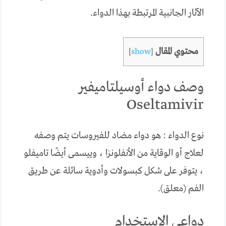
الآثار الجانبية المرتبطة بهذا الدواء.
محتوي المقال
]
show
[
وصف دواء أوسيلتاميفير
Oseltamivir
نوع الدواء : هو دواء مضاد للفيروسات يتم وصفه
لعلاج أو الوقاية من الأنفلونزا ، وييسمى أيضًا تاميفلو
، يتوفر على شكل كبسولات وأدوية سائلة عن طريق
الفم (معلق).
دواعي الاستخدام