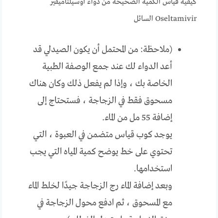
كيفية قياس الكمية الصحيحة من دواء أوسيلتاميفير
Oseltamivir السائل
(ملاحظة: من المحتمل أن يكون الصيدلي قد
أعد الدواء لك عند جمع الوصفة الطبية
الخاصة بك ، وإذا لم يفعل ذلك وكان هناك
مسحوق فقط في الزجاجة ، فستحتاج إلى
إضافة 55 مل من الماء.
يوجد كوب قياس متضمن في العبوة ، التي
تحتوي على خط يوضح كمية المياه التي يجب
استخدامها.
وبعد إضافة الماء رج الزجاجة جيدًا لخلط الماء
مع المسحوق ، ثم ادفع محول الزجاجة في