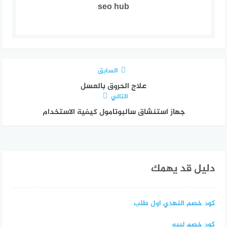
seo hub
السابق
علاج الحروق بالعسل
التالي
جهاز استنشاق سالبوتامول كيفية الاستخدام
دليل قد يهمك
كود خصم النهدي اول طلب
كود خصم لبيه