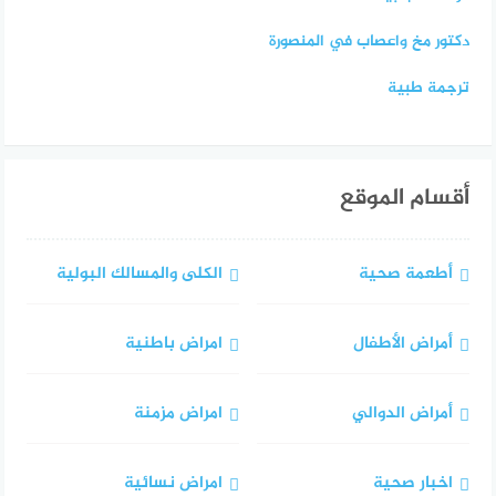
دكتور مخ واعصاب في المنصورة
ترجمة طبية
أقسام الموقع
أطعمة صحية
الكلى والمسالك البولية
أمراض الأطفال
امراض باطنية
أمراض الدوالي
امراض مزمنة
اخبار صحية
امراض نسائية