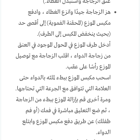
عنق الزجاجة واستبدل الغطاء.)
هز الزجاجة جيدًا وانزع الغطاء ، وادفع
مكبس الموزع (المحقنة الفموية) إلى أقصى حد
(بحيث ينخفض المكبس إلى الطرف).
أدخل طرف الموزع في المحول الموجود في العنق
من زجاجة الدواء ، اقلب الزجاجة مع توصيل
الموزع رأسًا على عقب.
اسحب مكبس الموزع ببطء لملئه بالدواء حتى
العلامة التي تتوافق مع الجرعة التي تحتاجها.
ومرة أخرى قم بإزالة الموزع ببطء من الزجاجة
، ثم ضع التعليق مباشرة في فمك (أو فم
طفلك) عن طريق دفع مكبس الموزع وابتلع
الدواء.