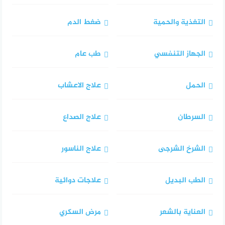
التغذية والحمية
ضغط الدم
الجهاز التنفسي
طب عام
الحمل
علاج الاعشاب
السرطان
علاج الصداع
الشرخ الشرجى
علاج الناسور
الطب البديل
علاجات دوائية
العناية بالشعر
مرض السكري