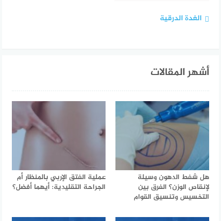
الغدة الدرقية
أشهر المقالات
هل شفط الدهون وسيلة
عملية الفتق الإربي بالمنظار أم
لإنقاص الوزن؟ الفرق بين
الجراحة التقليدية: أيهما أفضل؟
التخسيس وتنسيق القوام