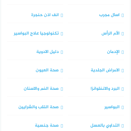
اسال مجرب
انف اذن حنجرة
الآم الرأس
تكنولوجيا علاج البواسير
الإدمان
دليل الادوية
الامراض الجلدية
صحة العيون
البرد والانفلوانزا
صحة الفم والاسنان
البواسير
صحة القلب والشرايين
التداوي بالعسل
صحة جنسية