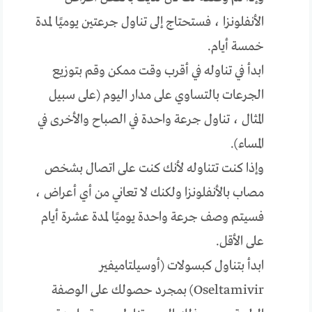
الأنفلونزا ، فستحتاج إلى تناول جرعتين يوميًا لمدة
خمسة أيام.
ابدأ في تناوله في أقرب وقت ممكن وقم بتوزيع
الجرعات بالتساوي على مدار اليوم (على سبيل
المثال ، تناول جرعة واحدة في الصباح والأخرى في
المساء).
وإذا كنت تتناوله لأنك كنت على اتصال بشخص
مصاب بالأنفلونزا ولكنك لا تعاني من أي أعراض ،
فسيتم وصف جرعة واحدة يوميًا لمدة عشرة أيام
على الأقل.
ابدأ بتناول كبسولات (أوسيلتاميفير
Oseltamivir) بمجرد حصولك على الوصفة