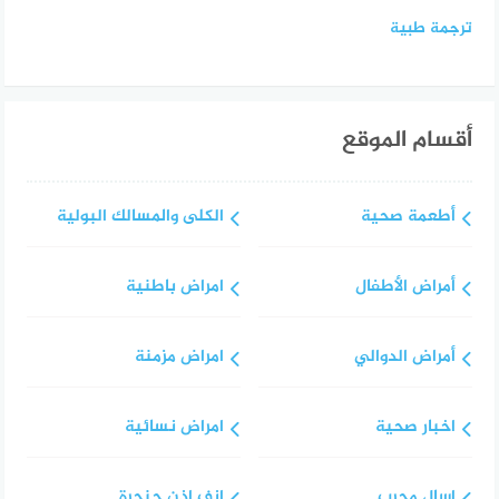
ترجمة طبية
أقسام الموقع
أطعمة صحية
الكلى والمسالك البولية
أمراض الأطفال
امراض باطنية
أمراض الدوالي
امراض مزمنة
اخبار صحية
امراض نسائية
اسال مجرب
انف اذن حنجرة