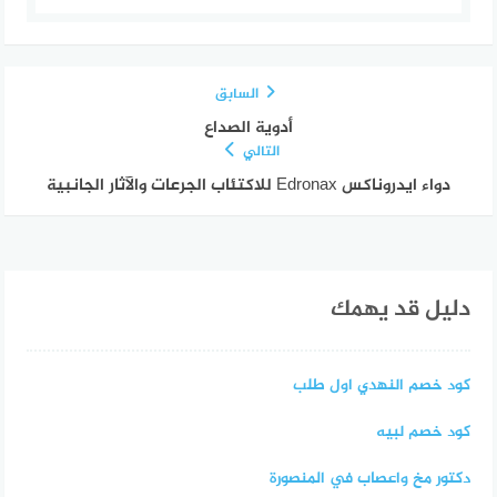
السابق
أدوية الصداع
التالي
دواء ايدروناكس Edronax للاكتئاب الجرعات والآثار الجانبية
دليل قد يهمك
كود خصم النهدي اول طلب
كود خصم لبيه
دكتور مخ واعصاب في المنصورة