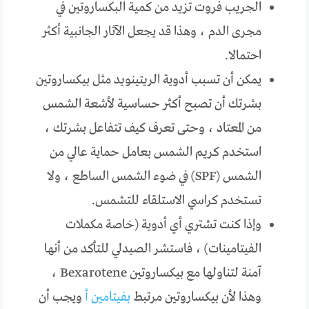
الجريب فروت تزيد من كمية البكساروتين في
مجرى الدم ، وهذا قد يجعل الآثار الجانبية أكثر
احتمالا.
يمكن أن تسبب أدوية الريتينويد مثل بيكساروتين
بشرتك أن تصبح أكثر حساسية لأشعة الشمس
من المعتاد ، وحتى تعرف كيف تتفاعل بشرتك ،
استخدم كريم الشمس بعامل حماية عالي من
الشمس (SPF) في ضوء الشمس الساطع ، ولا
تستخدم كراسي الاستلقاء للتشمس.
وإذا كنت تشتري أي أدوية (خاصة مكملات
الفيتامينات) ، فاستشر الصيدلي للتأكد من أنها
آمنة لتناولها مع بيكساروتين Bexarotene ،
وهذا لأن بيكساروتين مرتبط
بفيتامين أ
ويجب أن