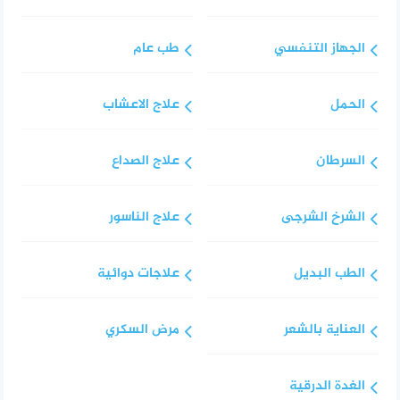
الجهاز التنفسي
طب عام
الحمل
علاج الاعشاب
السرطان
علاج الصداع
الشرخ الشرجى
علاج الناسور
الطب البديل
علاجات دوائية
العناية بالشعر
مرض السكري
الغدة الدرقية