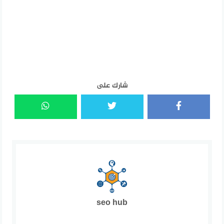
شارك على
seo hub