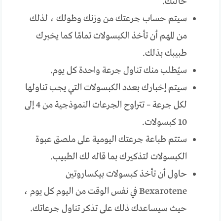
حالتك.
سيتم حساب جرعتك من وزنك وطولك ، لذلك
من المهم أن تأخذ الكبسولات تمامًا كما يخبرك
طبيبك بذلك.
سيُطلب منك تناول جرعة واحدة كل يوم.
سيتم إخبارك بعدد الكبسولات التي يجب تناولها
لكل جرعة – تتراوح الجرعات النموذجية من 4 إلى
10 كبسولات.
ستتم طباعة جرعتك اليومية على ملصق عبوة
الكبسولات لتذكيرك بما قاله لك الطبيب.
حاول أن تأخذ كبسولات بيكساروتين
Bexarotene في نفس الوقت من اليوم كل يوم ،
حيث سيساعدك ذلك على تذكر تناول جرعاتك.