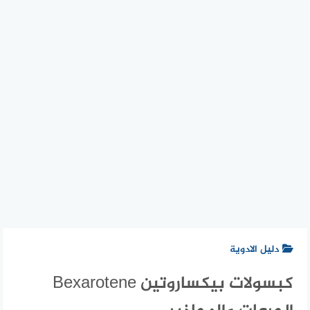
دليل الادوية
كبسولات بيكساروتين Bexarotene