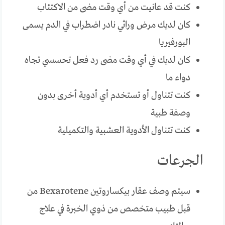
كنت قد عانيت من أي وقت مضى من الاكتئاب
كان لديك مرض وراثي نادر اضطراب في الدم يسمى
البورفيريا
كان لديك في أي وقت مضى رد فعل تحسسي تجاه
دواء ما
كنت تتناول أو تستخدم أي أدوية أخرى بدون
وصفة طبية
كنت تتناول الأدوية العشبية والتكميلية
الجرعات
سيتم وصف عقار بيكساروتين Bexarotene من
قبل طبيب متخصص من ذوي الخبرة في علاج