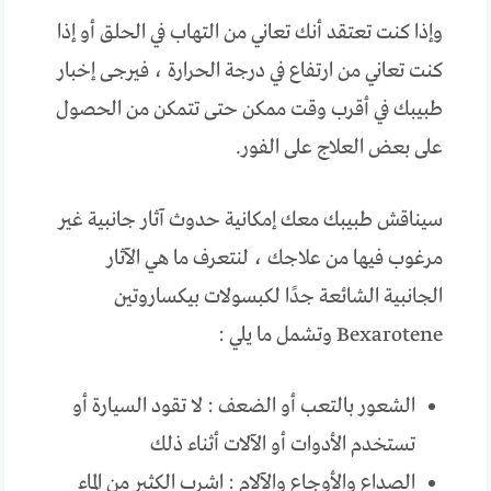
وإذا كنت تعتقد أنك تعاني من التهاب في الحلق أو إذا
كنت تعاني من ارتفاع في درجة الحرارة ، فيرجى إخبار
طبيبك في أقرب وقت ممكن حتى تتمكن من الحصول
على بعض العلاج على الفور.
سيناقش طبيبك معك إمكانية حدوث آثار جانبية غير
مرغوب فيها من علاجك ، لنتعرف ما هي الآثار
الجانبية الشائعة جدًا لكبسولات بيكساروتين
Bexarotene وتشمل ما يلي :
الشعور بالتعب أو الضعف : لا تقود السيارة أو
تستخدم الأدوات أو الآلات أثناء ذلك
الصداع والأوجاع والآلام : اشرب الكثير من الماء