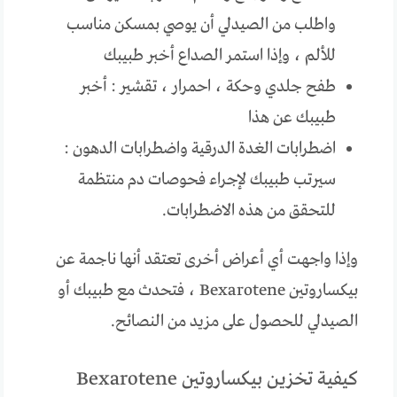
واطلب من الصيدلي أن يوصي بمسكن مناسب
للألم ، وإذا استمر الصداع أخبر طبيبك
طفح جلدي وحكة ، احمرار ، تقشير : أخبر
طبيبك عن هذا
اضطرابات الغدة الدرقية واضطرابات الدهون :
سيرتب طبيبك لإجراء فحوصات دم منتظمة
للتحقق من هذه الاضطرابات.
وإذا واجهت أي أعراض أخرى تعتقد أنها ناجمة عن
بيكساروتين Bexarotene ، فتحدث مع طبيبك أو
الصيدلي للحصول على مزيد من النصائح.
كيفية تخزين بيكساروتين Bexarotene