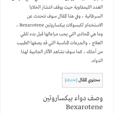
الغدد الليمفاوية حيث يوقف انتشار الخلايا
السرطانية ، وفي هذا المقال سوف نتحدث عن
الاستخدام لكبسولات بيكساروتين Bexarotene ،
وما هي المحاذير التي يجب مراعاتها قبل بدء تلقي
العلاج ، والجرعات المناسبة التي قد يصفها الطبيب
من أجلك ، كما سوف نشاهد الآثار الجانبية لهذا
الدواء.
محتوي المقال
]
show
[
وصف دواء بيكساروتين
Bexarotene