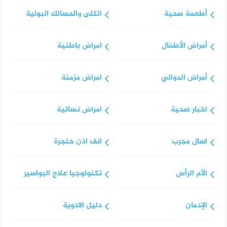
أطعمة صحية
الكلى والمسالك البولية
أمراض الأطفال
امراض باطنية
أمراض الدوالي
امراض مزمنة
اخبار صحية
امراض نسائية
اسال مجرب
انف اذن حنجرة
الآم الرأس
تكنولوجيا علاج البواسير
الإدمان
دليل الادوية