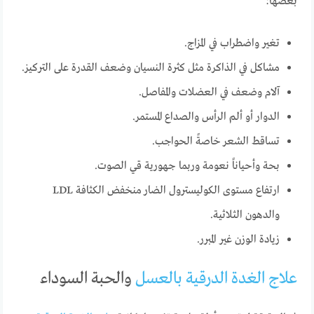
بعضها:
تغير واضطراب في المزاج.
مشاكل في الذاكرة مثل كثرة النسيان وضعف القدرة على التركيز.
آلام وضعف في العضلات والمفاصل.
الدوار أو ألم الرأس والصداع المستمر.
تساقط الشعر خاصةً الحواجب.
بحة وأحياناً نعومة وربما جهورية قي الصوت.
ارتفاع مستوى الكوليسترول الضار منخفض الكثافة LDL
والدهون الثلاثية.
زيادة الوزن غير المبرر.
علاج الغدة الدرقية بالعسل
والحبة السوداء