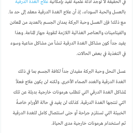
في الحقيقة لا توجد أدلة علمية تفيد بإمكانية
علاج الغدة الدرقية
بالعسل والحبة السوداء، إذ أن علاج الغدة الدرقية معقد إلى حد ما.
مع ذلك! فإن العسل وحبة البركة يمدان الجسم بالعديد من المعادن
والفيتامينات والعناصر الغذائية اللازمة لتقوية جهاز المناعة. وهذا
يفيد جداً كون مشاكل الغدة الدرقية تنشأ من مشاكل مناعية وسوء
في التغذية في بعض الحالات.
عسل النحل وحبة البركة مفيدان جداً لكافة الجسم بما في ذلك
الغدة الدرقية والغدد الصماء الأخرى. ولكنه لن يكون علاج فعلاً
لمشاكل الغدة الدرقي التي تتطلب هرمونات خارجية بديلة عن تلك
التي تنتجها الغدة الدرقية. كذلك لن يفيد في حالة الأورام خاصةً
الخبيثة التي تستلزم جراحة أو حتى استئصال كامل للغدة الدرقية
ثم استخدام هرمونات خارجية مدى الحياة.