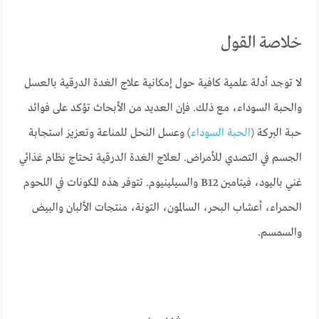
خلاصة القول
لا توجد أدلة علمية كافية حول إمكانية علاج الغدة الدرقية بالعسل
والحبة السوداء، مع ذلك. فإن العديد من الأبحاث تؤكد على فوائد
حبة البركة (
الحبة السوداء
) وعسل النحل للمناعة وتعزيز استجابة
الجسم في التصدي للأمراض. لعلاج الغدة الدرقية تحتاج نظام غذائي
غني باليود، فيتامين B12 والسيلينيوم. تتوفر هذه المكونات في اللحوم
الحمراء، أعشاب البحر، السالمون، التونة، منتجات الألبان والبيض
والسمسم.