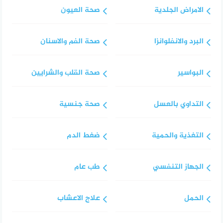
الامراض الجلدية
صحة العيون
البرد والانفلوانزا
صحة الفم والاسنان
البواسير
صحة القلب والشرايين
التداوي بالعسل
صحة جنسية
التغذية والحمية
ضغط الدم
الجهاز التنفسي
طب عام
الحمل
علاج الاعشاب