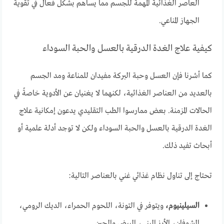
العاصر الغذائية المهمة للجسم مما يساهم بشكل فعال في تقوية
الجهاز المناعي.
كيفية علاج الغدة الدرقية بالعسل والحبة السوداء
كما أشرنا فإن العسل وحبة البركة مفيدان للمناعة ومد الجسم
بالعديد من العناصر الغذائية، لكنهما لا يغنيان عن الأدوية خاصةً في
الحالات المزمنة. بعض ممارسوا الطب التقليدي يدعون إمكانية علاج
الغدة الدرقية بالعسل والحبة السوداء ولكن لا توجد أدلة علمية أو
أبحاث تفيد ذلك.
تحتاج إلى تناول نظام غذائي غني بالعناصر التالية:
السيلينيوم،
ويتوفر في التونة، اللحوم الحمراء، الديك الرومي،
الشوفان، الأرز البني، البيض والجبن.