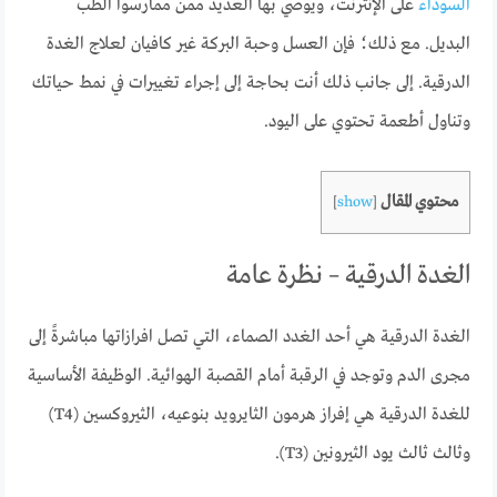
السوداء
على الإنترنت، ويوصي بها العديد ممن ممارسوا الطب
البديل. مع ذلك؛ فإن العسل وحبة البركة غير كافيان لعلاج الغدة
الدرقية. إلى جانب ذلك أنت بحاجة إلى إجراء تغييرات في نمط حياتك
وتناول أطعمة تحتوي على اليود.
محتوي المقال
]
show
[
الغدة الدرقية – نظرة عامة
الغدة الدرقية هي أحد الغدد الصماء، التي تصل افرازاتها مباشرةً إلى
مجرى الدم وتوجد في الرقبة أمام القصبة الهوائية. الوظيفة الأساسية
للغدة الدرقية هي إفراز هرمون الثايرويد بنوعيه، الثيروكسين (T4)
وثالث ثالث يود الثيرونين (T3).