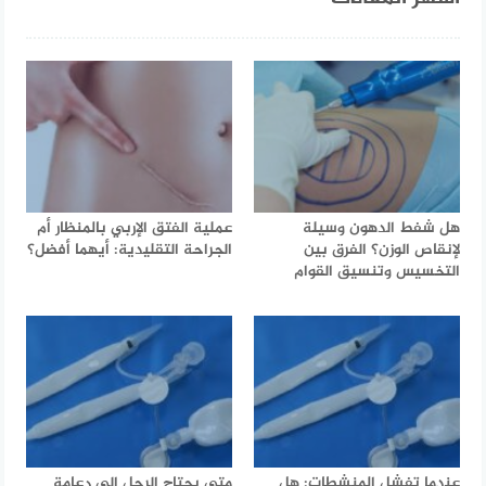
هل شفط الدهون وسيلة
عملية الفتق الإربي بالمنظار أم
لإنقاص الوزن؟ الفرق بين
الجراحة التقليدية: أيهما أفضل؟
التخسيس وتنسيق القوام
عندما تفشل المنشطات: هل
متى يحتاج الرجل إلى دعامة