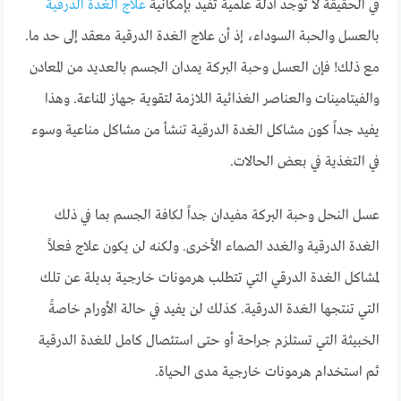
في الحقيقة لا توجد أدلة علمية تفيد بإمكانية
علاج الغدة الدرقية
بالعسل والحبة السوداء، إذ أن علاج الغدة الدرقية معقد إلى حد ما.
مع ذلك! فإن العسل وحبة البركة يمدان الجسم بالعديد من المعادن
والفيتامينات والعناصر الغذائية اللازمة لتقوية جهاز المناعة. وهذا
يفيد جداً كون مشاكل الغدة الدرقية تنشأ من مشاكل مناعية وسوء
في التغذية في بعض الحالات.
عسل النحل وحبة البركة مفيدان جداً لكافة الجسم بما في ذلك
الغدة الدرقية والغدد الصماء الأخرى. ولكنه لن يكون علاج فعلاً
لمشاكل الغدة الدرقي التي تتطلب هرمونات خارجية بديلة عن تلك
التي تنتجها الغدة الدرقية. كذلك لن يفيد في حالة الأورام خاصةً
الخبيثة التي تستلزم جراحة أو حتى استئصال كامل للغدة الدرقية
ثم استخدام هرمونات خارجية مدى الحياة.