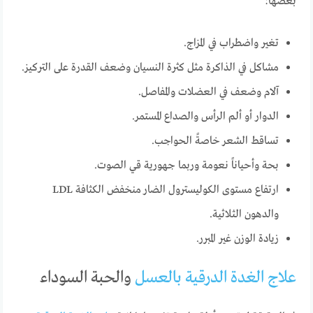
بعضها:
تغير واضطراب في المزاج.
مشاكل في الذاكرة مثل كثرة النسيان وضعف القدرة على التركيز.
آلام وضعف في العضلات والمفاصل.
الدوار أو ألم الرأس والصداع المستمر.
تساقط الشعر خاصةً الحواجب.
بحة وأحياناً نعومة وربما جهورية قي الصوت.
ارتفاع مستوى الكوليسترول الضار منخفض الكثافة LDL
والدهون الثلاثية.
زيادة الوزن غير المبرر.
علاج الغدة الدرقية بالعسل
والحبة السوداء