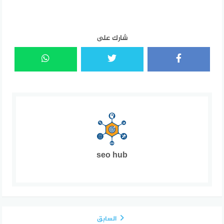
شارك على
seo hub
السابق