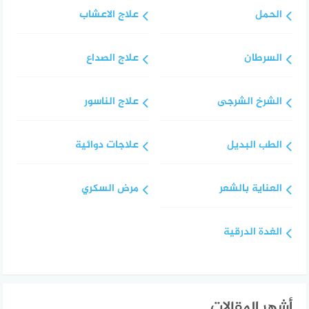
الحمل
علاج الاعشاب
السرطان
علاج الصداع
الشرخ الشرجى
علاج الناسور
الطب البديل
علاجات دوائية
العناية بالشعر
مرض السكري
الغدة الدرقية
أشهر المقالات