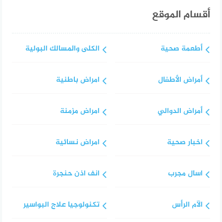
أقسام الموقع
أطعمة صحية
الكلى والمسالك البولية
أمراض الأطفال
امراض باطنية
أمراض الدوالي
امراض مزمنة
اخبار صحية
امراض نسائية
اسال مجرب
انف اذن حنجرة
الآم الرأس
تكنولوجيا علاج البواسير