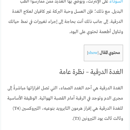
السوداء
على الإنترنت، ويوصي بها العديد ممن ممارسوا الطب
البديل. مع ذلك؛ فإن العسل وحبة البركة غير كافيان لعلاج الغدة
الدرقية. إلى جانب ذلك أنت بحاجة إلى إجراء تغييرات في نمط حياتك
وتناول أطعمة تحتوي على اليود.
محتوي المقال
]
show
[
الغدة الدرقية – نظرة عامة
الغدة الدرقية هي أحد الغدد الصماء، التي تصل افرازاتها مباشرةً إلى
مجرى الدم وتوجد في الرقبة أمام القصبة الهوائية. الوظيفة الأساسية
للغدة الدرقية هي إفراز هرمون الثايرويد بنوعيه، الثيروكسين (T4)
وثالث ثالث يود الثيرونين (T3).