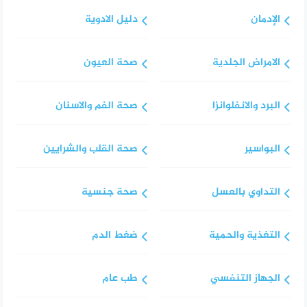
الإدمان
دليل الادوية
الامراض الجلدية
صحة العيون
البرد والانفلوانزا
صحة الفم والاسنان
البواسير
صحة القلب والشرايين
التداوي بالعسل
صحة جنسية
التغذية والحمية
ضغط الدم
الجهاز التنفسي
طب عام