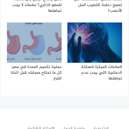
تصبح دعامة القضيب الحل
للعضو الذكري؟ علامات لا يجب
الأنسب؟
تجاهلها
العلامات المبكرة للسكتة
عملية تكميم المعدة في مصر:
الدماغية التي يجب عدم
كل ما تحتاج معرفته قبل اتخاذ
تجاهلها
القرار
الرئيسية
حاسبة الحمل
الاسئلة الشائعة