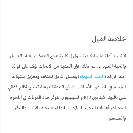
خلاصة القول
لا توجد أدلة علمية كافية حول إمكانية علاج الغدة الدرقية بالعسل
والحبة السوداء، مع ذلك. فإن العديد من الأبحاث تؤكد على فوائد
حبة البركة (
الحبة السوداء
) وعسل النحل للمناعة وتعزيز استجابة
الجسم في التصدي للأمراض. لعلاج الغدة الدرقية تحتاج نظام غذائي
غني باليود، فيتامين B12 والسيلينيوم. تتوفر هذه المكونات في اللحوم
الحمراء، أعشاب البحر، السالمون، التونة، منتجات الألبان والبيض
والسمسم.