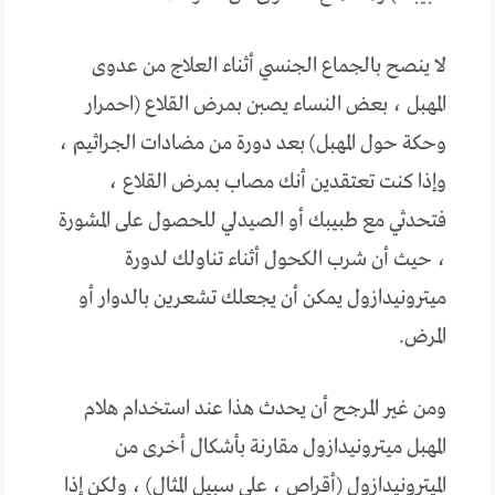
لا ينصح بالجماع الجنسي أثناء العلاج من عدوى
المهبل ، بعض النساء يصبن بمرض القلاع (احمرار
وحكة حول المهبل) بعد دورة من مضادات الجراثيم ،
وإذا كنت تعتقدين أنك مصاب بمرض القلاع ،
فتحدثي مع طبيبك أو الصيدلي للحصول على المشورة
، حيث أن شرب الكحول أثناء تناولك لدورة
ميترونيدازول يمكن أن يجعلك تشعرين بالدوار أو
المرض.
ومن غير المرجح أن يحدث هذا عند استخدام هلام
المهبل ميترونيدازول مقارنة بأشكال أخرى من
الميترونيدازول (أقراص ، على سبيل المثال) ، ولكن إذا