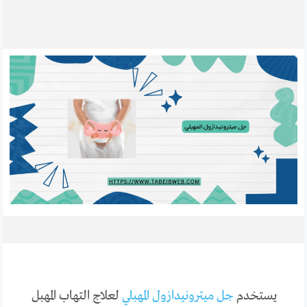
يستخدم
جل ميترونيدازول المهبلي
لعلاج التهاب المهبل