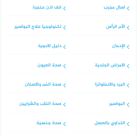
اسال مجرب
انف اذن حنجرة
الآم الرأس
تكنولوجيا علاج البواسير
الإدمان
دليل الادوية
الامراض الجلدية
صحة العيون
البرد والانفلوانزا
صحة الفم والاسنان
البواسير
صحة القلب والشرايين
التداوي بالعسل
صحة جنسية