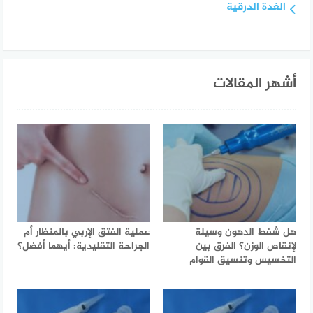
الغدة الدرقية
أشهر المقالات
هل شفط الدهون وسيلة
عملية الفتق الإربي بالمنظار أم
لإنقاص الوزن؟ الفرق بين
الجراحة التقليدية: أيهما أفضل؟
التخسيس وتنسيق القوام