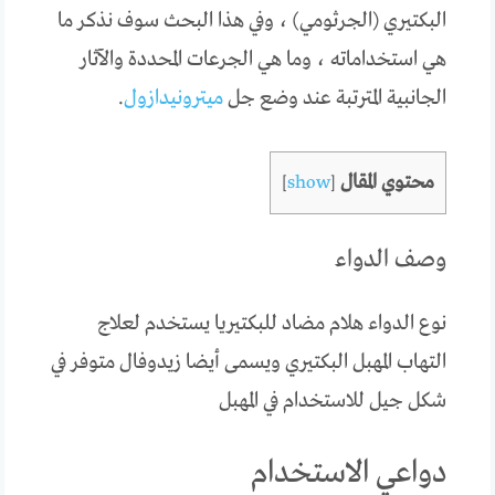
البكتيري (الجرثومي) ، وفي هذا البحث سوف نذكر ما
هي استخداماته ، وما هي الجرعات المحددة والآثار
الجانبية المترتبة عند وضع جل
ميترونيدازول
.
محتوي المقال
]
show
[
وصف الدواء
نوع الدواء هلام مضاد للبكتيريا يستخدم لعلاج
التهاب المهبل البكتيري ويسمى أيضا زيدوفال متوفر في
شكل جيل للاستخدام في المهبل
دواعي الاستخدام