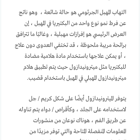
التهاب المهبل الجرثومي هو حالة شائعة ، وهو ناتج
عن فرط نمو نوع واحد من البكتيريا في المهبل ، إن
العرض الرئيسي هو إفرازات مهبلية ، وغالبًا ما تترافق
برائحة مريبة ملحوظة ، قد تختفي العدوى دون علاج
، أو يمكن علاجها باستخدام مادة هلامية مضادة
للبكتيريا مثل ميترونيدازول حيث يتم تطبيق هلام
ميترونيدازول المهبلي في المهبل باستخدام قضيب.
يتوفر الميترونيدازول أيضًا على شكل كريم / جل
لاستخدامه على الجلد ، وكأقراص / دواء يتم تناوله
عن طريق الفم ، هوناك نوعان من منشورات
المعلومات المنفصلة المتاحة والتي توفر مزيدًا من