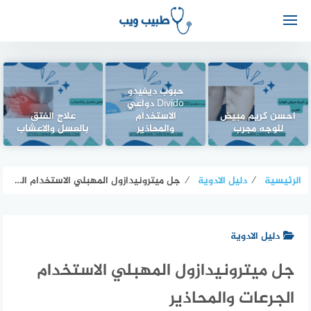
حبوب ديفيدو
Divido دواعي
احسن كريم مبيض
الاستخدام
علاج الفتق
للوجه مجرب
والمحاذير
بالعسل والاعشاب
الرئيسية
⁄
دليل الادوية
⁄
جل ميترونيدازول المهبلي الاستخدام الجرعات والمحاذير
دليل الادوية
جل ميترونيدازول المهبلي الاستخدام
الجرعات والمحاذير