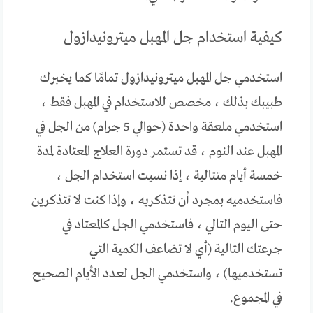
كيفية استخدام جل المهبل ميترونيدازول
استخدمي جل المهبل ميترونيدازول تمامًا كما يخبرك
طبيبك بذلك ، مخصص للاستخدام في المهبل فقط ،
استخدمي ملعقة واحدة (حوالي 5 جرام) من الجل في
المهبل عند النوم ، قد تستمر دورة العلاج المعتادة لمدة
خمسة أيام متتالية ، إذا نسيت استخدام الجل ،
فاستخدميه بمجرد أن تتذكريه ، وإذا كنت لا تتذكرين
حتى اليوم التالي ، فاستخدمي الجل كالمعتاد في
جرعتك التالية (أي لا تضاعف الكمية التي
تستخدميها) ، واستخدمي الجل لعدد الأيام الصحيح
في المجموع.