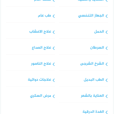
الجهاز التنفسي
طب عام
الحمل
علاج الاعشاب
السرطان
علاج الصداع
الشرخ الشرجى
علاج الناسور
الطب البديل
علاجات دوائية
العناية بالشعر
مرض السكري
الغدة الدرقية