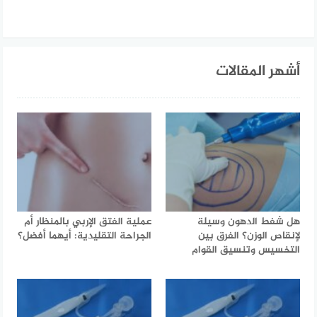
أشهر المقالات
هل شفط الدهون وسيلة
عملية الفتق الإربي بالمنظار أم
لإنقاص الوزن؟ الفرق بين
الجراحة التقليدية: أيهما أفضل؟
التخسيس وتنسيق القوام