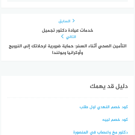
السابق
خدمات عيادة دكتور تجميل
التالي
التأمين الصحي أثناء السفر: حماية ضرورية لرحلاتك إلى النرويج
وأوكرانيا وبولندا
دليل قد يهمك
كود خصم النهدي اول طلب
كود خصم لبيه
دكتور مخ واعصاب في المنصورة