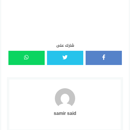
شارك على
samir said