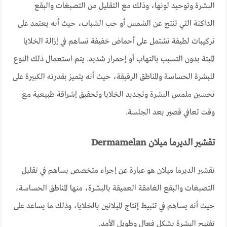
البشرة وتوحيد لونها، وذلك مع التقليل من التصبغات والبقع
الداكنة التي تنتج عن الشمس أو حب الشباب، حيث أنه يعتمد على
تركيبات لطيفة تشتمل على أحماض خفيفة تساهم في إزالة الخلايا
الميتة بدون التسبب بالتهاب أو إحمرار شديد. يتم استعمال ذلك النوع
للبشرة الحساسة والمناطق الرقيقة، حيث أنه يتميز بقدرته الكبيرة على
تحسين ملمس البشرة وتجديد الخلايا وتحقيق إشراقة طبيعية مع
وقت تعافي قصير بعد الجلسة.
تقشير الديرما ميلان Dermamelan
تقشير الديرما ميلان هو عبارة عن إجراء متخصص يساهم في تقليل
التصبغات والبقع الغامقة العميقة بالبشرة، منها المناطق الحساسة،
حيث أنه يساهم في تثبيط إنتاج الميلانين بالخلايا، وذلك ما يساعد على
تفتيح البشرة بشكل فعال وطويل الأمد.