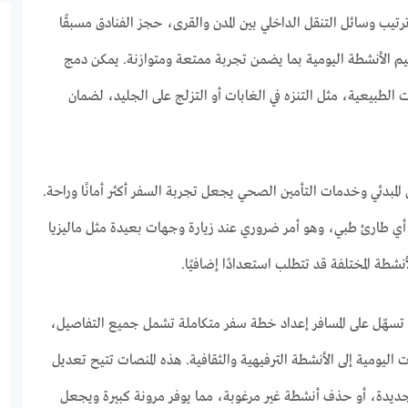
تيب وسائل التنقل الداخلي بين المدن والقرى، حجز الفنادق مسبقًا
ظيم الأنشطة اليومية بما يضمن تجربة ممتعة ومتوازنة. يمكن دمج
ت الطبيعية، مثل التنزه في الغابات أو التزلج على الجليد، لضمان
مبدئي وخدمات التأمين الصحي يجعل تجربة السفر أكثر أمانًا وراحة.
أي طارئ طبي، وهو أمر ضروري عند زيارة وجهات بعيدة مثل ماليزيا
نشطة المختلفة قد تتطلب استعدادًا إضافيًا.
تسهّل على المسافر إعداد خطة سفر متكاملة تشمل جميع التفاصيل،
اليومية إلى الأنشطة الترفيهية والثقافية. هذه المنصات تتيح تعديل
يدة، أو حذف أنشطة غير مرغوبة، مما يوفر مرونة كبيرة ويجعل