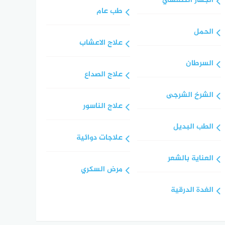
الجهاز التنفسي
طب عام
الحمل
علاج الاعشاب
السرطان
علاج الصداع
الشرخ الشرجى
علاج الناسور
الطب البديل
علاجات دوائية
العناية بالشعر
مرض السكري
الغدة الدرقية