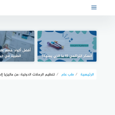
أفضل أكواد خصم على
السكر التراكمي 15 ما الذي يعنيه؟
الطبية في ال
الرئيسية
⁄
طب عام
⁄
تنظيم الرحلات الدولية: من ماليزيا إ