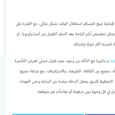
لمتباينة يتيح للمسافر استغلال الوقت بشكل مثالي، مع القدرة على
. يمكن تخصيص أيام للراحة بعد السفر الطويل بين آسيا وأوروبا، أو
تجربة أكثر تنوعًا وإشباعًا.
ندا
و ماليزيا مع التأكد من وجود حجز طيران مبدئي لغرض التأشيرة
 تجمع بين الثقافة، الطبيعة، والاستكشاف، مع مراعاة جميع
. التخطيط المسبق يجعل الرحلة سلسة من البداية وحتى العودة،
ل في كل وجهة دون ضغوط أو مفاجآت غير متوقعة.