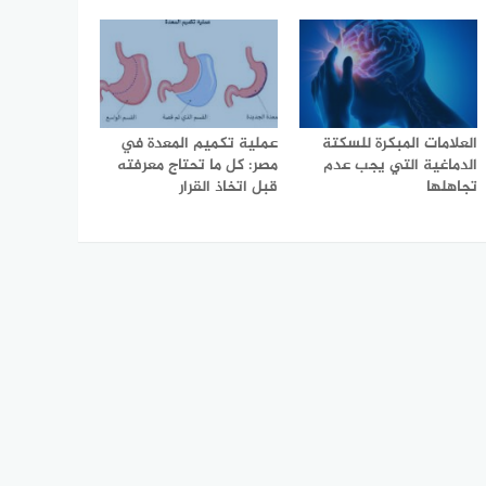
العلامات المبكرة للسكتة
عملية تكميم المعدة في
الدماغية التي يجب عدم
مصر: كل ما تحتاج معرفته
تجاهلها
قبل اتخاذ القرار