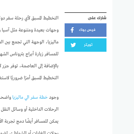
شارك على
التخطيط المسبق لأي رحلة سفر دو
فيس بوك
وجهات بعيدة ومتنوعة مثل آسيا وأو
ماليزيا، الوجهة التي تجمع بين الطب
تويتر
للمسافر زيارة أبراج بتروناس الشهير
بالإضافة إلى العاصمة، توفر جزر لا
التخطيط المسبق أمرًا ضروريًا لاست
وجود
خطة سفر الي ماليزيا
واضحة ي
الرحلات الداخلية أو وسائل النقل
يمكن للمسافر أيضًا دمج تجربة الأ
رحلات الغابات أو الشواطئ، لضمان