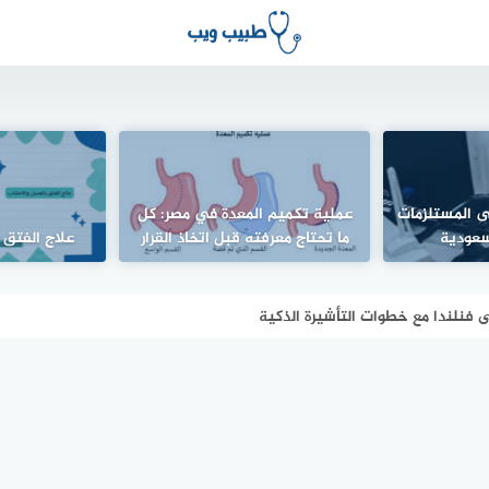
 المستلزمات
عملية تكميم المعدة في مصر: كل
سعودية
ما تحتاج معرفته قبل اتخاذ القرار
علاج الفتق 
لى فنلندا مع خطوات التأشيرة الذكية