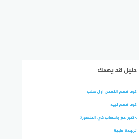
دليل قد يهمك
كود خصم النهدي اول طلب
كود خصم لبيه
دكتور مخ واعصاب في المنصورة
ترجمة طبية