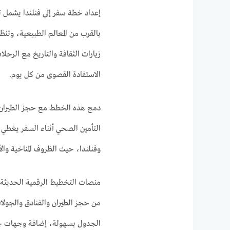
إعداد خطة سفر إلى فنلندا يشمل تر
بالقرب من المعالم الطبيعية، وتن
زيارات الثقافة والتاريخ مع الرحلا
الاستفادة القصوى من كل يوم.
دمج هذه الخطط مع حجز الطيران ال
التأمين الصحي أثناء السفر يغطي 
وفنلندا، حيث الظروف المناخية والأ
منصات التخطيط الرقمية الحديثة 
من حجز الطيران والفنادق والجولات 
الجدول بسهولة، إضافة وجهات جد