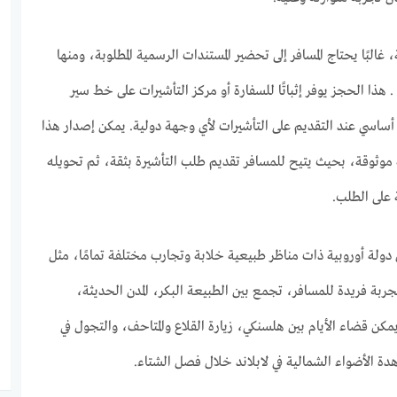
، غالبًا يحتاج المسافر إلى تحضير المستندات الرسمية المطلوبة، ومنها
 هذا الحجز يوفر إثباتًا للسفارة أو مركز التأشيرات على خط سير
أساسي عند التقديم على التأشيرات لأي وجهة دولية. يمكن إصدار هذا
موثوقة، بحيث يتيح للمسافر تقديم طلب التأشيرة بثقة، ثم تحويله
ة على الطلب.
 دولة أوروبية ذات مناظر طبيعية خلابة وتجارب مختلفة تمامًا، مثل
تجربة فريدة للمسافر، تجمع بين الطبيعة البكر، المدن الحديثة،
 يمكن قضاء الأيام بين هلسنكي، زيارة القلاع والمتاحف، والتجول في
دة الأضواء الشمالية في لابلاند خلال فصل الشتاء.