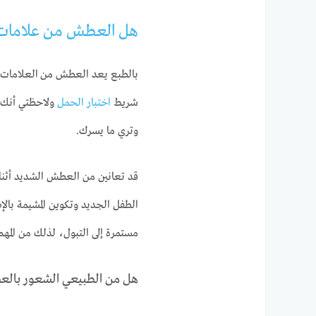
هل العطش من علامات
بالطبع يعد العطش من العلامات ال
شريط
اختبار الحمل
ولاحظتي أنك 
وتري ما يسرك.
قد تعانين من العطش الشديد أثنا
الطفل الجديد وتكوين المشيمة بالإ
مستمرة إلى التبول، لذلك من المهم
هل من الطبيعي الشعور بالع