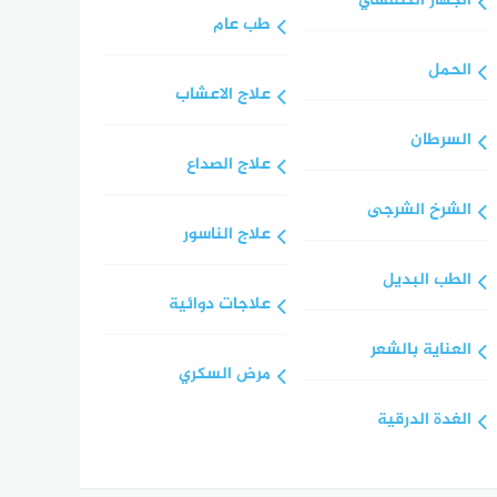
الجهاز التنفسي
طب عام
الحمل
علاج الاعشاب
السرطان
علاج الصداع
الشرخ الشرجى
علاج الناسور
الطب البديل
علاجات دوائية
العناية بالشعر
مرض السكري
الغدة الدرقية