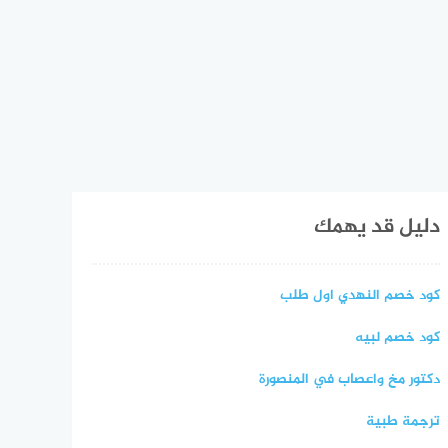
دليل قد يهمك
كود خصم النهدي اول طلب
كود خصم لبيه
دكتور مخ واعصاب في المنصورة
ترجمة طبية