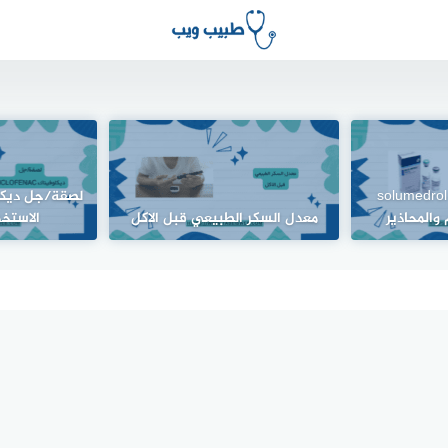
حقن سولوميدرول solumedrol
والمحاذير
معدل السكر الطبيعي قبل الاكل
الاستخد