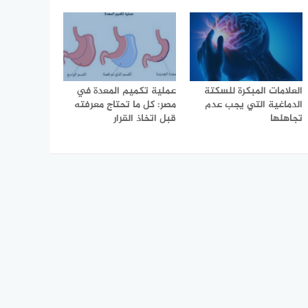
العلامات المبكرة للسكتة
عملية تكميم المعدة في
الدماغية التي يجب عدم
مصر: كل ما تحتاج معرفته
تجاهلها
قبل اتخاذ القرار