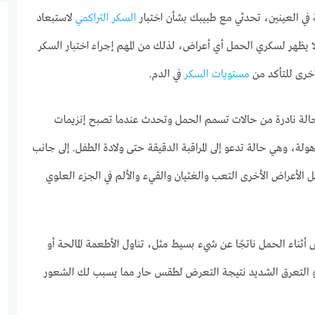
ة في العينين، تحدثي مع طبيبك بشأن اختبار
السكر التراكمي
لاستبعاد
لا يظهر لسكري الحمل أي أعراض، لذلك من المهم إجراء اختبار السكر
لأخرى للتأكد من
مستويات السكر
في الدم.
لة نادرة من حالات تسمم الحمل وتحدث عندما تصبح إنزيمات
أهولة، وهي حالة تدعو إلى المراقبة الدقيقة حتى ولادة الطفل. إلى جانب
الأعراض الأخرى التعب والغثيان والقيء والألم في الجزء العلوي
ثناء الحمل ناتجًا عن شيء بسيط مثل، تناول الأطعمة المالحة أو
أو التعرق الشديد نتيجة التعرض لطقس حار مما يسبب لك الشعور