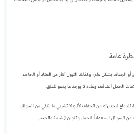
يشعرن النساء بالجفاف والعطش في بداية الحمل، وما هي العلامات
ظرة عامة
و الجفاف بشكل عام، وكذلك التبول أكثر من المعتاد أو الحاجة
مات الحمل الشائعة وعادة لا يوجد ما يدعو للقلق.
للدماغ لتحذيرك من الجفاف لأنكِ لا تشربي ما يكفي من السوائل
ن السوائل استعداداً للحمل وتكوين المشيمة والجنين.