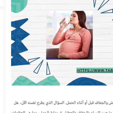
ش والجفاف قبل أو أثناء الحمل. السؤال الذي يطرح نفسه الآن، هل