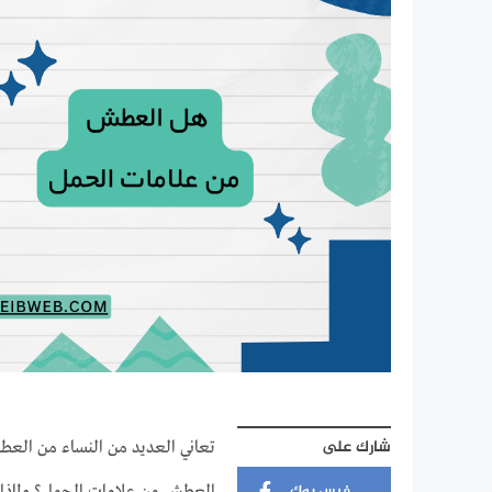
شارك على
تعاني العديد من النساء من العط
فيس بوك