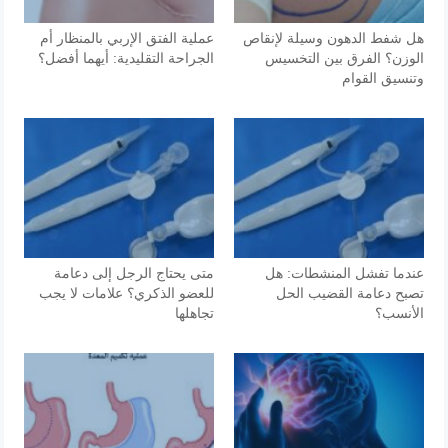
هل شفط الدهون وسيلة لإنقاص
عملية الفتق الإربي بالمنظار أم
الوزن؟ الفرق بين التخسيس
الجراحة التقليدية: أيهما أفضل؟
وتنسيق القوام
عندما تفشل المنشطات: هل
متى يحتاج الرجل إلى دعامة
تصبح دعامة القضيب الحل
للعضو الذكري؟ علامات لا يجب
الأنسب؟
تجاهلها