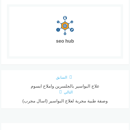
seo hub
السابق
علاج البواسير بالجلسرين واملاح ابسوم
التالي
وصفة طبية مجربة لعلاج البواسير (اسال مجرب)