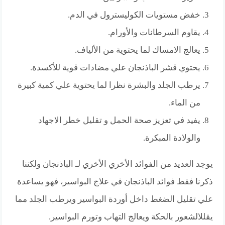
خفض مستويات الكوليسترول في الدم.
يقاوم السرطانات والأورام.
يعالج الامساك لما يحتوية من الألياف.
يحتوي قشر الباذنجان علي مضادات قوية للأكسدة.
يرطب الجلد والبشرة نظرا لما يحتوية علي كمية كبيرة
من الماء.
يفيد في تعزيز صحة الحمل و تقليل خطر الاجهاد
والولادة المبكرة.
يوجد العديد من الفوائد الأخري الأخري لـ الباذنجان ولكننا
ذكرنا فقط فوائد الباذنجان في علاج البواسير، فهو يساعدة
علي تقليل الضغط داخل أوردة البواسير ويرطب الجلد مما
يقللالشعور بالحكة ويعالج التهاب وتورم البواسير.