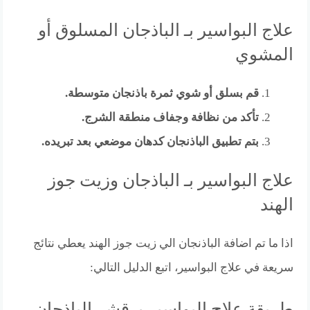
علاج البواسير بـ الباذجان المسلوق أو
المشوي
قم بسلق أو شوي ثمرة باذنجان متوسطة.
تأكد من نظافة وجفاف منطقة الشرج.
بتم تطبيق الباذنجان كدهان موضعي بعد تبريده.
علاج البواسير بـ الباذجان وزيت جوز
الهند
اذا ما تم اضافة الباذنجان الي زيت جوز الهند يعطي نتائج
سريعة في علاج البواسير، اتبع الدليل التالي:
طريقة علاج البواسير بـ قشر الباذجان