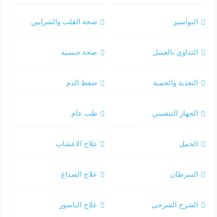
البواسير
صحة القلب والشرايين
التداوي بالعسل
صحة جنسية
التغذية والحمية
ضغط الدم
الجهاز التنفسي
طب عام
الحمل
علاج الاعشاب
السرطان
علاج الصداع
الشرخ الشرجى
علاج الناسور