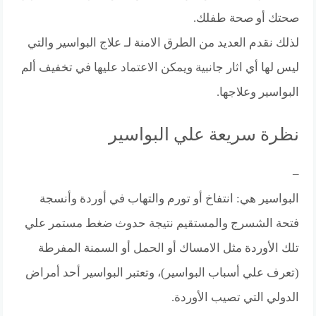
صحتك أو صحة طفلك.
لذلك نقدم العديد من الطرق الامنة لـ علاج البواسير والتي
ليس لها أي اثار جانبية ويمكن الاعتماد عليها في تخفيف ألم
البواسير وعلاجها.
نظرة سريعة علي البواسير
–
البواسير هي: انتفاخ أو تورم والتهاب في أوردة وأنسجة
فتحة الشسرج والمستقيم نتيجة حدوث ضغط مستمر علي
تلك الأوردة مثل الامساك أو الحمل أو السمنة المفرطة
(تعرف علي أسباب البواسير)، وتعتبر البواسير أحد أمراض
الدولي التي تصيب الأوردة.