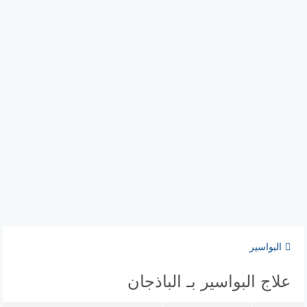
البواسير
علاج البواسير بـ الباذجان