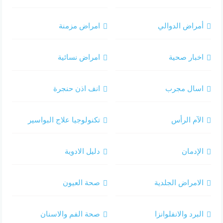
أمراض الدوالي
امراض مزمنة
اخبار صحية
امراض نسائية
اسال مجرب
انف اذن حنجرة
الآم الرأس
تكنولوجيا علاج البواسير
الإدمان
دليل الادوية
الامراض الجلدية
صحة العيون
البرد والانفلوانزا
صحة الفم والاسنان