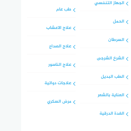
الجهاز التنفسي
طب عام
الحمل
علاج الاعشاب
السرطان
علاج الصداع
الشرخ الشرجى
علاج الناسور
الطب البديل
علاجات دوائية
العناية بالشعر
مرض السكري
الغدة الدرقية