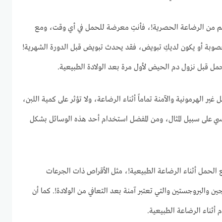
غم من الرضاعة الحصرية!، فأنتِ معرضة للحمل في أي وقت، ومع
خصوبة أو يكون لديكِ تبويض، فقد يحدث تبويض قبل الدورة الشهرية!
مل قبل نزول دم الحيض لأول مرة بعد الولادة الطبيعية.
ير الهرمونية والآمنة تماماً أثناء الرضاعة، ولا تؤثر على كمية اللبن،
سي على سبيل المثال، ومن المفضل استخدام أحد هذه الوسائل بشكل
نع الحمل أثناء الرضاعة الطبيعية!، مثل
الأقراص ذات الجرعات
ن والبروجستين والتي تعتبر آمنة بعد التعافي من الولادة!. كما أن
أثناء الرضاعة الطبيعية.