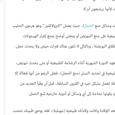
كانوا يرضعون أم لا.
حد وسائل منع
الحمل
!، حيث يعمل “البرولاكتين” وهو هرمون الحليب
طبيعية على منع التبويض أو بمعنى أوضح يمنع إفراز الهرمونات
لاق البويضة!، وبالتالي لا تكون هناك فترات حيض ولا يحدث حمل.
ود الدورة الشهرية أثناء الرضاعة الطبيعية أو متى يحدث تبويض،
يعية في تحديد النسل (منع الحمل)، فعلى الرغم من أنها فعالة إلا
قة تعمل بشكل جيد في القرون السابقة، قبل أن يطرأ العديد من
يكونوا بحاجة إلى أي وسائل أو أدوية خارجية لمنع الحمل.
عد الولادة وكانت ولادتك طبيعية (مهبلية)، فقد يوصي طبيبك بتجنب