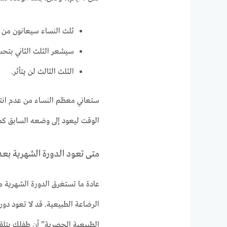
ثلث النساء سيعانون من زي
سيشعر الثلث الثاني بتحسن
الثلث الثالث لن يتأثر.
ستعاني معظم النساء من عدم انتظ
الوقت ليعود إلى وضعه السابق كما
متى تعود الدورة الشهرية بعد 
الرضاعة الطبيعية. قد لا تعود دو
الطبيعية الحصرية” أن طفلك يتلق