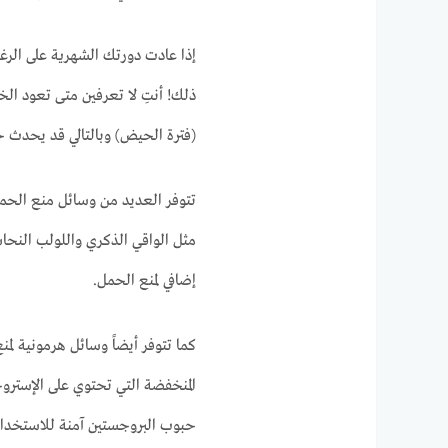
إذا عادت دورتك الشهرية على الر
ذلك! أنتِ لا تعرفين متى تعود ال
(فترة الحيض) وبالتالي قد يحدث ح
تتوفر العديد من وسائل منع الحمل غ
مثل الواقي الذكري واللولب النحا
إضافي لمنع الحمل.
كما تتوفر أيضاً وسائل هرمونية لم
المنخفضة التي تحتوي على الإستروجي
حبوب البروجستين آمنة للاستخدام 