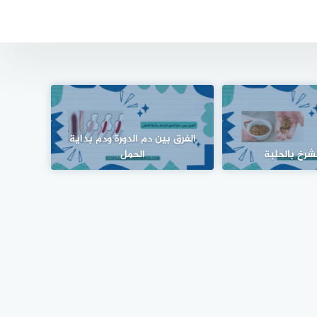
الفرق بين دم الدورة ودم بداية
شرخ بالحلبة
الحمل