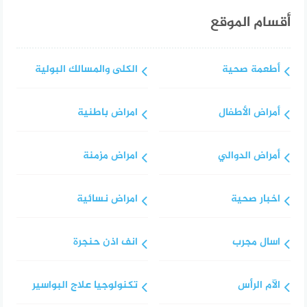
أقسام الموقع
أطعمة صحية
الكلى والمسالك البولية
أمراض الأطفال
امراض باطنية
أمراض الدوالي
امراض مزمنة
اخبار صحية
امراض نسائية
اسال مجرب
انف اذن حنجرة
الآم الرأس
تكنولوجيا علاج البواسير