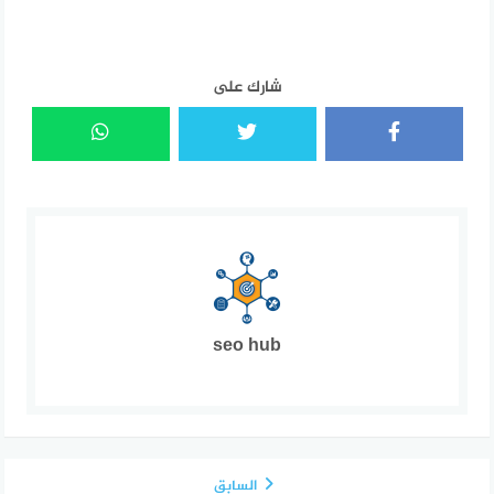
شارك على
seo hub
السابق