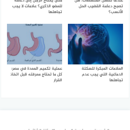
عندما تفشل المنشطات: هل
متى يحتاج الرجل إلى دعامة
تصبح دعامة القضيب الحل
للعضو الذكري؟ علامات لا يجب
الأنسب؟
تجاهلها
العلامات المبكرة للسكتة
عملية تكميم المعدة في مصر:
الدماغية التي يجب عدم
كل ما تحتاج معرفته قبل اتخاذ
تجاهلها
القرار