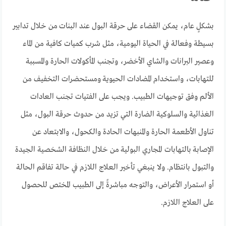
بشكلٍ عام، يمكن القضاء على حرقة البول عند البنات من خلال تدابير
بسيطة وفعالة في الحياة اليومية، مثل شرب كميات كافية من الماء
وعصير البرانات والشاي الأخضر، وتجنب المأكولات الحارة والمسببة
للتهابات، واستخدام المضادات الحيوية ومستحضرات التخفيف من
الألم وفق توجيهات الطبيب. ويجب على الفتيات تجنب العادات
الغذائية والسلوكية الضارة التي تزيد من حدوث حرقة البول، مثل
تناول الأطعمة الحارة والمنبهات الحادة والكحول، والابتعاد عن
الإصابة بالتهابات المجاري البولية من خلال النظافة الشخصية الجيدة
والتبول بانتظام. ولا ينبغي تأخير العلاج اللازم في حالة تفاقم الحالة
أو استمرار الأعراض، والتوجه مباشرةً إلى الطبيب المختص للحصول
على العلاج اللازم.