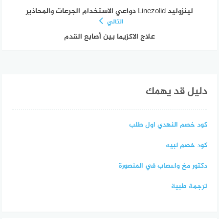
لينزوليد Linezolid دواعي الاستخدام الجرعات والمحاذير
التالي
علاج الاكزيما بين أصابع القدم
دليل قد يهمك
كود خصم النهدي اول طلب
كود خصم لبيه
دكتور مخ واعصاب في المنصورة
ترجمة طبية