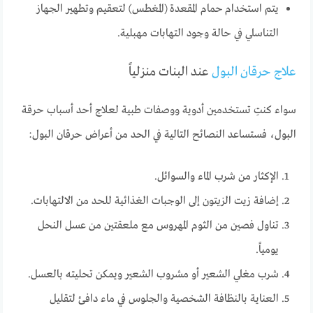
يتم استخدام حمام المقعدة (المغطس) لتعقيم وتطهير الجهاز
التناسلي في حالة وجود التهابات مهبلية.
علاج حرقان البول
عند البنات منزلياً
سواء كنتِ تستخدمين أدوية ووصفات طبية لعلاج أحد أسباب حرقة
البول، فستساعد النصائح التالية في الحد من أعراض حرقان البول:
الإكثار من شرب الماء والسوائل.
إضافة زيت الزيتون إلى الوجبات الغذائية للحد من الالتهابات.
تناول فصين من الثوم المهروس مع ملعقتين من عسل النحل
يومياً.
شرب مغلي الشعير أو مشروب الشعير ويمكن تحليته بالعسل.
العناية بالنظافة الشخصية والجلوس في ماء دافئ لتقليل