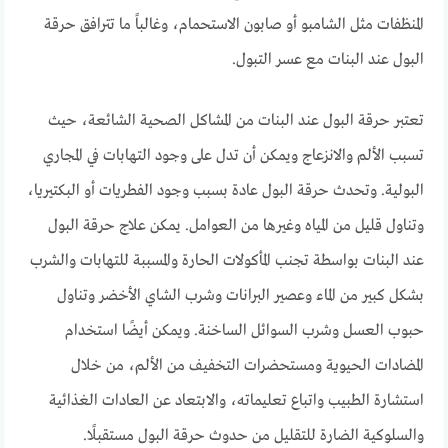
المنظفات مثل الشامبو أو صابون الاستحمام، وغالباً ما تترافق حرقة
البول عند البنات مع عسر التبول.
تعتبر حرقة البول عند البنات من المشاكل الصحية الشائعة، حيث
تسبب الألم والانزعاج ويمكن أن تدل على وجود التهابات في المجاري
البولية. وتحدث حرقة البول عادة بسبب وجود الفطريات أو البكتيريا،
وتناول قليل من المياه وغيرها من العوامل. يمكن علاج حرقة البول
عند البنات بواسطة تجنب المأكولات الحارة والمسببة للتهابات والشرب
بشكل كبير من الماء وعصير البرانات وشرب الشاي الأخضر وتناول
حبوب العسل وشرب السوائل الساخنة. ويمكن أيضًا استخدام
المضادات الحيوية ومستحضرات التخفيف من الألم، من خلال
استشارة الطبيب واتباع تعليماته، والابتعاد عن العادات الغذائية
والسلوكية الضارة للتقليل من حدوث حرقة البول مستقبلًا.