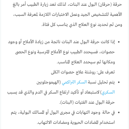
حرقة (حرقان) البول عند البنات، لذلك تعد زيارة الطبيب أمر بالغ
الأهمية للتشخيص الجيد وعمل الاختبارات اللازمة لمعرفة السبب،
ومن ثم تحديد نوع العلاج الذي يناسب كل فتاة.
إذا كانت حرقة البول عند البنات ناتجة من زيادة الأملاح أو وجود
حصوات، فسيحدد الطبيب نوع الأملاح المترسبة ونوع الحصى
ومكانها ثم سيحدد العلاج المناسب.
تعرف على: روشتة علاج حصوات الكلى
يتم تحليل نسبة
السكر التراكمي
(الهيموجلوبين
السكري
) لاستبعاد أو تأكيد ارتفاع السكر في الدم والذي قد يسبب
حرقة البول عند الفتيات (البنات).
في حالة وجود التهابات في مجرى البول أو المسالك البولية، يتم
استخدام المضادات الحيوية ومضادات الالتهاب.