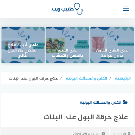
ماهي أدوية علاج
علاج الشرخ المزمن
علاج الفتق
السكري من النوع
بدون جراحة
بالعسل والاعشاب
الثاني
الرئيسية
⁄
الكلى والمسالك البولية
⁄
علاج حرقة البول عند البنات
الكلى والمسالك البولية
علاج حرقة البول عند البنات
seo hub
سبتمبر 29, 2024