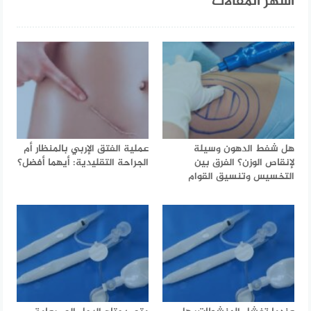
أشهر المقالات
هل شفط الدهون وسيلة
عملية الفتق الإربي بالمنظار أم
لإنقاص الوزن؟ الفرق بين
الجراحة التقليدية: أيهما أفضل؟
التخسيس وتنسيق القوام