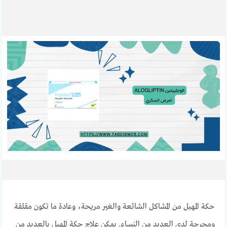
حكة المهبل من المشاكل الشائعة والغير مريحة، وعادة ما تكون مقلقة
ومحرجة لدى العديد من النساء. يمكن علاج حكة المهبل بالعديد من