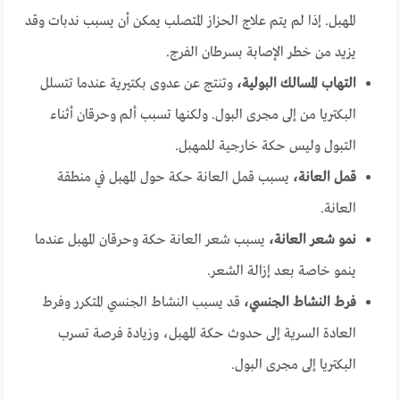
المهبل. إذا لم يتم علاج الحزاز المتصلب يمكن أن يسبب ندبات وقد
يزيد من خطر الإصابة بسرطان الفرج.
التهاب المسالك البولية،
وتنتج عن عدوى بكتيرية عندما تتسلل
البكتريا من إلى مجرى البول. ولكنها تسبب ألم وحرقان أثناء
التبول وليس حكة خارجية للمهبل.
قمل العانة،
يسبب قمل العانة حكة حول المهبل في منطقة
العانة.
نمو شعر العانة،
يسبب شعر العانة حكة وحرقان المهبل عندما
ينمو خاصة بعد إزالة الشعر.
فرط النشاط الجنسي،
قد يسبب النشاط الجنسي المتكرر وفرط
العادة السرية إلى حدوث حكة المهبل، وزيادة فرصة تسرب
البكتريا إلى مجرى البول.