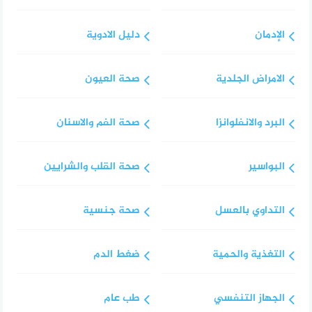
الإدمان
دليل الادوية
الامراض الجلدية
صحة العيون
البرد والانفلوانزا
صحة الفم والاسنان
البواسير
صحة القلب والشرايين
التداوي بالعسل
صحة جنسية
التغذية والحمية
ضغط الدم
الجهاز التنفسي
طب عام