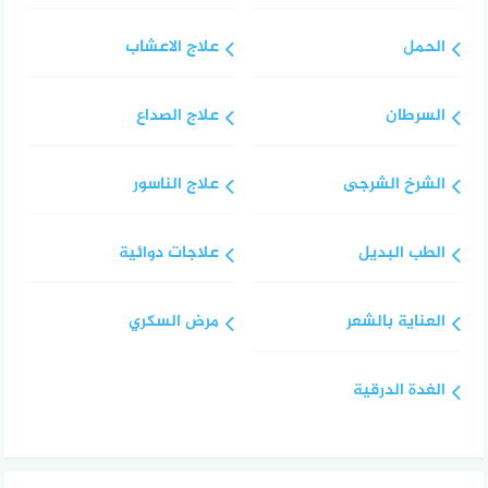
الحمل
علاج الاعشاب
السرطان
علاج الصداع
الشرخ الشرجى
علاج الناسور
الطب البديل
علاجات دوائية
العناية بالشعر
مرض السكري
الغدة الدرقية