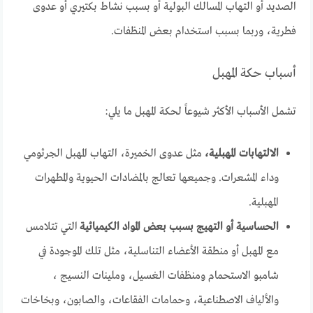
الصديد أو التهاب المسالك البولية أو بسبب نشاط بكتيري أو عدوى
فطرية، وربما بسبب استخدام بعض المنظفات.
أسباب حكة المهبل
تشمل الأسباب الأكثر شيوعاً لحكة المهبل ما يلي:
الالتهابات المهبلية،
مثل عدوى الخميرة، التهاب المهبل الجرثومي
وداء المشعرات. وجميعها تعالج بالمضادات الحيوية والمطهرات
المهبلية.
الحساسية أو التهيج بسبب بعض المواد الكيميائية
التي تتلامس
مع المهبل أو منطقة الأعضاء التناسلية، مثل تلك الموجودة في
شامبو الاستحمام ومنظفات الغسيل، وملينات النسيج ،
والألياف الاصطناعية، وحمامات الفقاعات، والصابون، وبخاخات