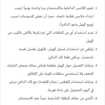
تغيير الملابس الداخلية والاستحمام مرة واحدة يومياً (يجب
ارتداء ملابس قطنية ناعمة، حيث أن بعض المنسوجات تسبب
تهيج المهبل ونمو البكتريا).
عدم استخدام أي من المنظفات التي تم ذكرها بالأعلى بالقرب من
المهبل.
توقفي عن استخدام غسول المهبل، فالمهبل يغسل نفسه
باستمرار، ويكفي فقط الماء الدافئ.
يمكنك الغسيل حول المهبل بقطعة قماش مبللة بحمض الخليك
المخفف ولا تستخدمي منظفات قلوية على الإطلاق.
يمكنك استخدام المغطس (حمام المقعدة) مع الماء الدافئ مرتين
في اليوم للحصول على راحة فورية.
تأكدي من جفاف المنطقة التناسلية جيداً بعد الاستحمام.