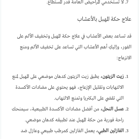
لا تستخدمي المراحيض العامة قدر المستطاع.
علاج حكة المهبل بالأعشاب
قد تساعد بعض الأعشاب في علاج حكة المهبل وتخفيف الألم على
الفور، وإليكِ أهم الأعشاب التي تساعد على تخفيف الألم ومنع
الانزعاج:
زيت الزيتون،
يطبق زيت الزيتون كدهان موضعي على المهبل لمنع
الالتهابات وتقليل الإزعاج، فهو يحتوي على مضادات الأكسدة
التي تقضي على البكتريا وتمنع الالتهاب.
عسل النحل،
من أفضل مضادات الأكسدة الطبيعية، سيمنحك
راحة فورية من حكة المهبل عند تطبيقه كدهان موضعي.
الفازلين الطبي،
يعمل الفازلين كمرطب طبيعي وعازل ضد