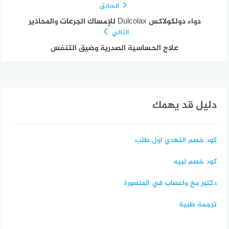
السابق
دواء دولكولاكس Dulcolax للإمساك الجرعات والمحاذير
التالي
علاج الحساسية الصدرية وضيق التنفس
دليل قد يهمك
كود خصم النهدي اول طلب
كود خصم لبيه
دكتور مخ واعصاب في المنصورة
ترجمة طبية