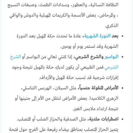
النظافة النسائية، والعطور، وسدادات الطمث، وصبغات النسيج
، والمرحاض، بعض الأنسجة والكريمات المهبلية والدوش والواقي
الذكري.
بعد
الدورة الشهرية
،
عادة ما تحدث حكة المهبل بعد الدورة
الشهرية وقد تستمر يوم أو يومين.
البواسير
والشرخ الشرجي،
إذا كنتي تعاني من البواسير أو
الشرخ
الشرجي
فمن الطبيعي أن يكون لديكِ حكة بالمهبل نتيجة وجود
إفرازات شرجية قد تسبب حكة المهبل والأرداف.
الأمراض المنقولة جنسياً،
مثل السيلان، الهربس التناسلي،
الزهري الكلاميدا. بعض الأمراض تنتقل من الأم إلى جنينها أو
نتيجة ارتداء ملابس الغير.
اضطرابات جلدية،
مثل الصدفية والحزاز الصلب أو المتصلب.
يتميز الحزاز المتصلب بمناطق بيضاء رفيعة على الفرج حول فتحة