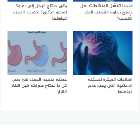
عندما تفشل المنشطات: هل
متى يحتاج الرجل إلى دعامة
تصبح دعامة القضيب الحل
للعضو الذكري؟ علامات لا يجب
الأنسب؟
تجاهلها
العلامات المبكرة للسكتة
عملية تكميم المعدة في مصر:
الدماغية التي يجب عدم
كل ما تحتاج معرفته قبل اتخاذ
تجاهلها
القرار