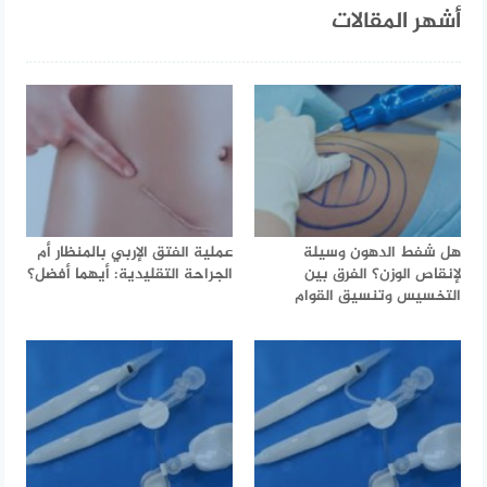
أشهر المقالات
هل شفط الدهون وسيلة
عملية الفتق الإربي بالمنظار أم
لإنقاص الوزن؟ الفرق بين
الجراحة التقليدية: أيهما أفضل؟
التخسيس وتنسيق القوام