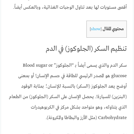
أقصى مستويات لها بعد تناول الوجبات الغذائية، وبالعكس أيضاً.
محتوي المقال
]
show
[
تنظيم السكر (الجلوكوز) في الدم
سكر الدم والذي يسمى أيضاً بـ “الجلوكوز” Blood sugar or
glucose هو المصدر الرئيسي للطاقة في جسم الإنسان! أو بمعنى
أوضح يعد الجلوكوز (السكر) بالنسبة للإنسان؛ بمثابة الوقود
(البنزين) للسيارة!. يحصل الإنسان على السكر (الجلوكوز) من الطعام
الذي يتناوله، وهو متواجد بشكل مركز في الكربوهيدرات
Carbohydrate (مثل الأرز والبطاطا والمكرونة).