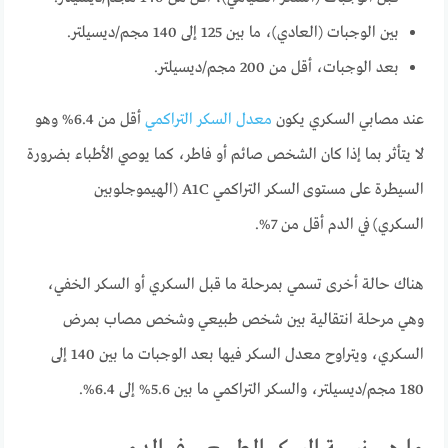
بين الوجبات (العادي)، ما بين 125 إلى 140 مجم/ديسيلتر.
بعد الوجبات، أقل من 200 مجم/ديسيلتر.
عند مصابي السكري يكون
معدل السكر التراكمي
أقل من 6.4% وهو
لا يتأثر بما إذا كان الشخص صائم أو فاطر، كما يوصي الأطباء بضرورة
السيطرة على مستوى السكر التراكمي A1C (الهيموجلوبين
السكري) في الدم أقل من 7%.
هناك حالة أخرى تسمي بمرحلة ما قبل السكري أو السكر الخفي،
وهي مرحلة انتقالية بين شخص طبيعي وشخص مصاب بمرض
السكري، ويتراوح معدل السكر فيها بعد الوجبات ما بين 140 إلى
180 مجم/ديسيلتر، والسكر التراكمي ما بين 5.6% إلى 6.4%.