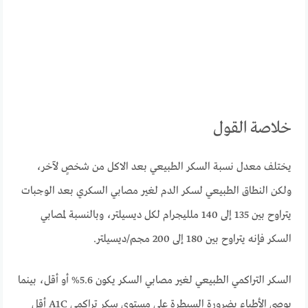
خلاصة القول
يختلف معدل نسبة السكر الطبيعي بعد الاكل من شخصٍ لآخر،
ولكن النطاق الطبيعي لسكر الدم لغير مصابي السكري بعد الوجبات
يتراوح بين 135 إلى 140 ملليجرام لكل ديسيلتر، وبالنسبة لمصابي
السكر فإنه يتراوح بين 180 إلى 200 مجم/ديسيلتر.
السكر التراكمي الطبيعي لغير مصابي السكر يكون 5.6% أو أقل، بينما
يوصي الأطباء بضرورة السيطرة على مستوى سكر تراكمي A1C أقل