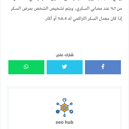
من 7% عند مصابي السكري، ويتم تشخيص الشخص بمرض السكر
إذا كان معدل السكر التراكمي له 6.4% أو أكثر.
شارك على
seo hub