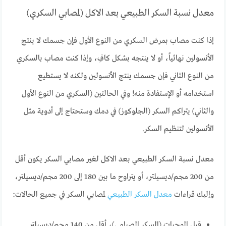
معدل نسبة السكر الطبيعي بعد الاكل (لمصابي السكري)
إذا كنت مصاب بمرض السكري من النوع الأول فإن جسمك لا ينتج
الأنسولين نهائياً، أو لا ينتجه بشكل كافِ، وإذا كنت مصاب بالسكري
من النوع الثاني فإن جسمك ينتج الأنسولين ولكنه لا يستطيع
استخدامه أو الإستفادة منه! وفي الحالتين (السكري من النوع الأول
والثاني) يتراكم السكر (الجلوكوز) في دمك وستحتاج إلى أدوية مثل
الأنسولين لتنظيم السكر.
معدل نسبة السكر الطبيعي بعد الاكل لغير مصابي السكر يكون أقل
من 200 مجم/ديسيلتر، أو يتراوح ما بين 180 إلى 200 مجم/ديسيلتر،
وإليك قراءات
معدل السكر الطبيعي
لمصابي السكر في جميع الحالات:
قبل الوجبات (السكر الصيامي)، أقل من 140 مجم/ديسيلتر.