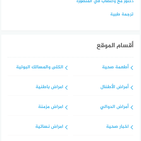
دكتور مخ واعصاب في المنصورة
ترجمة طبية
أقسام الموقع
أطعمة صحية
الكلى والمسالك البولية
أمراض الأطفال
امراض باطنية
أمراض الدوالي
امراض مزمنة
اخبار صحية
امراض نسائية