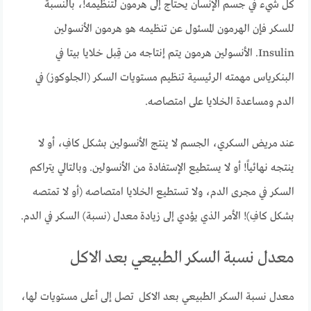
كل شيء في جسم الإنسان يحتاج إلى هرمون لتنظيمه!، بالنسبة
للسكر فإن الهرمون المسئول عن تنظيمه هو هرمون الأنسولين
Insulin. الأنسولين هرمون يتم إنتاجه من قِبل خلايا بيتا في
البنكرياس مهمته الرئيسية تنظيم مستويات السكر (الجلوكوز) في
الدم ومساعدة الخلايا على امتصاصه.
عند مريض السكري، الجسم لا ينتج الأنسولين بشكل كافِ، أو لا
ينتجه نهائياً! أو لا يستطيع الإستفادة من الأنسولين. وبالتالي يتراكم
السكر في مجرى الدم، ولا تستطيع الخلايا امتصاصه (أو لا تمتصه
بشكل كافِ)! الأمر الذي يؤدي إلى زيادة معدل (نسبة) السكر في الدم.
معدل نسبة السكر الطبيعي بعد الاكل
معدل نسبة السكر الطبيعي بعد الاكل تصل إلى أعلى مستويات لها،