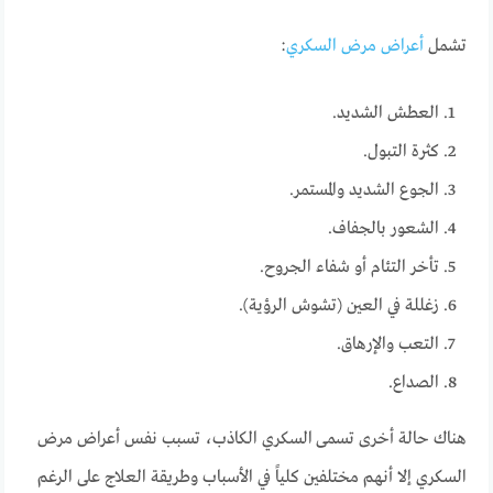
تشمل
أعراض مرض السكري
:
العطش الشديد.
كثرة التبول.
الجوع الشديد والمستمر.
الشعور بالجفاف.
تأخر التئام أو شفاء الجروح.
زغللة في العين (تشوش الرؤية).
التعب والإرهاق.
الصداع.
هناك حالة أخرى تسمى السكري الكاذب، تسبب نفس أعراض مرض
السكري إلا أنهم مختلفين كلياً في الأسباب وطريقة العلاج على الرغم