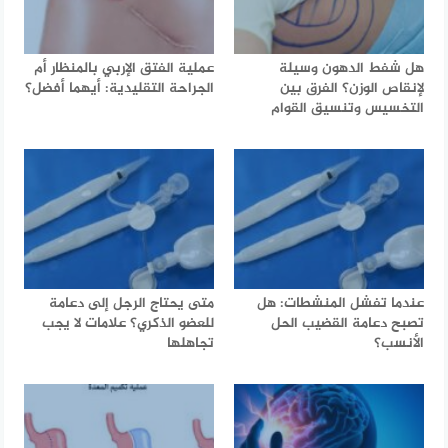
هل شفط الدهون وسيلة
عملية الفتق الإربي بالمنظار أم
لإنقاص الوزن؟ الفرق بين
الجراحة التقليدية: أيهما أفضل؟
التخسيس وتنسيق القوام
عندما تفشل المنشطات: هل
متى يحتاج الرجل إلى دعامة
تصبح دعامة القضيب الحل
للعضو الذكري؟ علامات لا يجب
الأنسب؟
تجاهلها