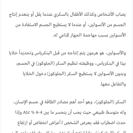
يصاب الأشخاص وكذلك الأطفال بالسكري عندما يقل أو ينعدم إنتاج
الجسم من الأنسولين، أو عندما لا يستطيع الجسم الاستفادة من
الأنسولين بسبب مهاجمة الجهاز المناعي له.
والأنسولين، هو هرمون يتم إنتاجه من قبل البنكرياس وتحديداً خلايا
بيتا في البنكرياس، ووظيفته تنظيم السكر (الجلوكوز) في الجسم،
وبدون الأنسولين لا يستطيع السكر (الجلوكوز) دخول الخلايا
والتفاعل معها.
السكر (الجلوكوز)، وهو أحد أهم مصادر الطاقة في جسم الإنسان،
وله متوسط طبيعي حيث يجب أن ينحسر ما بين 4-6 % A1c وإذا
حدث اضطراب فقد يعرض الشخص لـ أعراض انخفاض أو ارتفاع