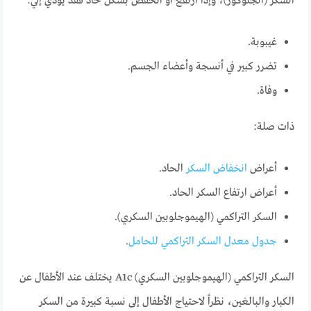
السكر (الجلوكوز)، وإذا ارتفع أو انخفض بشكل حاد فقد يؤدي إلي:
غيبوبة.
تضرر كبير في أنسجة وأعضاء الجسم.
وفاة.
ذات صلة:
أعراض
انخفاض السكر
الحاد.
أعراض ارتفاع السكر الحاد.
السكر التراكمي (الهيموجلوبين السكري).
جدول معدل السكر التراكمي للحامل
.
السكر التراكمي (الهيموجلوبين السكري) A1c يختلف عند الأطفال عن
الكبار والبالغين، نظراً لاحتياج الأطفال إلى نسبة كبيرة من السكر