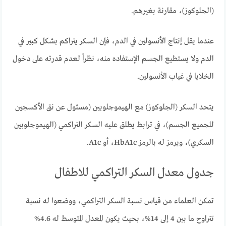
(الجلوكوز)، مقارنة بغيرهم.
عندما يقل إنتاج الأنسولين في الدم، فإن السكر يتراكم بشكل كبير في
الدم ولا يستطيع الجسم الإستفاده منه، نظراً لعدم قدرته على دخول
الخلايا في غياب الأنسولين.
يتحد السكر (الجلوكوز) مع الهيموجلوبين (مسئول عن نق الأكسجين
للجميع الجسم)، في ترابط يطلق عليه السكر التراكمي (الهيموجلوبين
السكري)، ويرمز له بالرمز HbA1c، أو A1c.
جدول معدل السكر التراكمي للاطفال
تمكن العلماء من قياس نسبة السكر التراكمي، ووضعوا له نسبة
تتراوح ما بين 4 إلى 14%، بحيث يكون المعدل المتوسط له 4.6%