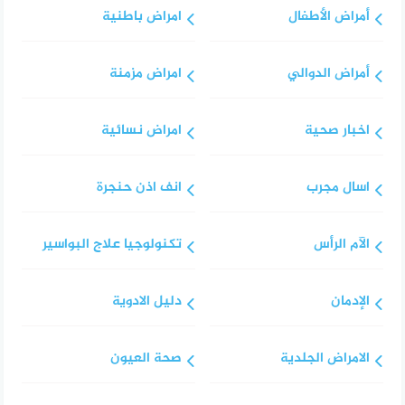
أمراض الأطفال
امراض باطنية
أمراض الدوالي
امراض مزمنة
اخبار صحية
امراض نسائية
اسال مجرب
انف اذن حنجرة
الآم الرأس
تكنولوجيا علاج البواسير
الإدمان
دليل الادوية
الامراض الجلدية
صحة العيون