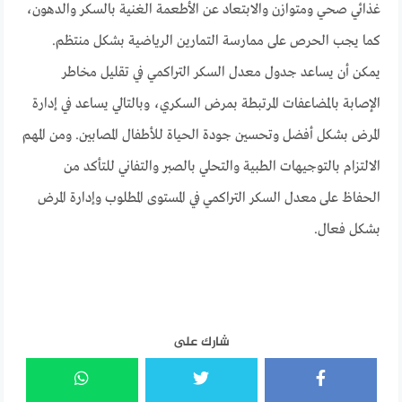
غذائي صحي ومتوازن والابتعاد عن الأطعمة الغنية بالسكر والدهون،
كما يجب الحرص على ممارسة التمارين الرياضية بشكل منتظم.
يمكن أن يساعد جدول معدل السكر التراكمي في تقليل مخاطر
الإصابة بالمضاعفات المرتبطة بمرض السكري، وبالتالي يساعد في إدارة
المرض بشكل أفضل وتحسين جودة الحياة للأطفال المصابين. ومن المهم
الالتزام بالتوجيهات الطبية والتحلي بالصبر والتفاني للتأكد من
الحفاظ على معدل السكر التراكمي في المستوى المطلوب وإدارة المرض
بشكل فعال.
شارك على