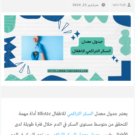
seo hub
سبتمبر 22, 2024
يعتبر جدول معدل
السكر التراكمي
للاطفال HbA1c أداة مهمة
للتحقق من متوسط ​​مستوى السكر في الدم خلال فترة طويلة لدى