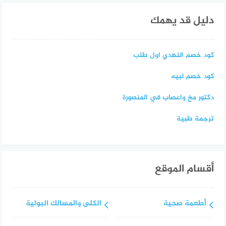
دليل قد يهمك
كود خصم النهدي اول طلب
كود خصم لبيه
دكتور مخ واعصاب في المنصورة
ترجمة طبية
أقسام الموقع
أطعمة صحية
الكلى والمسالك البولية