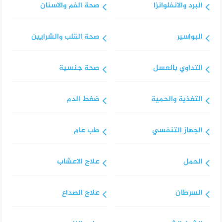
البرد والانفلوانزا
صحة الفم والاسنان
البواسير
صحة القلب والشرايين
التداوي بالعسل
صحة جنسية
التغذية والحمية
ضغط الدم
الجهاز التنفسي
طب عام
الحمل
علاج الاعشاب
السرطان
علاج الصداع