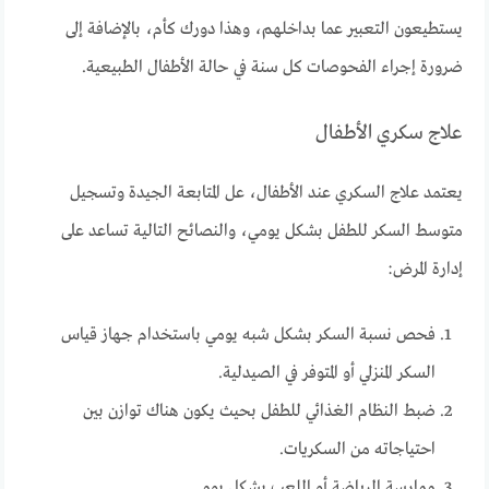
يستطيعون التعبير عما بداخلهم، وهذا دورك كأم، بالإضافة إلى
ضرورة إجراء الفحوصات كل سنة في حالة الأطفال الطبيعية.
علاج سكري الأطفال
يعتمد علاج السكري عند الأطفال، عل المتابعة الجيدة وتسجيل
متوسط السكر للطفل بشكل يومي، والنصائح التالية تساعد على
إدارة المرض:
فحص نسبة السكر بشكل شبه يومي باستخدام جهاز قياس
السكر المنزلي أو المتوفر في الصيدلية.
ضبط النظام الغذائي للطفل بحيث يكون هناك توازن بين
احتياجاته من السكريات.
ممارسة الرياضة أو اللعب بشكل يومي.