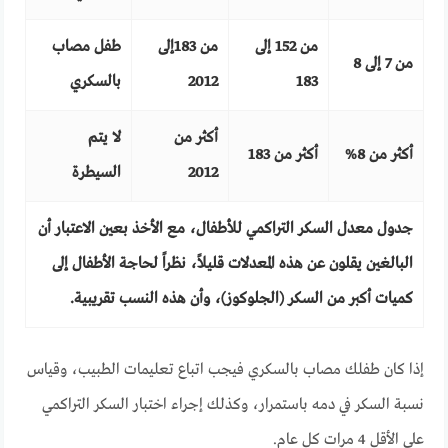
من 152 إلى
من 183إلى
طفل مصاب
من 7 إلى 8
183
2012
بالسكري
أكثر من
لا يتم
أكثر من 8%
أكثر من 183
2012
السيطرة
جدول معدل السكر التراكمي للأطفال، مع الأخذ بعين الاعتبار أن
البالغين يقلون عن هذه المعدلات قليلاً، نظراً لحاجة الأطفال إلى
كميات أكبر من السكر (الجلوكوز)، وأن هذه النسب تقريبية.
إذا كان طفلك مصاب بالسكري فيجب اتباع تعليمات الطبيب، وقياس
نسبة السكر في دمه باستمرار، وكذلك إجراء اختبار السكر التراكمي
على الأقل 4 مرات كل عام.