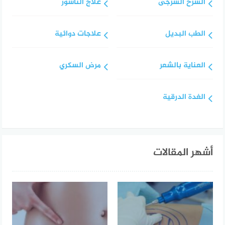
الشرخ الشرجى
علاج الناسور
الطب البديل
علاجات دوائية
العناية بالشعر
مرض السكري
الغدة الدرقية
أشهر المقالات