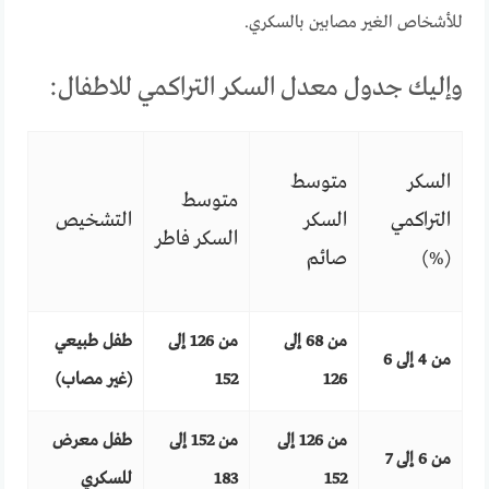
للأشخاص الغير مصابين بالسكري.
وإليك جدول معدل السكر التراكمي للاطفال:
السكر
متوسط
متوسط
التراكمي
السكر
التشخيص
السكر فاطر
(%)
صائم
من 68 إلى
من 126 إلى
طفل طبيعي
من 4 إلى 6
126
152
(غير مصاب)
من 126 إلى
من 152 إلى
طفل معرض
من 6 إلى 7
152
183
للسكري