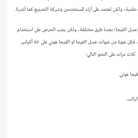
مية، ولكن تعتمد على آراء المستخدمين وشركة التصنيع كما أشرنا.
عسل الفيجا) بعدة طرق مختلفة، ولكن يجب الحرص على استخدام
العبوة (10أكياس) لمدة شهر كامل، فكل عبوة من عبوات عسل الفيجا او الفيجا هوني على 10 أكياس
لاث مرات على النحو التالي:
جا هوني.
لرائب.