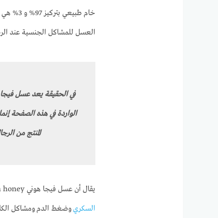
خام طبيع
العسل للمشاكل الجنسية عند الرج
في الحقيقة يعد عسل فيجا 
الواردة في هذه الصفحة إن
المنتج من الرج
يقال أن عسل فيجا هوني Vega honey منتج طبيعي بالكامل ويعد آمناً للإستخدام عند مرضى
السكري
وضغط الدم ومشاكل الكلى 