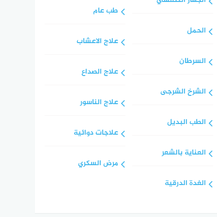
الجهاز التنفسي
طب عام
الحمل
علاج الاعشاب
السرطان
علاج الصداع
الشرخ الشرجى
علاج الناسور
الطب البديل
علاجات دوائية
العناية بالشعر
مرض السكري
الغدة الدرقية