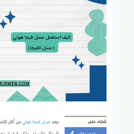
شارك على
يعد
عسل فيجا هوني
من أكثر المن
فيس بوك