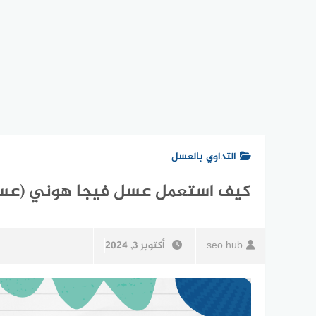
التداوي بالعسل
كيف استعمل عسل فيجا هوني (عسل
seo hub
أكتوبر 3, 2024