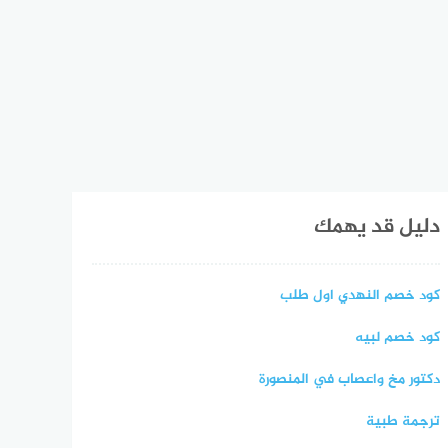
دليل قد يهمك
كود خصم النهدي اول طلب
كود خصم لبيه
دكتور مخ واعصاب في المنصورة
ترجمة طبية