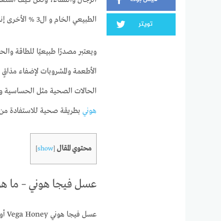
الطبيعي الخام و ال3 % الأخرى إنما هي أعشاب تضاف على حسب المطلوب من العسل.
تويتر
ويعتبر مصدرًا طبيعيًا للطاقة وال
الأطعمة والمشروبات لإضفاء مذاقٍ
الحالات الصحية مثل الحساسية و
هوني
بطريقة صحية للاستفادة من ف
محتوي المقال
]
show
[
عسل فيجا هوني – ما هو
عسل