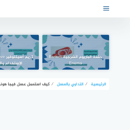
حقنة الباريوم الشرجية Barium
Enema
الاستخدام وال
الرئيسية
⁄
التداوي بالعسل
⁄
كيف استعمل عسل فيجا هوني