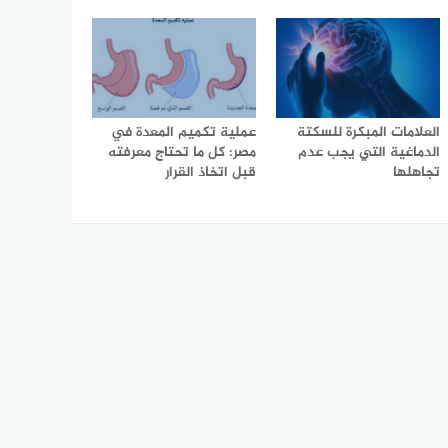
العلامات المبكرة للسكتة
عملية تكميم المعدة في
الدماغية التي يجب عدم
مصر: كل ما تحتاج معرفته
تجاهلها
قبل اتخاذ القرار