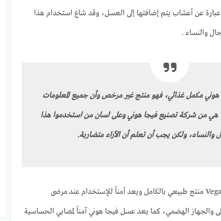
ي بتركيز 97% و 3% هي عبارة عن أعشاب يتم إضافتها إلى العسل، وقد شاع استخدام هذا
ال والنساء .
هوني مكمل غذائي، فهو منتج غير مرخص وأن جميع المعلومات
ما هي من شركة تصنيع فيجا هوني وعلى لسان من استخدموا هذا
ال والنساء، ولكن يجب أن تعلم أن الآراء متضاربة.
والجهاز الهضمي، كما يعد عسل فيجا هوني آمناً لمصابي الحساسية