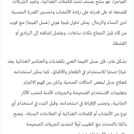
الفياجرا، هو منتج يصنف تحت المكملات الغذائية، وتفيد الشركات
المصنعة له على قدرته على زيادة الأنتصاب وتحسين القدرة الجنسية
لدى النساء والرجال. يمكن تناول فيجا هوني (عسل الفيجا) مع كوب
من الماء قبل الجماع بثلاث ساعات، ويفضل إضافته إلى الزبادي أو
القشطة.
بشكل عام، فإن عسل الفيجا الغني بالمغذيات والعناصر الغذائية يعد
خيارًا صحيًا للاستخدام في الطعام والأطباق، كما يمكن استخدامه
كعلاج بديل لبعض الحالات الصحية. ولكن من المهم الالتزام
بتعليمات الاستخدام الصحيحة والجرعات الآمنة لتجنب الآثار
الجانبية، وتجنب الإفراط في استخدامه. وقبل البدء في استخدام أي
نوع من الأعشاب أو المكملات الغذائية أو العلاجات البديلة، ينصح
دائمًا بالتحدث مع الطبيب أولاً لتحديد الجرعات الصحيحة