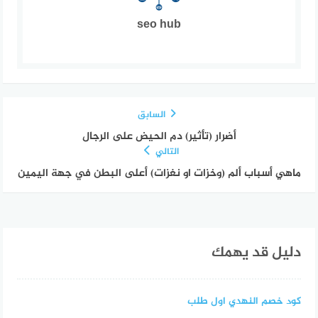
seo hub
السابق
أضرار (تأثير) دم الحيض على الرجال
التالي
ماهي أسباب ألم (وخزات او نغزات) أعلى البطن في جهة اليمين
دليل قد يهمك
كود خصم النهدي اول طلب