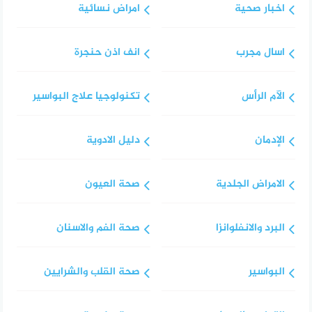
اخبار صحية
امراض نسائية
اسال مجرب
انف اذن حنجرة
الآم الرأس
تكنولوجيا علاج البواسير
الإدمان
دليل الادوية
الامراض الجلدية
صحة العيون
البرد والانفلوانزا
صحة الفم والاسنان
البواسير
صحة القلب والشرايين