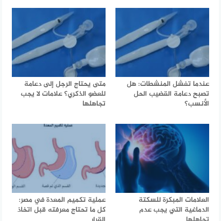
عندما تفشل المنشطات: هل
متى يحتاج الرجل إلى دعامة
تصبح دعامة القضيب الحل
للعضو الذكري؟ علامات لا يجب
الأنسب؟
تجاهلها
العلامات المبكرة للسكتة
عملية تكميم المعدة في مصر:
الدماغية التي يجب عدم
كل ما تحتاج معرفته قبل اتخاذ
تجاهلها
القرار