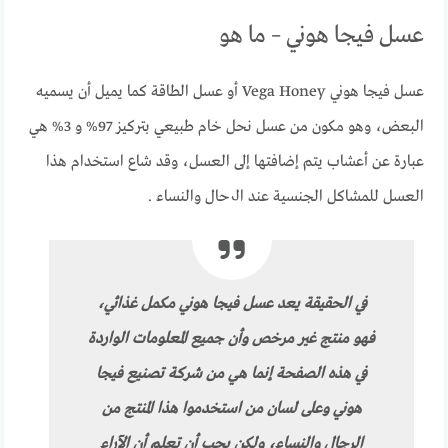
عسل فيجا هوني – ما هو
عسل فيجا هوني Vega Honey أو عسل الطاقة كما يميل أن يسميه
البعض، وهو مكون من عسل نحل خام طبيعي بتركيز 97% و 3% هي
عبارة عن أعشاب يتم إضافتها إلى العسل، وقد شاع استخدام هذا
العسل للمشاكل الجنسية عند الرجال والنساء .
في الحقيقة يعد عسل فيجا هوني مكمل غذائي،
فهو منتج غير مرخص وأن جميع المعلومات الواردة
في هذه الصفحة إنما هي من شركة تصنيع فيجا
هوني وعلى لسان من استخدموا هذا المنتج من
الرجال والنساء، ولكن يجب أن تعلم أن الآراء