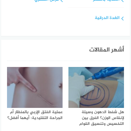
الغدة الدرقية
أشهر المقالات
هل شفط الدهون وسيلة
عملية الفتق الإربي بالمنظار أم
لإنقاص الوزن؟ الفرق بين
الجراحة التقليدية: أيهما أفضل؟
التخسيس وتنسيق القوام