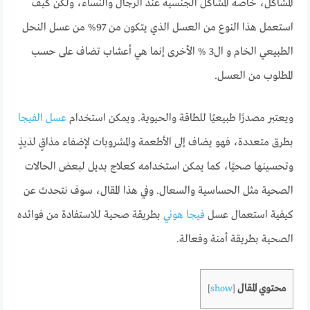
المشاكل، خاصة المشاكل الجنسية عند الرجال والنساء، ولكن كيف
استعمل هذا النوع من العسل الذي يتكون من 97% من عسل النحل
الطبيعي الخام و ال3 % الأخرى إنما هي أعشاب تضاف على حسب
المطلوب من العسل.
ويعتبر مصدرًا طبيعيًا للطاقة والحيوية. ويمكن استخدام
عسل الفيجا
بطرق متعددة، فهو يضاف إلى الأطعمة والمشروبات لإضفاء مذاقٍ لذيذٍ
وتحسينها صحيًا، كما يمكن استخدامه كعلاج بديل لبعض الحالات
الصحية مثل الحساسية والسعال. وفي هذا المقال، سوف نتحدث عن
كيفية استعمال عسل
فيجا هوني
بطريقة صحية للاستفادة من فوائده
الصحية بطريقة أمنة وفعالة.
محتوي المقال
]
show
[