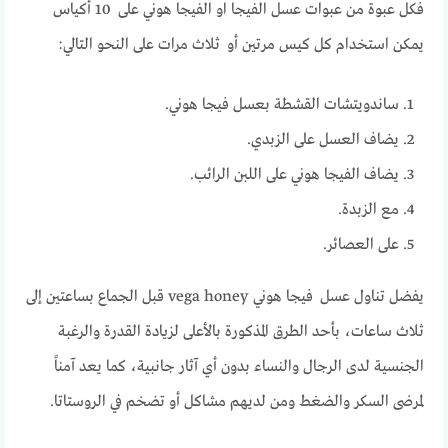
فكل عبوة من عبوات عسل الفيجا او الفيجا هوني على 10 أكياس
يمكن استخدام كل كيس مرتين أو ثلاث مرات على النحو التالي:
ساندويتشات القشطة بعسل فيجا هوني.
يضاف العسل على الزبدي.
يضاف الفيجا هوني على اللبن الرائب.
مع الزبدة.
على العصائر.
يفضل تناول عسل فيجا هوني vega honey قبل الجماع بساعتين إلى
ثلاث ساعات، بأحد الطرق المذكورة بالأعلى لزيادة القدرة والرغبة
الجنسية لدى الرجال والنساء بدون أي آثار جانبية، كما يعد آمناً
لمرضى السكر والضغط ومن لديهم مشاكل أو تضخم في الروستاتا.