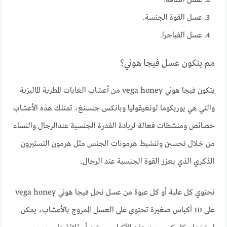
عسل الطاقة.
عسل القوة الجنسة.
عسل الفياجرا.
مم يتكون عسل فيجا هوني؟
يتكون فيجا هوني vega honey من أعشاب الغابات المطرية الماليزية
والتي هي يوريكوما لونغيقوليا وبانكس جنسنغ، تمتلك هذه الأعشاب
خصائص ومنشطات فعالة لزيادة القدرة الجنسية عندالرجال والنساء
من خلال تحسين وتنشيط هرمونات الجنس مثل هرمون التستيرون
الذكري الذي يعزز القوة الجنسية عند الرجال.
تحتوي كل علبة أو كل عبوة من عسل نحل فيجا هوني vega honey
على 10 أكياس صغيرة تحتوي على العسل الممزوج بالأعشاب، يمكن