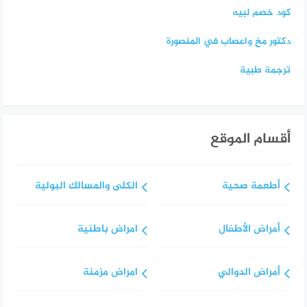
كود خصم لبيه
دكتور مخ واعصاب في المنصورة
ترجمة طبية
أقسام الموقع
أطعمة صحية
الكلى والمسالك البولية
أمراض الأطفال
امراض باطنية
أمراض الدوالي
امراض مزمنة