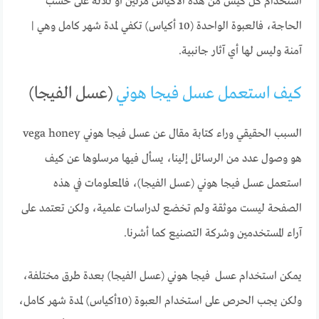
استخدام كل كيس من هذه الأكياس مرتين أو ثلاثة على حسب
الحاجة، فالعبوة الواحدة (10 أكياس) تكفي لمدة شهر كامل وهي |
آمنة وليس لها أي آثار جانبية.
كيف استعمل عسل فيجا هوني
(عسل الفيجا)
السبب الحقيقي وراء كتابة مقال عن عسل فيجا هوني vega honey
هو وصول عدد من الرسائل إلينا، يسأل فيها مرسلوها عن كيف
استعمل عسل فيجا هوني (عسل الفيجا)، فالمعلومات في هذه
الصفحة ليست موثقة ولم تخضع لدراسات علمية، ولكن تعتمد على
آراء المستخدمين وشركة التصنيع كما أشرنا.
يمكن استخدام عسل فيجا هوني (عسل الفيجا) بعدة طرق مختلفة،
ولكن يجب الحرص على استخدام العبوة (10أكياس) لمدة شهر كامل،