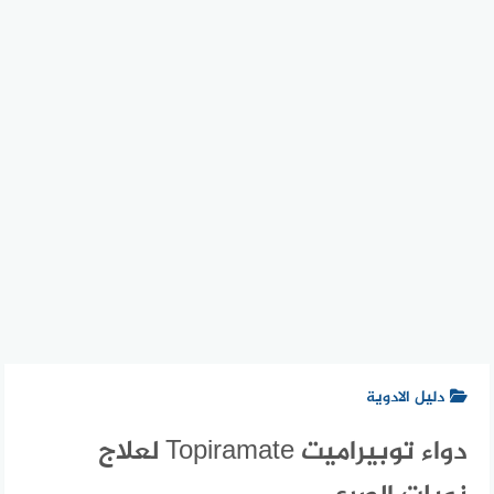
دليل الادوية
دواء توبيراميت Topiramate لعلاج