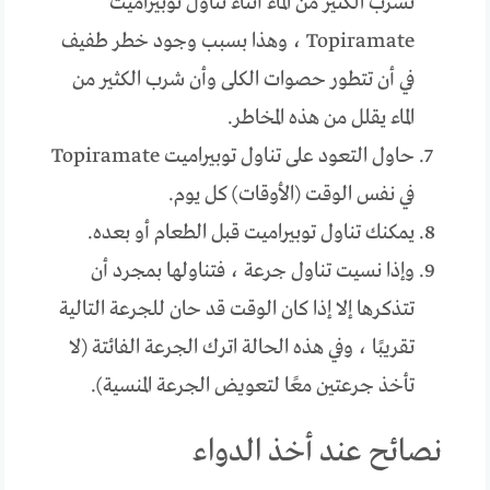
تشرب الكثير من الماء أثناء تناول توبيراميت
Topiramate ، وهذا بسبب وجود خطر طفيف
في أن تتطور حصوات الكلى وأن شرب الكثير من
الماء يقلل من هذه المخاطر.
حاول التعود على تناول توبيراميت Topiramate
في نفس الوقت (الأوقات) كل يوم.
يمكنك تناول توبيراميت قبل الطعام أو بعده.
وإذا نسيت تناول جرعة ، فتناولها بمجرد أن
تتذكرها إلا إذا كان الوقت قد حان للجرعة التالية
تقريبًا ، وفي هذه الحالة اترك الجرعة الفائتة (لا
تأخذ جرعتين معًا لتعويض الجرعة المنسية).
نصائح عند أخذ الدواء