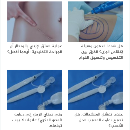
هل شفط الدهون وسيلة
عملية الفتق الإربي بالمنظار أم
لإنقاص الوزن؟ الفرق بين
الجراحة التقليدية: أيهما أفضل؟
التخسيس وتنسيق القوام
عندما تفشل المنشطات: هل
متى يحتاج الرجل إلى دعامة
تصبح دعامة القضيب الحل
للعضو الذكري؟ علامات لا يجب
الأنسب؟
تجاهلها