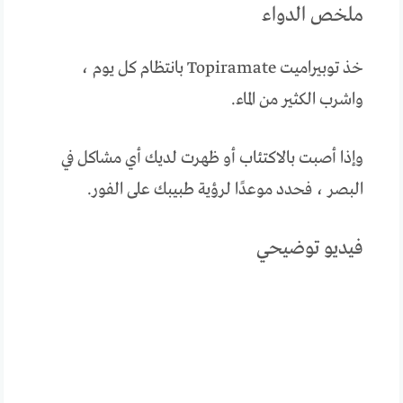
ملخص الدواء
خذ توبيراميت Topiramate بانتظام كل يوم ،
واشرب الكثير من الماء.
وإذا أصبت بالاكتئاب أو ظهرت لديك أي مشاكل في
البصر ، فحدد موعدًا لرؤية طبيبك على الفور.
فيديو توضيحي