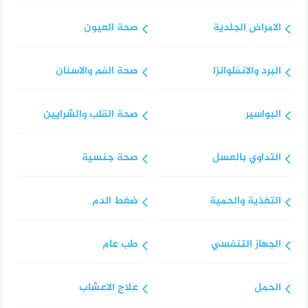
الامراض الجلدية
صحة العيون
البرد والانفلوانزا
صحة الفم والاسنان
البواسير
صحة القلب والشرايين
التداوي بالعسل
صحة جنسية
التغذية والحمية
ضغط الدم
الجهاز التنفسي
طب عام
الحمل
علاج الاعشاب