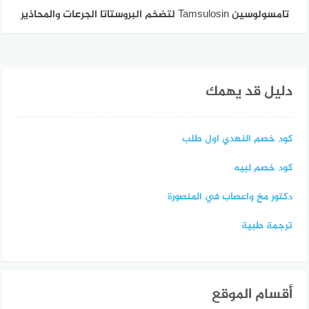
تامسولوسين Tamsulosin لتضخم البروستاتا الجرعات والمحاذير
دليل قد يهمك
كود خصم النهدي اول طلب
كود خصم لبيه
دكتور مخ واعصاب في المنصورة
ترجمة طبية
أقسام الموقع