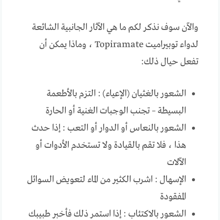
والآن سوف نذكر لكم ما هي الآثار الجانبية الشائعة
لدواء توبيراميت Topiramate ، وماذا يمكن أن
تفعل حيال ذلك:
الشعور بالغثيان (الإعياء) : التزم بالأطعمة
البسيطة – تجنب الوجبات الغنية أو الحارة
الشعور بالنعاس أو الدوار أو التعب : إذا حدث
هذا ، فلا تقم بالقيادة ولا تستخدم الأدوات أو
الآلات
الإسهال : اشرب الكثير من الماء لتعويض السوائل
المفقودة
الشعور بالاكتئاب : إذا استمر ذلك فأخبر طبيبك