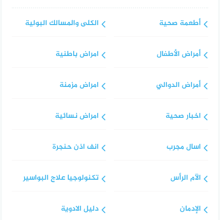
أطعمة صحية
الكلى والمسالك البولية
أمراض الأطفال
امراض باطنية
أمراض الدوالي
امراض مزمنة
اخبار صحية
امراض نسائية
اسال مجرب
انف اذن حنجرة
الآم الرأس
تكنولوجيا علاج البواسير
الإدمان
دليل الادوية