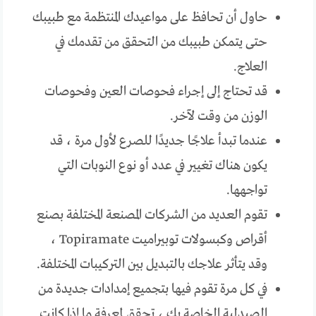
حاول أن تحافظ على مواعيدك المنتظمة مع طبيبك
حتى يتمكن طبيبك من التحقق من تقدمك في
العلاج.
قد تحتاج إلى إجراء فحوصات العين وفحوصات
الوزن من وقت لآخر.
عندما تبدأ علاجًا جديدًا للصرع لأول مرة ، قد
يكون هناك تغيير في عدد أو نوع النوبات التي
تواجهها.
تقوم العديد من الشركات المصنعة المختلفة بصنع
أقراص وكبسولات توبيراميت Topiramate ،
وقد يتأثر علاجك بالتبديل بين التركيبات المختلفة.
في كل مرة تقوم فيها بتجميع إمدادات جديدة من
الصيدلية الخاصة بك ، تحقق لمعرفة ما إذا كانت