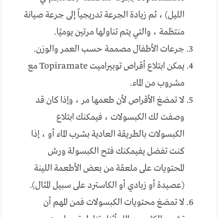
الليل) ، ثم زيادة الجرعة تدريجياً إلى جرعة صيانة
منتظمة ، والتي يتم تناولها مرتين يوميًا.
جرعات الأطفال مصممة حسب العمر والوزن.
يمكن ابتلاع أقراص توبيراميت Topiramate مع
مشروب من الماء.
لا تمضغ الأقراص لأن طعمها مر ، وإذا كان قد
وصفت لك الكبسولات ، فيمكنك ابتلاع
الكبسولات بالطريقة العادية بشرب الماء أو ، إذا
كنت تفضل يفيمكنك فتح الكبسولة ورش
المحتويات على ملعقة من بعض الأطعمة اللينة
(عصيدة أو زبادي أو الكاسترد على سبيل المثال).
لا تمضغ محتويات الكبسولات فمن المهم أن