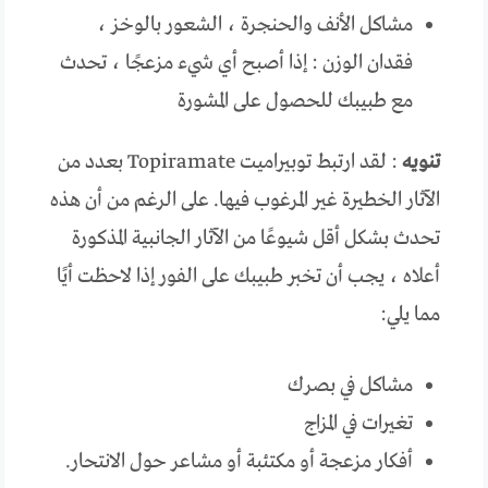
مشاكل الأنف والحنجرة ، الشعور بالوخز ،
فقدان الوزن : إذا أصبح أي شيء مزعجًا ، تحدث
مع طبيبك للحصول على المشورة
تنويه
: لقد ارتبط توبيراميت Topiramate بعدد من
الآثار الخطيرة غير المرغوب فيها. على الرغم من أن هذه
تحدث بشكل أقل شيوعًا من الآثار الجانبية المذكورة
أعلاه ، يجب أن تخبر طبيبك على الفور إذا لاحظت أيًا
مما يلي:
مشاكل في بصرك
تغيرات في المزاج
أفكار مزعجة أو مكتئبة أو مشاعر حول الانتحار.