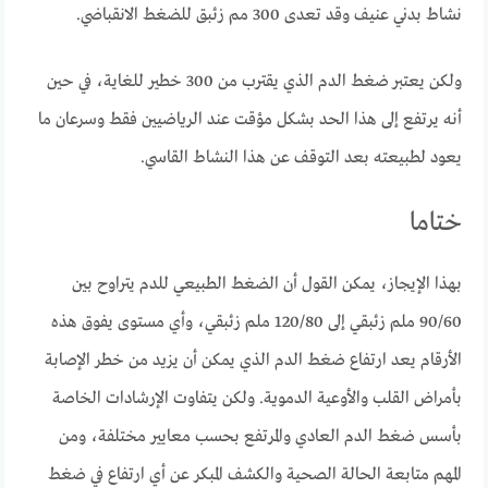
نشاط بدني عنيف وقد تعدى 300 مم زئبق للضغط الانقباضي.
ولكن يعتبر
ضغط الدم الذي يقترب من 300 خطير للغاية
، في حين
أنه يرتفع إلى هذا الحد بشكل مؤقت عند الرياضيين فقط وسرعان ما
يعود لطبيعته بعد التوقف عن هذا النشاط القاسي.
ختاما
بهذا الإيجاز، يمكن القول أن الضغط الطبيعي للدم يتراوح بين
90/60 ملم زئبقي إلى 120/80 ملم زئبقي، وأي مستوى يفوق هذه
الأرقام يعد ارتفاع ضغط الدم الذي يمكن أن يزيد من خطر الإصابة
بأمراض القلب والأوعية الدموية. ولكن يتفاوت الإرشادات الخاصة
بأسس ضغط الدم العادي والمرتفع بحسب معايير مختلفة، ومن
المهم متابعة الحالة الصحية والكشف المبكر عن أي ارتفاع في ضغط