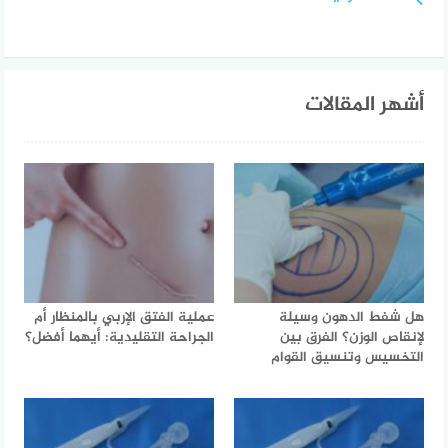
أشهر المقالات
هل شفط الدهون وسيلة
عملية الفتق الإربي بالمنظار أم
لإنقاص الوزن؟ الفرق بين
الجراحة التقليدية: أيهما أفضل؟
التخسيس وتنسيق القوام