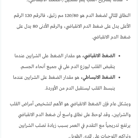
النطاق المثالي لضغط الدم هو 120/80 مم زئبق، فالرقم 120 الرقم
الأعلى يدل على ضغط الدم الانقباضي، والرقم الأدنى 80 يدل على
ضغط الدم الانقباضي.
الضغط الانقباضي،
هو مقدار الضغط على الشرايين عندما
ينقبض القلب ليوزع الدم على في جميع أنحاء الجسم.
الضغط الانبساطي،
هو مقدار الضغط على الشرايين عندما
ينبسط القلب ليستقبل الدم من الأوردة.
وبشكل عام فإن الضغط الانقباضي هو الأهم لتشخيص أمراض القلب
والشرايين، وقد لوحظ
على نطاق واسع أن ضغط الدم الانقباضي
يرتفع تدريجياً مع التقدم في العمر بسبب زيادة تصلب الشرايين
وتراكم اللوحيات على المدى الطويل.