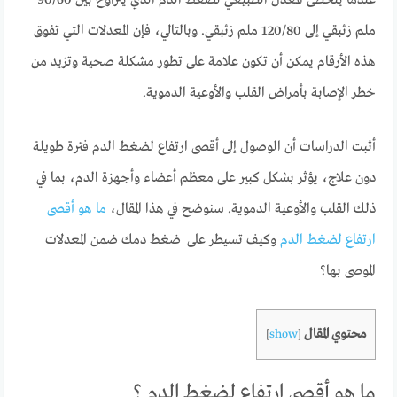
عندما يتخطى المعدل الطبيعي لضغط الدم الذي يتراوح بين 90/60
ملم زئبقي إلى 120/80 ملم زئبقي. وبالتالي، فإن المعدلات التي تفوق
هذه الأرقام يمكن أن تكون علامة على تطور مشكلة صحية وتزيد من
خطر الإصابة بأمراض القلب والأوعية الدموية.
أثبت الدراسات أن الوصول إلى أقصى ارتفاع لضغط الدم فترة طويلة
دون علاج، يؤثر بشكل كبير على معظم أعضاء وأجهزة الدم، بما في
ذلك القلب والأوعية الدموية. سنوضح في هذا المقال،
ما هو أقصى
ارتفاع لضغط الدم
وكيف تسيطر على ضغط دمك ضمن المعدلات
الموصى بها؟
محتوي المقال
]
show
[
ما هو أقصى ارتفاع لضغط الدم ؟