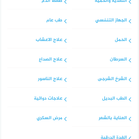
التغذية والحمية
ضغط الدم
الجهاز التنفسي
طب عام
الحمل
علاج الاعشاب
السرطان
علاج الصداع
الشرخ الشرجى
علاج الناسور
الطب البديل
علاجات دوائية
العناية بالشعر
مرض السكري
الغدة الدرقية