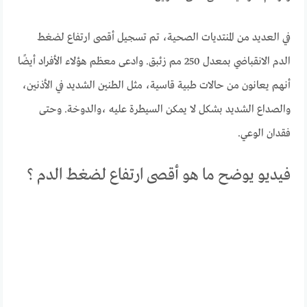
في العديد من المنتديات الصحية، تم تسجيل أقصى ارتفاع لضغط
الدم الانقباضي بمعدل 250 مم زئبق. وادعى معظم هؤلاء الأفراد أيضًا
أنهم يعانون من حالات طبية قاسية، مثل الطنين الشديد في الأذنين،
والصداع الشديد بشكل لا يمكن السيطرة عليه ،والدوخة. وحتى
فقدان الوعي.
فيديو يوضح ما هو أقصى ارتفاع لضغط الدم ؟