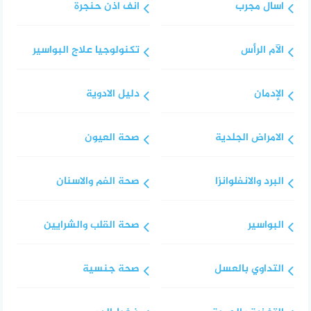
اسال مجرب
انف اذن حنجرة
الآم الرأس
تكنولوجيا علاج البواسير
الإدمان
دليل الادوية
الامراض الجلدية
صحة العيون
البرد والانفلوانزا
صحة الفم والاسنان
البواسير
صحة القلب والشرايين
التداوي بالعسل
صحة جنسية