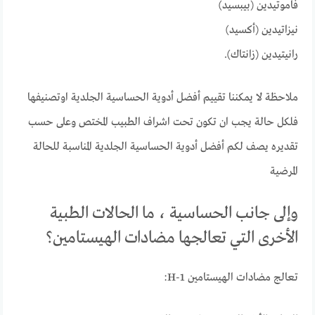
فاموتيدين (بيبسيد)
نيزاتيدين (أكسيد)
رانيتيدين (زانتاك).
ملاحظة لا يمكننا تقييم أفضل أدوية الحساسية الجلدية اوتصنيفها
فلكل حالة يجب ان تكون تحت اشراف الطبيب المختص وعلى حسب
تقديره يصف لكم أفضل أدوية الحساسية الجلدية المناسبة للحالة
المرضية
وإلى جانب الحساسية ، ما الحالات الطبية
الأخرى التي تعالجها مضادات الهيستامين؟
تعالج مضادات الهيستامين H-1: