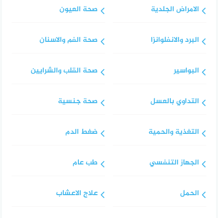
الامراض الجلدية
صحة العيون
البرد والانفلوانزا
صحة الفم والاسنان
البواسير
صحة القلب والشرايين
التداوي بالعسل
صحة جنسية
التغذية والحمية
ضغط الدم
الجهاز التنفسي
طب عام
الحمل
علاج الاعشاب