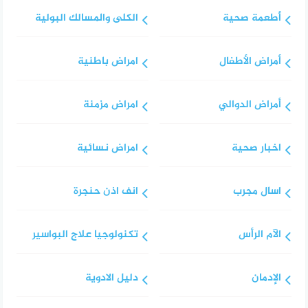
أطعمة صحية
الكلى والمسالك البولية
أمراض الأطفال
امراض باطنية
أمراض الدوالي
امراض مزمنة
اخبار صحية
امراض نسائية
اسال مجرب
انف اذن حنجرة
الآم الرأس
تكنولوجيا علاج البواسير
الإدمان
دليل الادوية