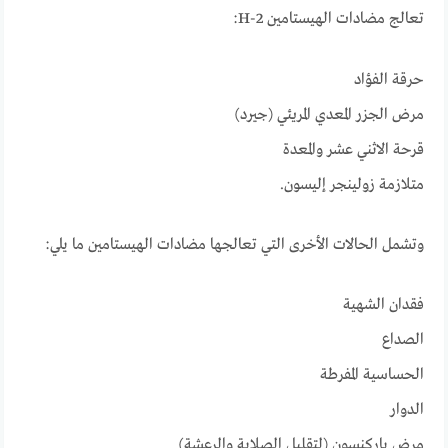
تعالج مضادات الهيستامين H-2:
حرقة الفؤاد
مرض الجزر المعدي المريئي (جيرد)
قرحة الاثني عشر والمعدة
متلازمة زولينجر إليسون.
وتشمل الحالات الأخرى التي تعالجها مضادات الهيستامين ما يلي:
فقدان الشهية
الصداع
الحساسية المفرطة
الدوار
مرض باركنسون (لتقليل الصلابة والرعشة)