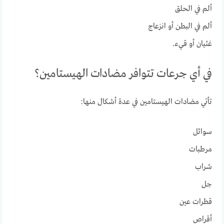
ألم في الحلق
ألم في البطن أو انزعاج
غثيان أو قيء.
في أي جرعات تتوافر مضادات الهيستامين؟
تأتي مضادات الهيستامين في عدة أشكال منها:
سوائل
مرطبات
شراب
جل
قطرات عين
أقراص