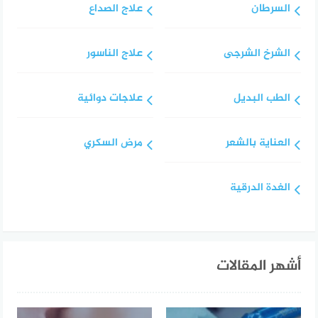
السرطان
علاج الصداع
الشرخ الشرجى
علاج الناسور
الطب البديل
علاجات دوائية
العناية بالشعر
مرض السكري
الغدة الدرقية
أشهر المقالات