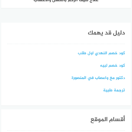
علاج تليف الرحم بالعسل والاعشاب
دليل قد يهمك
كود خصم النهدي اول طلب
كود خصم لبيه
دكتور مخ واعصاب في المنصورة
ترجمة طبية
أقسام الموقع