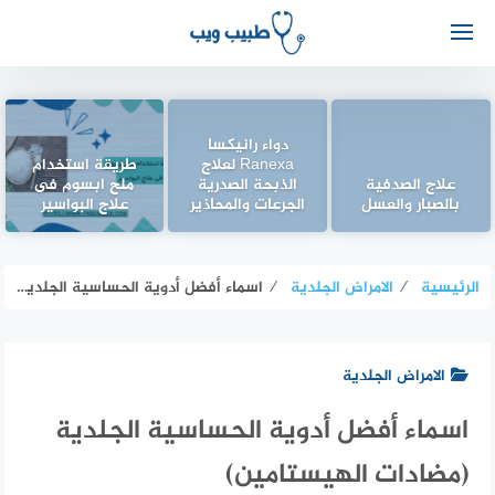
دواء رانيكسا
Ranexa لعلاج
طريقة استخدام
علاج الصدفية
الذبحة الصدرية
ملح ابسوم فى
بالصبار والعسل
الجرعات والمحاذير
علاج البواسير
الرئيسية
⁄
الامراض الجلدية
⁄
اسماء أفضل أدوية الحساسية الجلدية (مضادات الهيستامين)
الامراض الجلدية
اسماء أفضل أدوية الحساسية الجلدية
(مضادات الهيستامين)