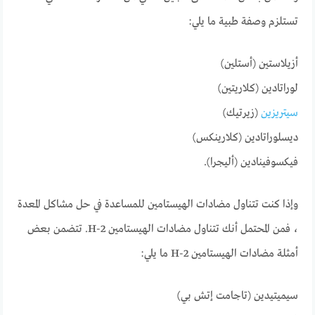
تستلزم وصفة طبية ما يلي:
أزيلاستين (أستلين)
لوراتادين (كلاريتين)
سيتريزين
(زيرتيك)
ديسلوراتادين (كلارينكس)
فيكسوفينادين (أليجرا).
وإذا كنت تتناول مضادات الهيستامين للمساعدة في حل مشاكل المعدة
، فمن المحتمل أنك تتناول مضادات الهيستامين H-2. تتضمن بعض
أمثلة مضادات الهيستامين H-2 ما يلي:
سيميتيدين (تاجامت إتش بي)