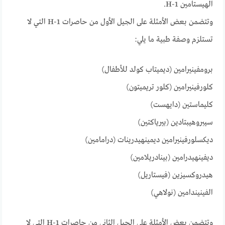
الهيستامين H-1.
وتتضمن بعض الأمثلة على الجيل الأول من حاصرات H-1 التي لا
تستلزم وصفة طبية ما يلي:
برومفينيرامين (ديميتاب كولد للأطفال)
كلورفينيرامين (كلور تريميتون)
كليماستين (دايهست)
سيبروهيبتادين (بيرياكتين)
ديكسلورفينيرامين ديمينهيدرينات (درامامين)
ديفينهيدرامين (بينادريلامين)
هيدروكسيزين (فيستاريل)
الفينيندامين (نولاهي)
وتتضمن بعض الأمثلة على الجيل الثاني من حاصرات H-1 التي لا