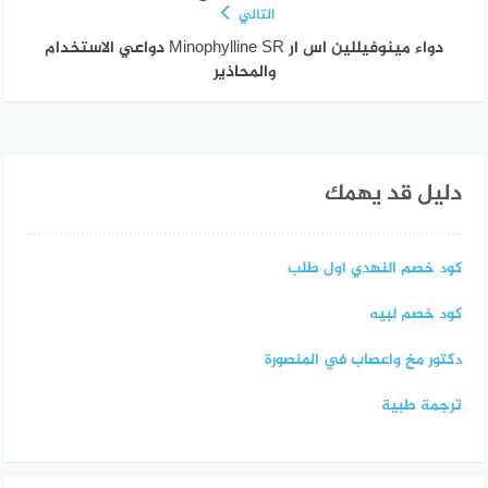
التالي
دواء مينوفيللين اس ار Minophylline SR دواعي الاستخدام
والمحاذير
دليل قد يهمك
كود خصم النهدي اول طلب
كود خصم لبيه
دكتور مخ واعصاب في المنصورة
ترجمة طبية