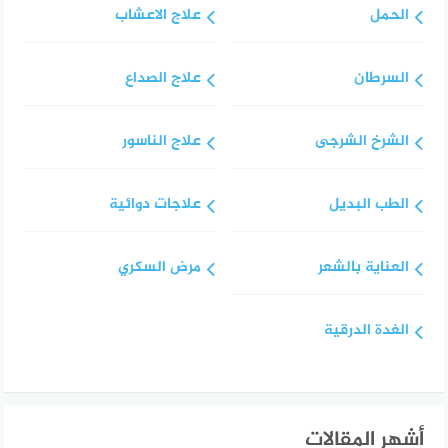
الحمل
علاج الاعشاب
السرطان
علاج الصداع
الشرخ الشرجى
علاج الناسور
الطب البديل
علاجات دوائية
العناية بالشعر
مرض السكري
الغدة الدرقية
أشهر المقالات