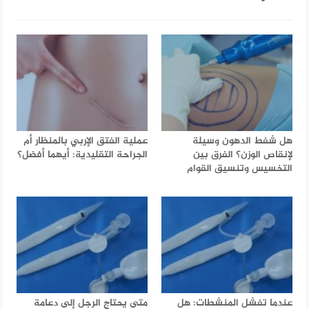
هل شفط الدهون وسيلة
عملية الفتق الإربي بالمنظار أم
لإنقاص الوزن؟ الفرق بين
الجراحة التقليدية: أيهما أفضل؟
التخسيس وتنسيق القوام
عندما تفشل المنشطات: هل
متى يحتاج الرجل إلى دعامة