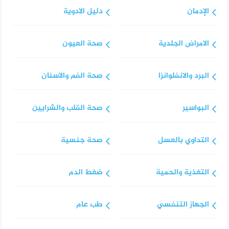
الإدمان
دليل الادوية
الامراض الجلدية
صحة العيون
البرد والانفلوانزا
صحة الفم والاسنان
البواسير
صحة القلب والشرايين
التداوي بالعسل
صحة جنسية
التغذية والحمية
ضغط الدم
الجهاز التنفسي
طب عام