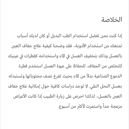
الخلاصة
إذا كنت ممن تفضل استخدام الطب البديل أو كان لديك أسباب
تمنعك من استخدام الأدوية، فقد وضحنا كيفية علاج جفاف العين
بالعسل وذلك بتخفيف العسل في الماء واستخدامه كقطرات في عينيك
للتخلص من الجفاف. للحفاظ على عبوة العسل استخدم قطرة
الدموع الصناعية بدلاً من الماء بحيث تفرغ نصف محتوياتها وتستبدله
بعسل النحل النقي. لا توجد دراسات كافية حول إمكانية علاج جفاف
العين بالعسل، لذلك! احرص على زيارة الطبيب إذا كانت الأعراض
مزعجة جداً واستمرت لأكثر من أسبوع.