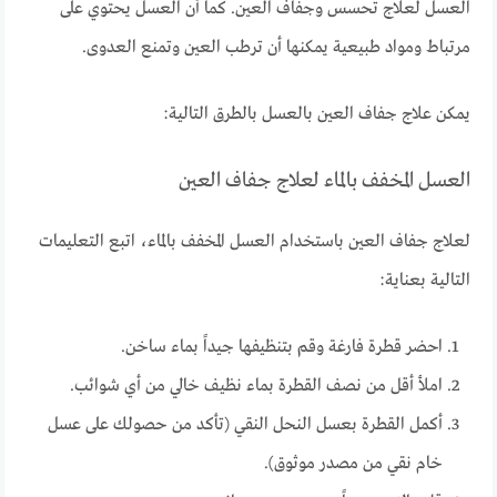
العسل لعلاج تحسس وجفاف العين. كما أن العسل يحتوي على
مرتباط ومواد طبيعية يمكنها أن ترطب العين وتمنع العدوى.
يمكن علاج جفاف العين بالعسل بالطرق التالية:
العسل المخفف بالماء لعلاج جفاف العين
لعلاج جفاف العين باستخدام العسل المخفف بالماء، اتبع التعليمات
التالية بعناية:
احضر قطرة فارغة وقم بتنظيفها جيداً بماء ساخن.
املأ أقل من نصف القطرة بماء نظيف خالي من أي شوائب.
أكمل القطرة بعسل النحل النقي (تأكد من حصولك على عسل
خام نقي من مصدر موثوق).