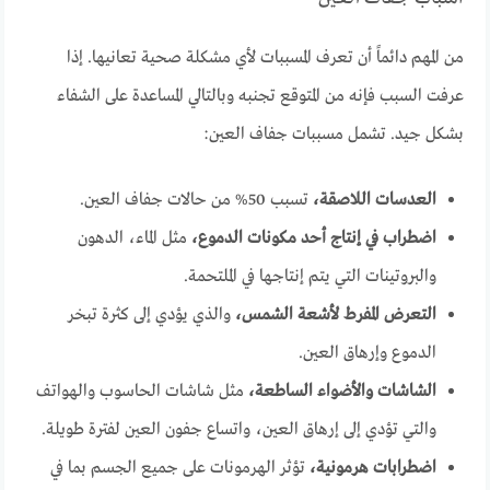
من المهم دائماً أن تعرف المسببات لأي مشكلة صحية تعانيها. إذا
عرفت السبب فإنه من المتوقع تجنبه وبالتالي المساعدة على الشفاء
بشكل جيد. تشمل مسببات جفاف العين:
العدسات اللاصقة،
تسبب 50% من حالات جفاف العين.
اضطراب في إنتاج أحد مكونات الدموع،
مثل الماء، الدهون
والبروتينات التي يتم إنتاجها في الملتحمة.
التعرض المفرط لأشعة الشمس،
والذي يؤدي إلى كثرة تبخر
الدموع وإرهاق العين.
الشاشات والأضواء الساطعة،
مثل شاشات الحاسوب والهواتف
والتي تؤدي إلى إرهاق العين، واتساع جفون العين لفترة طويلة.
اضطرابات هرمونية،
تؤثر الهرمونات على جميع الجسم بما في