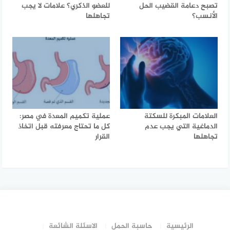
تصبح دعامة القضيب الحل
للعضو الذكري؟ علامات لا يجب
الأنسب؟
تجاهلها
العلامات المبكرة للسكتة
عملية تكميم المعدة في مصر:
الدماغية التي يجب عدم
كل ما تحتاج معرفته قبل اتخاذ
تجاهلها
القرار
الرئيسية
حاسبة الحمل
الاسئلة الشائعة