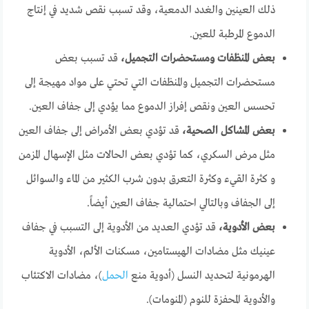
ذلك العينين والغدد الدمعية، وقد تسبب نقص شديد في إنتاج
الدموع المرطبة للعين.
بعض المنظفات ومستحضرات التجميل،
قد تسبب بعض
مستحضرات التجميل والمنظفات التي تحتي على مواد مهيجة إلى
تحسس العين ونقص إفراز الدموع مما يؤدي إلى جفاف العين.
بعض المشاكل الصحية،
قد تؤدي بعض الأمراض إلى جفاف العين
مثل مرض السكري، كما تؤدي بعض الحالات مثل الإسهال المزمن
و كثرة القيء وكثرة التعرق بدون شرب الكثير من الماء والسوائل
إلى الجفاف وبالتالي احتمالية جفاف العين أيضاً.
بعض الأدوية،
قد تؤدي العديد من الأدوية إلى التسبب في جفاف
عينيك مثل مضادات الهيستامين، مسكنات الألم، الأدوية
الهرمونية لتحديد النسل (أدوية منع
الحمل
)، مضادات الاكتئاب
والأدوية المحفزة للنوم (المنومات).