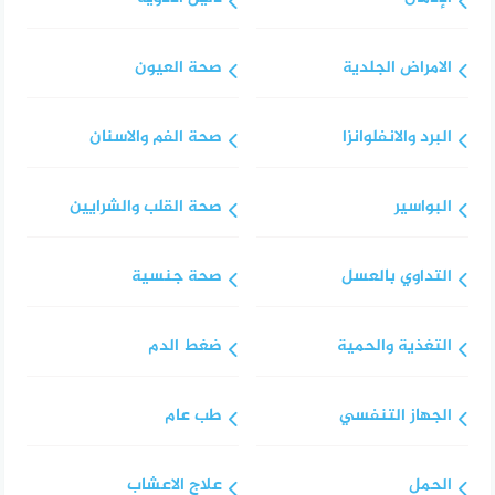
الامراض الجلدية
صحة العيون
البرد والانفلوانزا
صحة الفم والاسنان
البواسير
صحة القلب والشرايين
التداوي بالعسل
صحة جنسية
التغذية والحمية
ضغط الدم
الجهاز التنفسي
طب عام
الحمل
علاج الاعشاب