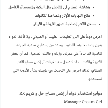
هشاشة العظام فى المفاصل مثل الركبة والمعصم أو الكاحل.
علاج التهابات الأوتار والمصاحبة للالتواء.
مسكن للآلام المصاحبة لتمزق الأربطة و الأوتار.
احرص دوماً على اتباع تعليمات الطبيب أو الصيدلي، ولا تأخذ الدواء
بدون وصفة طبية، فالطبيب وحده من يستطيع تحديد الجرعة
المناسبة لك بناءاً على عمرك، وزنك وحالتك الصحية. كما أن بعض
الأدوية والأعشاب قد تتداخل مع مكونات آر إكس مساج لآلام
العظام، لذلك احرص على التحدث مع طبيبك بشأن الأدوية التي
تستخدمها.
موانع استخدام دواء أر إكس مساج جل و كريم RX
Massage Cream Gel