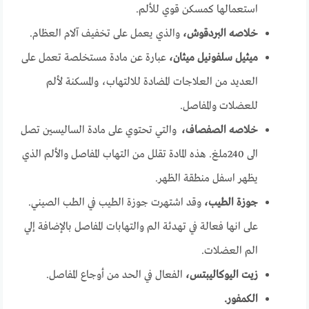
استعمالها كمسكن قوي للألم.
خلاصه البردقوش،
والذي يعمل على تخفيف آلام العظام.
ميثيل سلفونيل ميثان،
عبارة عن مادة مستخلصة تعمل على
العديد من العلاجات المضادة للالتهاب، والمسكنة لألم
للعضلات والمفاصل.
خلاصه الصفصاف،
والتي تحتوي على مادة الساليسين تصل
الى 240ملغ. هذه المادة تقلل من التهاب المفاصل والألم الذي
يظهر اسفل منطقة الظهر.
جوزة الطيب،
وقد اشتهرت جوزة الطيب في الطب الصيني.
على انها فعالة في تهدئة الم والتهابات المفاصل بالإضافة إلي
الم العضلات.
زيت اليوكاليبتس،
الفعال في الحد من أوجاع المفاصل.
الكمفور.