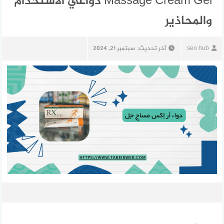
Massage Cream Gel دواعي الاستخدام
والمحاذير
seo hub
آخر تحديث:
سبتمبر 21, 2024