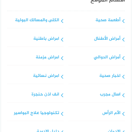
أقسام الموقع
أطعمة صحية
الكلى والمسالك البولية
أمراض الأطفال
امراض باطنية
أمراض الدوالي
امراض مزمنة
اخبار صحية
امراض نسائية
اسال مجرب
انف اذن حنجرة
الآم الرأس
تكنولوجيا علاج البواسير
الإدمان
دليل الادوية