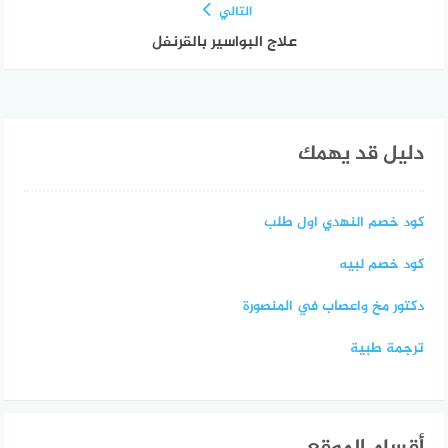
التالي
علاج البواسير بالقرنفل
دليل قد يهمك
كود خصم النهدي اول طلب
كود خصم لبيه
دكتور مخ واعصاب في المنصورة
ترجمة طبية