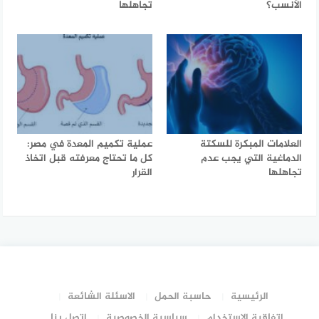
الأنسب؟
تجاهلها
العلامات المبكرة للسكتة
عملية تكميم المعدة في مصر:
الدماغية التي يجب عدم
كل ما تحتاج معرفته قبل اتخاذ
تجاهلها
القرار
الرئيسية
حاسبة الحمل
الاسئلة الشائعة
إتفاقية الإستخدام
سياسية الخصوصية
اتصل بنا