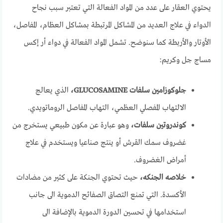
يحتوي العقار على عدد من المواد الفعالة التي تعتبر سبب نجاح
الدواء في علاج العديد من المشاكل المرتبطة بمشاكل العظام، المفاصل،
الأوتار والأربطة كما سنوضح. تشمل المواد الفعالة في دواء أر إكس
مساج جل وكريم:
جلوكوزامين سلفات GLUCOSAMINE،
الذي يعالج
الالتهاب المفصلي العظمي، التهاب المفاصل الروماتويدي.
كوندروتين سلفات،
وهو عبارة عن مكون طبيعي يستخرج من
غضروف سمك القرش أو ينتج صناعيا ويستخدم في علاج
أمراض الغضروف.
خلاصه الجنكه،
حيث تحتوي الجنكة على كثير من مضادات
الأكسدة. التي تمنع التصاق الصفائح الدموية الى جانب
استخدامها في تحسين الدورة الدموية بالإضافة الى