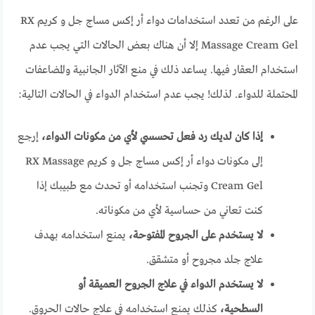
على الرغم من تعدد استخدامات دواء أر إكس مساج جل و كريم RX
Massage Cream Gel إلا أن هناك بعض الحالات التي يجب عدم
استخدام العقار فيها. يساعد ذلك في منع الآثار الجانبية والمضاعفات
المحتملة للدواء. لذلك! يجب عدم استخدام الدواء في الحالات التالية:
إذا كان لديك رد فعل تحسسي لأي من مكونات الدواء،
إرجع
إلى مكونات دواء أر إكس مساج جل و كريم RX Massage
Cream Gel وتجنب استخدامه أو تحدث مع طبيبك إذا
كنت تعاني من حساسية لأي من مكوناته.
لا يستخدم على الجروح المفتوحة،
يمنع استخدامه بهدف
علاج جلد مجروح أو متشقق.
لا يستخدم الدواء في علاج الجروح العميقة أو
السطحية،
كذلك يمنع استخدامه في علاج حالات الحروق.