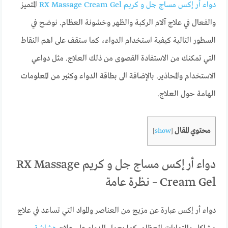
دواء أر إكس مساج جل و كريم RX Massage Cream Gel
المتميز
والفعال في علاج آلام الركبة والظهر وخشونة العظام. نوضح في
السطور التالية كيفية استخدام الدواء، كما ستقف على اهم النقاط
التي تمكنك من الاستفادة القصوى من ذلك العلاج. مثل دواعي
الاستخدام والمحاذير. بالإضافة الى بطاقة الدواء وكثير من المعلومات
الهامة حول العلاج.
محتوي المقال
]
show
[
دواء أر إكس مساج جل و كريم RX Massage
Cream Gel – نظرة عامة
دواء أر إكس عبارة عن مزيج من العناصر والمواد التي تساعد في علاج