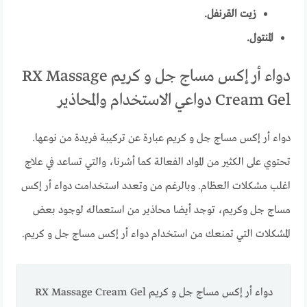
زيت القرنفل.
المنتول.
دواء أر إكس مساج جل و كريم RX Massage
Cream Gel دواعي الاستخدام والمحاذير
دواء أر إكس مساج جل و كريم عبارة عن تركيبة فريدة من نوعها.
تحتوي على الكثير من المواد الفعالة كما أشرنا، والتي تساعد في علاج
اغلب مشكلات العظام. وبالرغم من وتعدد استخدامت دواء أر إكس
مساج جل وكريم، توجد أيضا محاذير من استعماله لوجود بعض
المشكلات التي تمنعك من استخدام دواء أر إكس مساج جل و كريم.
دواء أر إكس مساج جل و كريم RX Massage Cream Gel