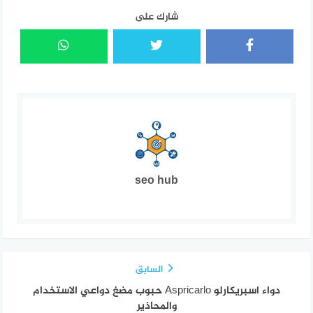
شارك على
seo hub
السابق
دواء اسبريكارلو Aspricarlo حبوب مضغ دواعي الاستخدام
والمحاذير