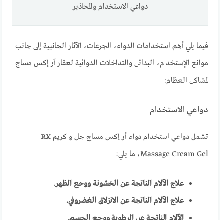
دواعي الاستخدام والمحاذير
فيما يلي أهم استخدامات الدواء، الجرعات، الآثار الجانبية إلى جانب
موانع الإستخدام، البدائل والتداخلات الدوائية لعقار آر إكس مساج
لمشاكل العظام:
دواعي الاستخدام
تشمل دواعي استخدام دواء أر إكس مساج جل و كريم RX
Massage Cream Gel، ما يلي:
علاج الآلام الناتجة عن الخشونة ووجع الظهر.
علاج الآلام الناتجة عن الانزلاق الغضروفي.
الآلام الناتجة عن الرطوبة ووجع الجسم.