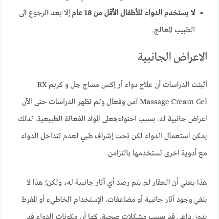
لا يستخدم الدواء للأطفال الأقل من 18 عام
إلا بعد الرجوع الى
الطبيب المعالج.
الاعراض الجانبية
أثبتت الدراسات أن علاج دواء أر إكس مساج جل و كريم RX
Massage Cream Gel آمن وفعال ولم تظهر الدراسات حتى الآن
اعراض جانبية له. بسبب احتواءهعلى المواد الفعالة الطبيعية. لذلك
يمكن استعمال الدواء لكن تحت إشراف طبي لعدم تتداخل الدواء
مع أدوية اخرى تستخدمها بالتزامن.
هذا يعني أن العقار لم يتم رصد أي آثار جانبية له، ولكن! هذا لا
ينفي وجود آثار جانبية أو مضاعفات. الإستخدام الخاطيء أو المفرط
بدون داعي قد يسبب مشكلات صحية. كما أن مكونات الدواء قد