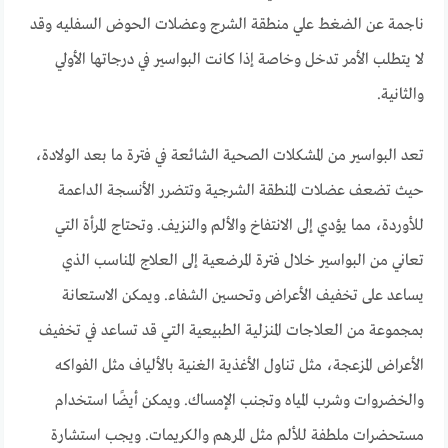
ناجمة عن الضغط علي منطقة الشرج وعضلات الحوض السفليه وقد
لا يتطلب الأمر تدخل وخاصة إذا كانت البواسير في درجاتها الأولي
والثانية.
تعد البواسير من المشكلات الصحية الشائعة في فترة ما بعد الولادة،
حيث تضعف عضلات المنطقة الشرجية وتتضرر الأنسجة الداعمة
للأوردة، مما يؤدي إلى الانتفاخ والألم والنزيف. وتحتاج المرأة التي
تعاني من البواسير خلال فترة المرضعية إلى العلاج المناسب الذي
يساعد على تخفيف الأعراض وتحسين الشفاء. ويمكن الاستعانة
بمجموعة من العلاجات المنزلية الطبيعية التي قد تساعد في تخفيف
الأعراض المزعجة، مثل تناول الأغذية الغنية بالألياف مثل الفواكه
والخضروات وشرب المياه وتجنب الإمساك. ويمكن أيضًا استخدام
مستحضرات ملطفة للألم مثل المرهم والكريمات. ويجب استشارة