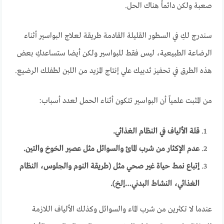
صعبة ولكن دائماً هناك الحل.
سندرج لكِ في السطور القليلة القادمة طريقة لعلاج البواسير أثناء
الرضاعة الطبيعية، ليس فقط للبواسير ولكن أيضا ستساعدكِ بعض
هذه الطرق في تحفيز ثدييك علي إنتاج المزيد من اللبن لطفلك الرضيع.
من المثبت علمياً أن البواسير تتكون أثناء الحمل لعدد أسباب:
قلة الألياف في النظام الغذائي.
عدم الإكثار من شرب المائ والسوائل مثل عصير الخوخ والتين.
إتباع نمط حياة غير صحي مثل (طريقة النوم والجلوس، النظام
الغذائي، النشاط البدني…إلخ).
عندما لا تكثرين من شرب الماء والسوائل وكذلك الألياف اللازمة