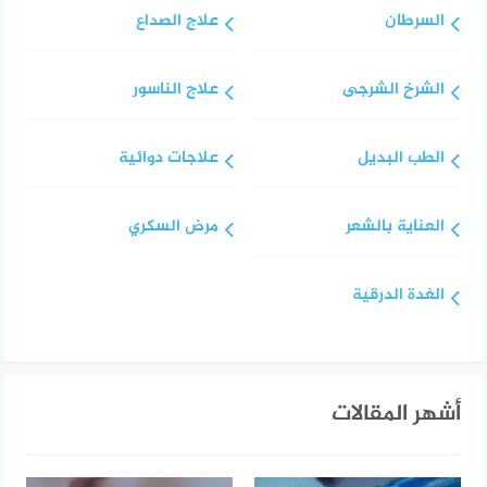
السرطان
علاج الصداع
الشرخ الشرجى
علاج الناسور
الطب البديل
علاجات دوائية
العناية بالشعر
مرض السكري
الغدة الدرقية
أشهر المقالات