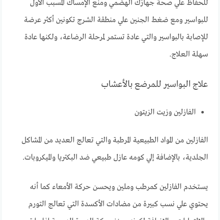
للحفاظ علي صحة جهازك الهضمي ومنع الإمساك المسبب الأول
للبواسير ومع ضغط الجنين علي منطقة الشرج تكونين أكثر عرضة
للإصابة بالبواسير والتي عادة تستمر لمرحلة الرضاعة، ولكنها عادة
سهلة العلاج.
علاج البواسير للمرضع بالأعشاب
الفازلين وزيت الزيتون
الفازلين من المواد الطبيعية المرطبة والتي تعالج العديد من المشاكل
الجلدية، بالإضافة إلي كومه عازل طبيعي ضد البكتريا والميكروبات.
يستخدم الفازلين كمرطب وملين ويحسن حركة الأمعاء كما أنه
يحتوي علي نسب كبيرة من مضادات الأكسدة التي تعالج التورم