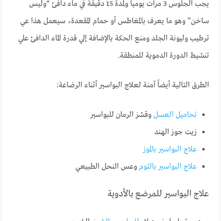
يجب الجلوس 3 مرات يوميا ولمدة 15 دقيقة في ماء دافئ “وليس
ساخن” وهو ما يعرف بالمغاطس أو حمام المقعدة، سيعمل هذا عي
ترطيب وليونة الجلد ومنع الحكة بالإضافة إلي قدرة الماء الدافئ علي
تنشيط الدورة الدموية للمنطقة.
الطرق التالية أيضاً آمنة لعلاج البواسير أثناء الرضاعة:
تحاميل العسل
وقشز الرمان للبواسير
زيت جوز الهند
علاج البواسير بالموز
علاج البواسير بالثوم
وعس النحل الطبيعي
علاج البواسير للمرضع بالأدوية