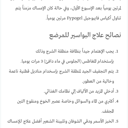
لمرتين يومياً بعد الإسبوع الأول، وفي حالة كان الإمساك مزمناً يتم
تناول أكياس فايبوجيل Fypogel مرتين يومياً.
نصائح علاج البواسير للمرضع
يجب الإهتمام جيداً بنظافة منطقة الشرج وذلك
بإستخدام المغاطس (الجلوس في ماء دافئ) 3 مرات يوميا.
يتم التجفيف الجيد لمنطقة الشرج بإسخدام مناديل قطنية ناعمة
وخالية من العطور.
أدخلي المزيد من الألياف إلي نظامك الغذائي.
أكثري من الماء والسوائل وخاصة عصير الخوخ ومنقوع التين
المجفف.
الخبز الأسمر ودقي الشوفان وتلبينة الشعير أفضل علاج للإمساك