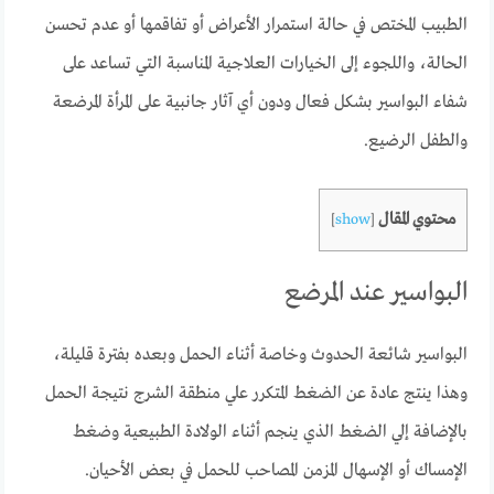
الطبيب المختص في حالة استمرار الأعراض أو تفاقمها أو عدم تحسن
الحالة، واللجوء إلى الخيارات العلاجية المناسبة التي تساعد على
شفاء البواسير بشكل فعال ودون أي آثار جانبية على المرأة المرضعة
والطفل الرضيع.
محتوي المقال
]
show
[
البواسير عند المرضع
البواسير شائعة الحدوث وخاصة أثناء الحمل وبعده بفترة قليلة،
وهذا ينتج عادة عن الضغط المتكرر علي منطقة الشرج نتيجة الحمل
بالإضافة إلي الضغط الذي ينجم أثناء الولادة الطبيعية وضغط
الإمساك أو الإسهال المزمن المصاحب للحمل في بعض الأحيان.