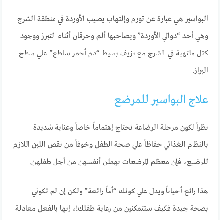
البواسير هي عبارة عن تورم وإلتهاب يصيب الأوردة في منطقة الشرج
وهي أحد “دوالي الأوردة” ويصاحبها ألم وحرقان أثناء التبرز ووجود
كتل ملتهبة في الشرج مع نزيف بسيط “دم أحمر ساطع” علي سطح
البراز.
علاج البواسير للمرضع
نظراً لكون مرحلة الرضاعة تحتاج إهتماماً خاصاً وعناية شديدة
بالنظام الغذائي حفاظاً علي صحة الطفل وخوفاً من نقص اللبن اللازم
للرضيع، فإن معظم المرضعات يهملن أنفسهن من أجل طفلهن.
هذا رائع أحياناً ويدل علي كونك “أماً رائعة” ولكن إن لم تكوني
بصحة جيدة فكيف ستتمكنين من رعاية طفلك!، إنها بالفعل معادلة