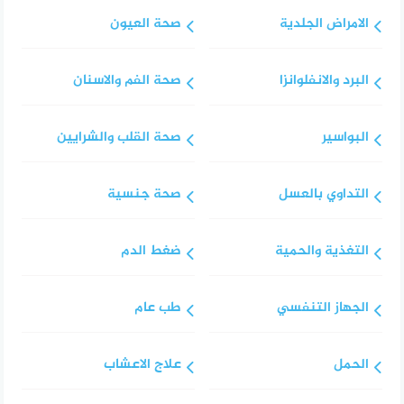
الامراض الجلدية
صحة العيون
البرد والانفلوانزا
صحة الفم والاسنان
البواسير
صحة القلب والشرايين
التداوي بالعسل
صحة جنسية
التغذية والحمية
ضغط الدم
الجهاز التنفسي
طب عام
الحمل
علاج الاعشاب