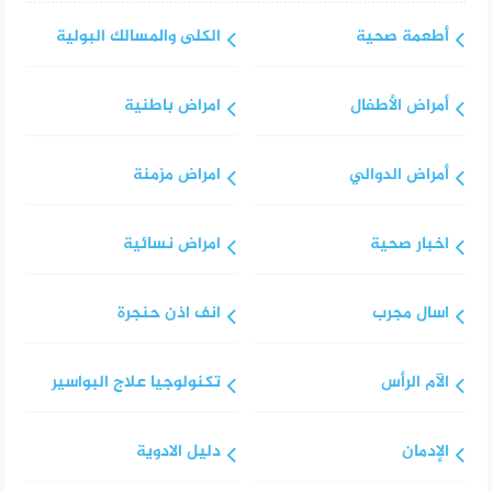
أطعمة صحية
الكلى والمسالك البولية
أمراض الأطفال
امراض باطنية
أمراض الدوالي
امراض مزمنة
اخبار صحية
امراض نسائية
اسال مجرب
انف اذن حنجرة
الآم الرأس
تكنولوجيا علاج البواسير
الإدمان
دليل الادوية