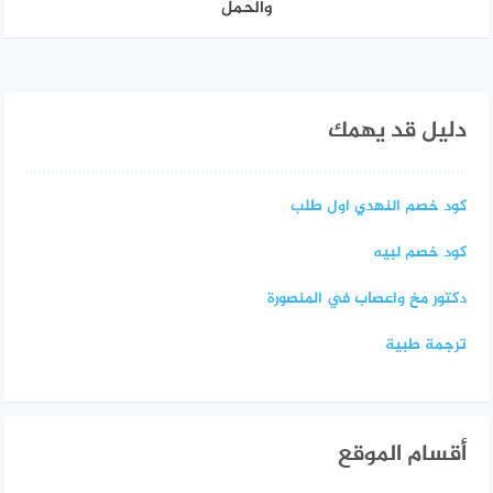
والحمل
دليل قد يهمك
كود خصم النهدي اول طلب
كود خصم لبيه
دكتور مخ واعصاب في المنصورة
ترجمة طبية
أقسام الموقع