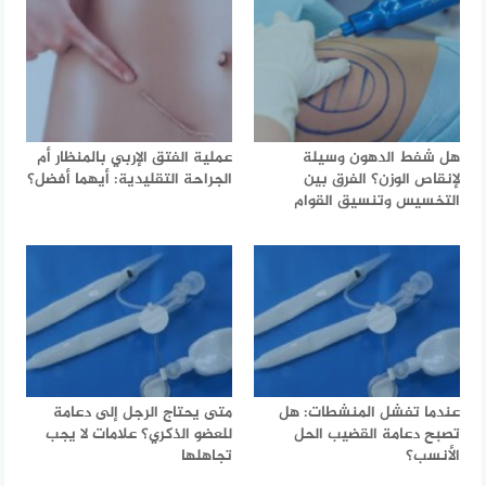
هل شفط الدهون وسيلة
عملية الفتق الإربي بالمنظار أم
لإنقاص الوزن؟ الفرق بين
الجراحة التقليدية: أيهما أفضل؟
التخسيس وتنسيق القوام
عندما تفشل المنشطات: هل
متى يحتاج الرجل إلى دعامة
تصبح دعامة القضيب الحل
للعضو الذكري؟ علامات لا يجب
الأنسب؟
تجاهلها