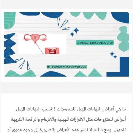
ما هي أعراض التهابات المهبل للمتزوجات ؟ تسبب التهابات المهبل
أعراض للمتزوجات مثل الإفرازات المهبلية والانزعاج والرائحة الكريهة
للمهبل. ومع ذلك، لا تشير هذه الأعراض بالضرورة إلى وجود عدوى أو