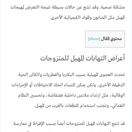
مشكلة صحية. وقد تنتج عن حالات بسيطة نتيجة التعرض لمهيجات
المهبل مثل الصابون والمواد الكيميائية الأخرى.
محتوي المقال
]
show
[
أعراض التهابات المهبل للمتزوجات
تحدث العدوى المهبلية بسبب البكتريا والفطريات والكائن الحية
الدقيقة الأخرى، ولكن يمكن للنساء اتخاذ الاحتياطات أو الإجراءات
الوقائية، مثل ارتداء ملابس داخلية فضفاضة، وتحسين النظام
الغذائي، وتجنب استخدام المنظفات بالقرب من المهبل.
قد تنتج التهابات المهبل للمتزوجات أيضاً بسبب الإفراط في ممارسة