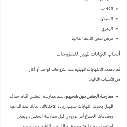
الكلاميدا.
السيلان.
الزهري.
مرض نقص المناعة الذاتية.
أسباب التهابات المهبل للمتزوجات
قد تحدث الالتهابات المهبلية عند المتزوجات لواحد أو أكثر
من الأسباب التالية:
ممارسة الجنس دون شحييم،
عند ممارسة الجنس أثناء جفاف
المهبل يحدث التهابات بسبب زيادة الاحتكاك، لذلك تعد المداعبة
ومقدمات الجماع أمر ضروري قبل ممارسة الجنس، ويمكن
استخدام زيت للتشحيم في حالة عدم التشحييم الطبيعي.