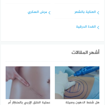
العناية بالشعر
مرض السكري
الغدة الدرقية
أشهر المقالات
هل شفط الدهون وسيلة
عملية الفتق الإربي بالمنظار أم