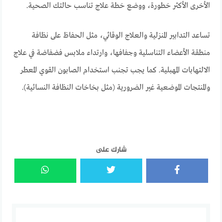
الأخرى الأكثر خطورة، ووضع خطة علاج تناسب حالتك الصحية.
تساعد التدابير المنزلية والعلاج الوقائي، مثل الحفاظ على نظافة
منطقة الأعضاء التناسلية وجفافها، وارتداء ملابس فضفاضة في علاج
الالتهابات المهبلية. كما يجب تجنب استخدام الصابون القوي المعطر
والمنتجات الموضعية غير الضرورية (مثل بخاخات النظافة النسائية).
شارك على