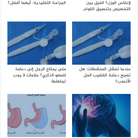
لإنقاص الوزن؟ الفرق بين
الجراحة التقليدية: أيهما أفضل؟
التخسيس وتنسيق القوام
عندما تفشل المنشطات: هل
متى يحتاج الرجل إلى دعامة
تصبح دعامة القضيب الحل
للعضو الذكري؟ علامات لا يجب
الأنسب؟
تجاهلها