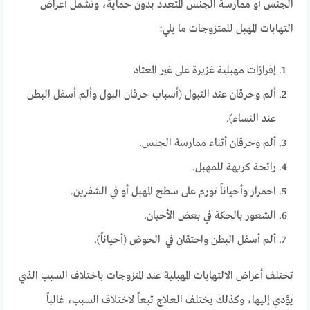
الجنس أو ممارسة الجنس المتعدد بدون حماية، وتشمل أعراض
التهابات المهبل للمتزوجات ما يلي:
إفرازات مهبلية غزيرة على غير المعتاد
ألم وحرقان عند التبول (أسباب حرقان البول وألم أسفل البطن
عند النساء).
ألم وحرقان أثناء ممارسة الجنس.
رائحة كريهة للمهبل.
احمرار وأحياناً تورم على سطح المهبل أو في الشفرين.
الشعور بالحكة في بعض الأحيان.
ألم أسفل البطن واحتقان في الحوض (أحياناً).
تختلف أعراض الالتهابات المهبلية عند المتزوجات باختلاف السبب الذي
يؤدي إليها، وكذلك يختلف العلاج تبعاً لاختلاف السبب، غالباً