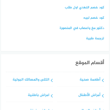
كود خصم النهدي اول طلب
كود خصم لبيه
دكتور مخ واعصاب في المنصورة
ترجمة طبية
أقسام الموقع
أطعمة صحية
الكلى والمسالك البولية
أمراض الأطفال
امراض باطنية