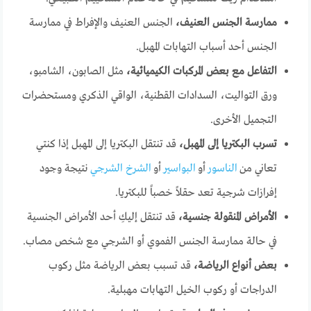
ممارسة الجنس العنيف،
الجنس العنيف والإفراط في ممارسة
الجنس أحد أسباب التهابات المهبل.
التفاعل مع بعض المركبات الكيميائية،
مثل الصابون، الشامبو،
ورق التواليت، السدادات القطنية، الواقي الذكري ومستحضرات
التجميل الأخرى.
تسرب البكتريا إلى المهبل،
قد تنتقل البكتريا إلى المهبل إذا كنتي
تعاني من
الناسور
أو
البواسير
أو
الشرخ الشرجي
نتيجة وجود
إفرازات شرجية تعد حقلاً خصباً للبكتريا.
الأمراض المنقولة جنسية،
قد تنتقل إليكِ أحد الأمراض الجنسية
في حالة ممارسة الجنس الفموي أو الشرجي مع شخص مصاب.
بعض أنواع الرياضة،
قد تسبب بعض الرياضة مثل ركوب
الدراجات أو ركوب الخيل التهابات مهبلية.