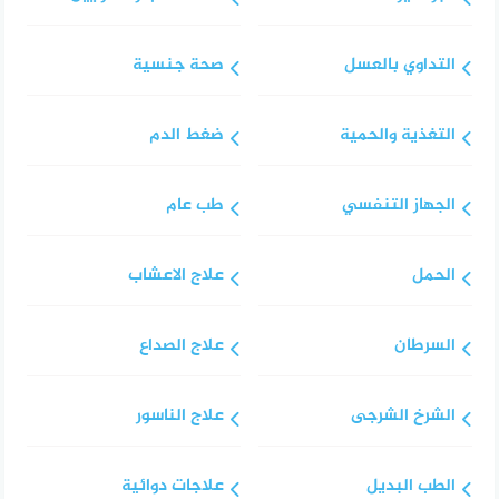
التداوي بالعسل
صحة جنسية
التغذية والحمية
ضغط الدم
الجهاز التنفسي
طب عام
الحمل
علاج الاعشاب
السرطان
علاج الصداع
الشرخ الشرجى
علاج الناسور
الطب البديل
علاجات دوائية