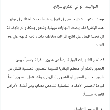
التواليت، الواقي الذكري …إلخ.
توجد البكتريا بشكل طبيعي في المهبل وعندما يحدث اختلال في توازن
هذه البكتريا فقد يحدث التهابات مهبلية وشعور بحكة وألم بالإضافة
إلى تحفيز المهبل على انتاج إفرازات مخاطية ذات رائحة كريهة على غير
المعتاد.
قد تنتج الالتهابات المهبلية أيضاً عن عدوى منقولة جنسياً، ومن
الجدير بالذكر أن معظم البكتريا المسببىة للعدوى الجنسية تنتقل عن
طريق الجنس الفموي أو الشرجي أو المهبلي، وقد تنتقل العدوى أيضاً
نتيجة تحسس الأعضاء التناسلية لشخص مصاب ومن أمثلة الأمراض
المنقولة جنسياً:
الهربس التناسلي.