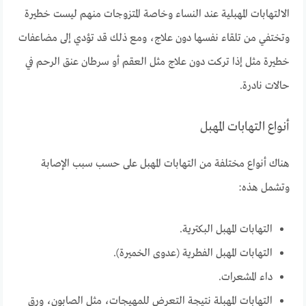
الالتهابات المهبلية عند النساء وخاصة المتزوجات منهم ليست خطيرة
وتختفي من تلقاء نفسها دون علاج، ومع ذلك قد تؤدي إلى مضاعفات
خطيرة مثل إذا تركت دون علاج مثل العقم أو سرطان عنق الرحم في
حالات نادرة.
أنواع التهابات المهبل
هناك أنواع مختلفة من التهابات المهبل على حسب سبب الإصابة
وتشمل هذه:
التهابات المهبل البكترية.
التهابات المهبل الفطرية (عدوى الخميرة).
داء المشعرات.
التهابات المهبلة نتيجة التعرض للمهيجات، مثل الصابون، ورق