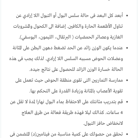
أبعد كل البعد فى حالة سلس البول أو التبول اللا إرادي عن
تناول الأطعمة الحارة والكافين. إضافة الى الكحول والمشروبات
الغازية وعصائر الحمضيات ( البرتقال، الليمون، اليوسفي).
عندما يكون الوزن زائد عن الحد تضغط دهون البطن على المثانة
وعضلات الحوض مسببه السلس اللا إرادي. لذلك يجب فى هذه
الحالة خسارة الوزن الزائد للحصول على نتائج جيده.
ممارسة التماريين التى تقوى منطقة الحوض حيث تعمل على
تقوية الأعصاب بالمثانة وزيادة القدرة على التحكم بها.
قم بتدريب مثانتك على الاحتفاظ بماء البول نهارا لمدة لا تقل عن
4 ساعات. كذالك ليلا فهذه طريقة فعالة من طرق العلاج
لانخفاض حافز التبول.
تحقق من حصولك على كمية مناسبة من فيتامين(د) المتضمن فى