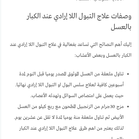
وصفات علاج التبول اللا إرادي عند الكبار
بالعسل
إليك أهم النصائح التي تساعد بفعالية في علاج التبول اللا إرادي عند
الكبار بالعسل وبعض الأعشاب:
تناول ملعقة من العسل الموثوق المصدر يوميا قبل النوم لمدة
أسبوعين كافية لعلاج سلس البول او التبول اللا إرادي نهائيا.
حيث يعمل على امتصاص السوائل وتهدئه الأعصاب.
مزج 30جرام من الزنجبيل المطحون مع ربع كيلو من العسل
الأبيض ثم تناول ملعقة منة يوميا لمدة لا تقل عن عشرين يوم.
لذلك يعتبر من اهم طرق علاج التبول اللا إرادي عند الكبار