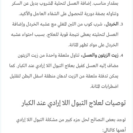
بمقدار مناسب. إضافة العسل لتحلية المشروب بديل عن السكر
وتناوله بصفة دورية للحصول على الشفاء العاجل والأكيد.
الخردل
، شرب كوب من اللبن المغلي مع عشبه الخردل وإضافة
العسل لتحليته يعطى نتيجة قوية للعلاج. بسبب احتواء عشبه
الخردل على مواد تطهر المثانة.
زيت الزيتون والعسل،
تناول ملعقة واحدة من زيت الزيتون
مضاف إليه العسل كفيل بعلاج التبول اللا إرادي عند الكبار. كما
يمكن تدفئة ملعقة من الزيت لدهان منطقة اسفل البطن لتقليل
اضطرابات المثانة.
توصيات لعلاج التبول اللا إرادي عند الكبار
توجد بعض النصائح لحل جزء كبير من مشكلة التبول اللا إرادي
أهمها كالتالي: