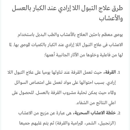
طرق علاج التبول اللا إرادي عند الكبار بالعسل
والأعشاب
يوصى معظم باحثين العلاج بالأعشاب والطب البديل باستخدام
الاعشاب فى علاج التبول اللا إرادي عند الكبار بالكميات الموصى بها. لما
لها من فاعلية وخلوها من الآثار الجانبية أهمها:
القرفة،
حيث تعمل القرفة عند تناولها يوميا على علاج التبول اللا
إرادي. بسبب احتوائها على مواد تعمل على امتصاص السوائل
والماء حيث يمكن تحلية مشروب القرفة بالعسل. للحصول على
اعلي النتائج من الشفاء.
خلطة الاعشاب السحرية،
هى عبارة عن مزيج من الاعشاب
(الزنجبيل، الشمر، الميرامية والقرفة) ثم يتم غليهم جميعا