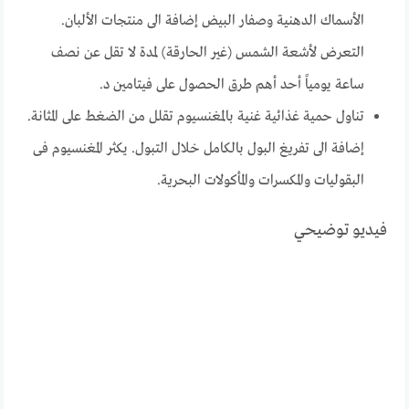
الأسماك الدهنية وصفار البيض إضافة الى منتجات الألبان.
التعرض لأشعة الشمس (غير الحارقة) لمدة لا تقل عن نصف
ساعة يومياً أحد أهم طرق الحصول على فيتامين د.
تناول حمية غذائية غنية بالمغنسيوم تقلل من الضغط على المثانة.
إضافة الى تفريغ البول بالكامل خلال التبول. يكثر المغنسيوم فى
البقوليات والمكسرات والمأكولات البحرية.
فيديو توضيحي