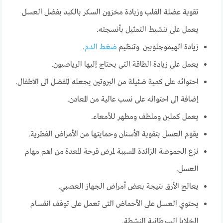
تقوية عضلة القلب وزيادة مخزون السكر بالكبد بفضل العسل
يعمل على تنشيط التمثيل بأنسجته.
زيادة الهيموجلوبين وتنظيم
ضغط الدم
.
يعمل على زيادة الطاقة التى يحتاج إليها الرياضيون.
احتوائه على كمية ضئيلة من البروتين يجعله المفضل الى الاطفال.
إضافة الى احتوائه على نسب عالية من المعادن.
يعمل كملين وملطف ومطهر للأمعاء.
يقوم العسل بتقوية الأسنان وحمايتها من الأمراض الفطرية.
نزع الحموضة الزائدة المسببة لمرض قرحة المعدة من اهم مهام
العسل.
يعالج الأرق نتيجة بعض أمراض الجهاز العصبي.
يحتوي العسل على الأحماض التى تعمل على توقف انقسام
الخلايا السرطانية النشطة.