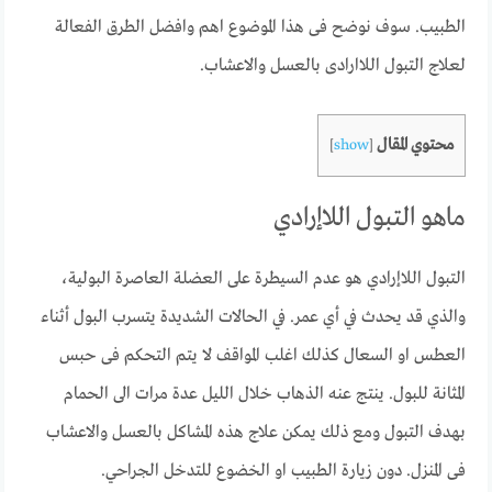
الطبيب. سوف نوضح فى هذا الموضوع اهم وافضل الطرق الفعالة
لعلاج التبول اللاارادى بالعسل والاعشاب.
محتوي المقال
]
show
[
ماهو التبول اللاإرادي
التبول اللاإرادي هو عدم السيطرة على العضلة العاصرة البولية،
والذي قد يحدث في أي عمر. في الحالات الشديدة يتسرب البول أثناء
العطس او السعال كذلك اغلب المواقف لا يتم التحكم فى حبس
المثانة للبول. ينتج عنه الذهاب خلال الليل عدة مرات الى الحمام
بهدف التبول ومع ذلك يمكن علاج هذه المشاكل بالعسل والاعشاب
فى المنزل. دون زيارة الطبيب او الخضوع للتدخل الجراحي.