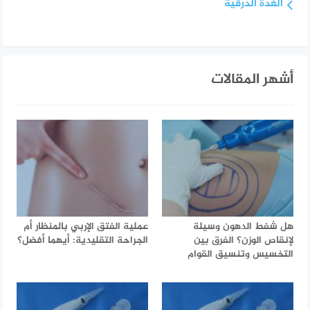
الغدة الدرقية
أشهر المقالات
هل شفط الدهون وسيلة
عملية الفتق الإربي بالمنظار أم
لإنقاص الوزن؟ الفرق بين
الجراحة التقليدية: أيهما أفضل؟
التخسيس وتنسيق القوام