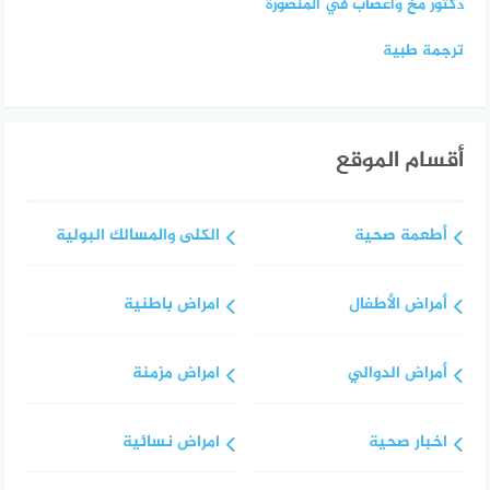
دكتور مخ واعصاب في المنصورة
ترجمة طبية
أقسام الموقع
أطعمة صحية
الكلى والمسالك البولية
أمراض الأطفال
امراض باطنية
أمراض الدوالي
امراض مزمنة
اخبار صحية
امراض نسائية