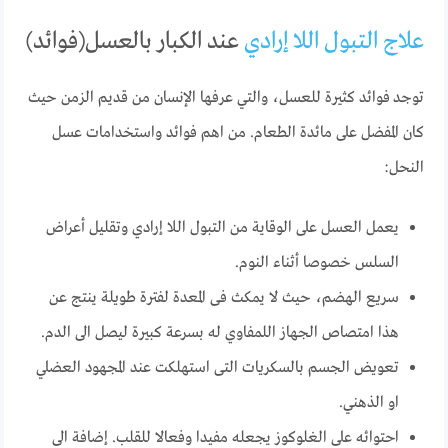
علاج التبول اللا إرادي
عند الكبار بالعسل(فوائد)
توجد فوائد كثيرة للعسل، والتي عرفها الإنسان من قديم الزمن حيث
كان المفضل على مائدة الطعام. من اهم فوائد واستخدامات عسل
النحل:
يعمل العسل على الوقاية من التبول اللا إرادي وتقليل أعراض
السلس خصوصا أثناء النوم.
سريع الهضم، حيث لا يمكث فى المعدة لفترة طويلة ينتج عن
هذا امتصاص الجهاز اللمفاوي له بسرعة كبيرة ليصل الى الدم.
تعويض الجسم بالسكريات التى استهلكت عند المجهود العضلي
او الذهني.
احتوائه على الغلوكوز يجعله مفيدا وفعالا للقلب. إضافة الى