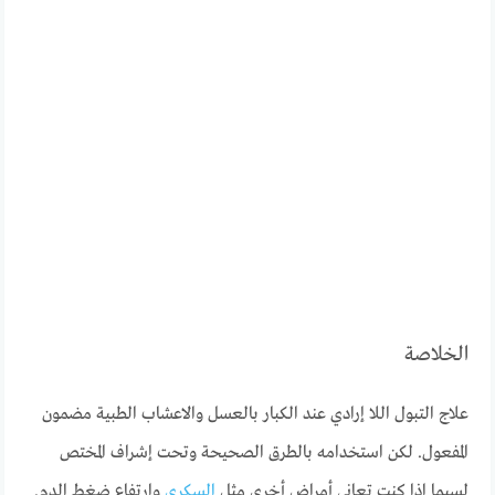
الخلاصة
علاج التبول اللا إرادي عند الكبار بالعسل والاعشاب الطبية مضمون
المفعول. لكن استخدامه بالطرق الصحيحة وتحت إشراف المختص
لسيما اذا كنت تعانى أمراض أخرى مثل
السكري
وارتفاع ضغط الدم.