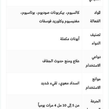
المواد
كالسيوم، بيكربونات صوديوم، بوتاسيوم،
الفعالة
مغنيسيوم وكلوريد فوسفات
تصنيف
أيونات مكملة
الدواء
دواعي
علاج ومنع حدوث الجفاف
الاستخدام
موانع
انسداد معوي، تقيء شديد
الاستخدام
الجرعة
من 5 إلى 10 مل 4 مرات يومياً