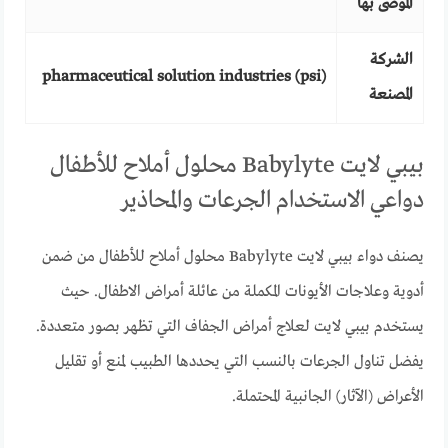
الموصى بها
الشركة
pharmaceutical solution industries (psi)
المصنعة
بيبي لايت Babylyte محلول أملاح للأطفال
دواعي الاستخدام الجرعات والمحاذير
يصنف دواء بيبي لايت Babylyte محلول أملاح للأطفال من ضمن
أدوية وعلاجات الأيونات المكملة من عائلة أمراض الاطفال. حيث
يستخدم بيبي لايت لعلاج أمراض الجفاف التي تظهر بصور متعددة.
يفضل تناول الجرعات بالنسب التي يحددها الطبيب لمنع أو تقليل
الأعراض (الآثار) الجانبية المحتملة.