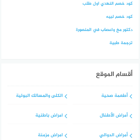
كود خصم النهدي اول طلب
كود خصم لبيه
دكتور مخ واعصاب في المنصورة
ترجمة طبية
أقسام الموقع
أطعمة صحية
الكلى والمسالك البولية
أمراض الأطفال
امراض باطنية
أمراض الدوالي
امراض مزمنة