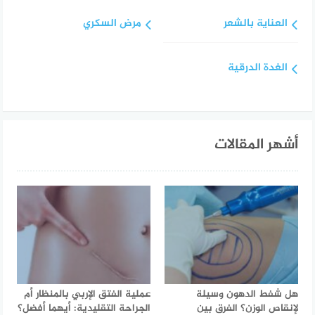
العناية بالشعر
مرض السكري
الغدة الدرقية
أشهر المقالات
هل شفط الدهون وسيلة
عملية الفتق الإربي بالمنظار أم
لإنقاص الوزن؟ الفرق بين
الجراحة التقليدية: أيهما أفضل؟