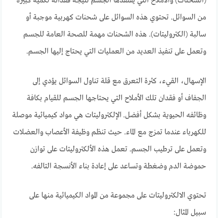
(الشحنات) والأملاح التي يفتقدها الجسم نتيجة فقدانه لكمية كبيرة
من السوائل. تحتوي هذه السوائل على شحنات كهربية موجبة أو
سالبة (
الكتروليتات
). هذه الشحنات مهمة للصحة العامة للجسم
وتعمل على تنفيذ العديد من العمليات التي يحتاج إليها الجسم.
الإسهال، القيء، كثرة التعرق مع قلة تناول السوائل يؤدي إلى
الجفاف أو فقدان تلك الأملاح التي يحتاجها الجسم للقيام بكافة
وظائفه الحيوية بشكل أفضل.
الإلكتروليتات هي مواد كيميائية موصلة
للكهرباء عندما تمزج مع الماء. حيث تنظم وظيفة الأعصاب والعضلات
وتعمل على ترطيب الجسم. تعمل هذه الألكتروليتات على توازن
حموضة الدم وضغطة وتساعد على إعادة بناء الأنسجة التالفه.
تحتوي الالكتروليتات على مجموعة من المواد الكيميائية منها على
سبيل المثال: