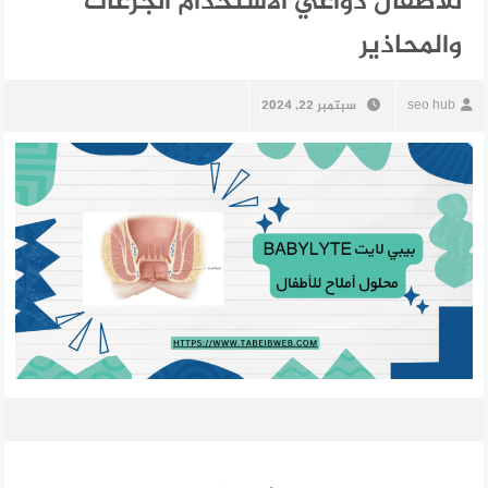
للأطفال دواعي الاستخدام الجرعات
والمحاذير
seo hub
سبتمبر 22, 2024