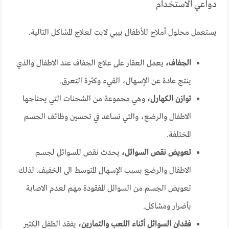
دواعي الاستخدام
يستعمل محلول أملاح للأطفال بيبي لايت لعلاج المشاكل التالية.
الجفاف،
يعمل العقار على علاج الجفاف عند الاطفال والذي
ينتج عادة عن الإسهال، القيء وكثرة التعرق.
توازن الكهارل،
وهي مجموعة من الشحنات التي يحتاجها
الاطفال والرضع، والتي تساعد في تحسين وظائف الجسم
المختلفة.
تعويض نقص السوائل،
يحدث نقص للسوائل لجسم
الاطفال والرضع بسبب الإسهال المتوسط الى الخفيف. لذلك
تعويض الجسم من السوائل المفقودة مهم لعدم الاصابة
بأضرار ومشاكل.
فقدان السوائل أثناء اللعب والتمارين،
يفقد الطفل الكثير