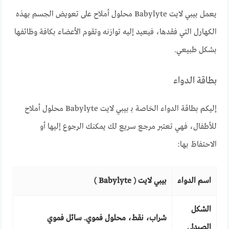
يعمل بيبي لايت Babylyte محلول أملاح على تعويض الجسم بهذه
الكهارل التي فقدها، فيعيد إليه توازنه وتقوم الأعضاء بكافة وظائفها
بشكل طبيعي.
بطاقة الدواء
إليكم بطاقة الدواء الخاصة بـ بيبي لايت Babylyte محلول أملاح
للأطفال، فهي تعتبر مرجع سريع لك يمكنك الرجوع إليها أو
الاحتفاظ بها:
اسم الدواء
بيبي لايت ( Babylyte )
الشكل
شراب، نقط، محلول فموي. سائل فموي
الصيدلي