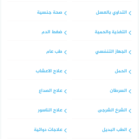
التداوي بالعسل
صحة جنسية
التغذية والحمية
ضغط الدم
الجهاز التنفسي
طب عام
الحمل
علاج الاعشاب
السرطان
علاج الصداع
الشرخ الشرجى
علاج الناسور
الطب البديل
علاجات دوائية