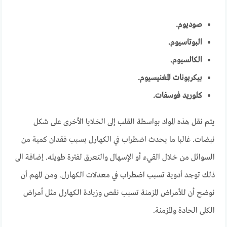
صوديوم.
البوتاسيوم.
الكالسيوم.
بيكربونات المغنيسيوم.
كلوريد فوسفات.
يتم نقل هذه المواد بواسطة القلب إلى الخلايا الأخرى على شكل
نبضات. غالبا ما يحدث اضطراب في الكهارل بسبب فقدان كمية من
السوائل من خلال القيء أو الإسهال والتعرق لفترة طويله. إضافة الى
ذلك توجد أدوية تسبب اضطراب في معدلات الكهارل. ومن المهم أن
نوضح أن للأمراض المزمنة تسبب نقص وزيادة الكهارل مثل أمراض
الكلى الحادة والمزمنة.