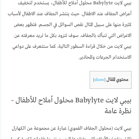
بيبي لايت Babylyte محلول أملاح للأطفال، يستخدم لتخفيف
أعراض الجفاف عند الاطفال. حيث ينتشر الجفاف عند الاطفال لأسباب
كثيرة منها على سبيل المثال نقص السوائل في الجسم. فتظهر بعض
الاعراض التي تنبأك بالجفاف. سوف تتزود بكل ما تريد معرفته عن
بيبي لايت من خلال قراءة السطور التالية. كما ستتعرف على دواعي
الاستخدام الجرعات والمحاذير.
محتوي المقال
]
show
[
بيبي لايت Babylyte محلول أملاح للأطفال –
نظرة عامة
بيبي لايت (محلول الجفاف الفموي) عبارة عن مجموعة من الكهارل