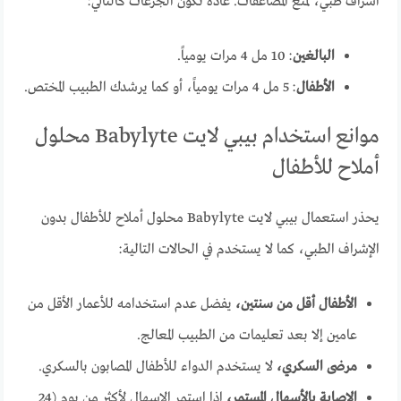
اشراف طبي، لمنع المضاعفات. عادةً تكون الجرعات كالتالي:
البالغين
: 10 مل 4 مرات يومياً.
الأطفال
: 5 مل 4 مرات يومياً، أو كما يرشدك الطبيب المختص.
موانع استخدام بيبي لايت Babylyte محلول
أملاح للأطفال
يحذر استعمال بيبي لايت Babylyte محلول أملاح للأطفال بدون
الإشراف الطبي، كما لا يستخدم في الحالات التالية:
الأطفال أقل من سنتين،
يفضل عدم استخدامه للأعمار الأقل من
عامين إلا بعد تعليمات من الطبيب المعالج.
مرضى السكري،
لا يستخدم الدواء للأطفال المصابون بالسكري.
الاصابة بالأسهال المستمر،
اذا استمر الإسهال لأكثر من يوم (24