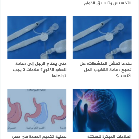
التخسيس وتنسيق القوام
عندما تفشل المنشطات: هل
متى يحتاج الرجل إلى دعامة
تصبح دعامة القضيب الحل
للعضو الذكري؟ علامات لا يجب
الأنسب؟
تجاهلها
العلامات المبكرة للسكتة
عملية تكميم المعدة في مصر: