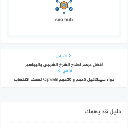
seo hub
السابق
أفضل مرهم لعلاج الشرخ الشرجي والبواسير
التالي
دواء سيبالافيل 5مجم و ٢٠مجم Cipalafil لضعف الانتصاب
دليل قد يهمك