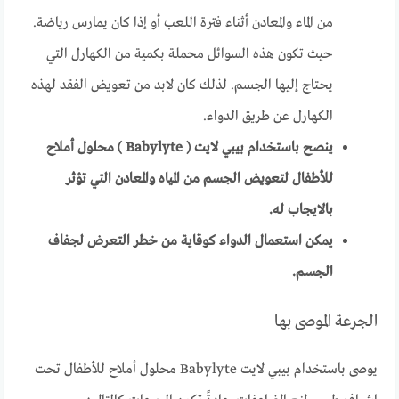
من الماء والمعادن أثناء فترة اللعب أو إذا كان يمارس رياضة.
حيث تكون هذه السوائل محملة بكمية من الكهارل التي
يحتاج إليها الجسم. لذلك كان لابد من تعويض الفقد لهذه
الكهارل عن طريق الدواء.
ينصح باستخدام بيبي لايت ( Babylyte ) محلول أملاح
للأطفال لتعويض الجسم من المياه والمعادن التي تؤثر
بالايجاب له.
يمكن استعمال الدواء كوقاية من خطر التعرض لجفاف
الجسم.
الجرعة الموصى بها
يوصى باستخدام بيبي لايت Babylyte محلول أملاح للأطفال تحت