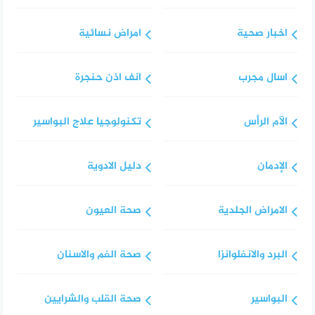
اخبار صحية
امراض نسائية
اسال مجرب
انف اذن حنجرة
الآم الرأس
تكنولوجيا علاج البواسير
الإدمان
دليل الادوية
الامراض الجلدية
صحة العيون
البرد والانفلوانزا
صحة الفم والاسنان
البواسير
صحة القلب والشرايين