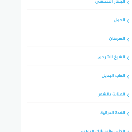
الجهاز التنفسي
الحمل
السرطان
الشرخ الشرجى
الطب البديل
العناية بالشعر
الغدة الدرقية
الكلى والمسالك البولية