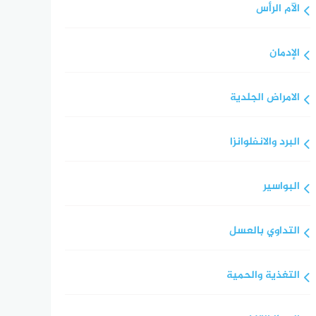
الآم الرأس
الإدمان
الامراض الجلدية
البرد والانفلوانزا
البواسير
التداوي بالعسل
التغذية والحمية