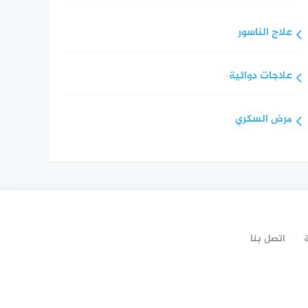
علاج الناسور
علاجات دوائية
مرض السكري
اتصل بنا