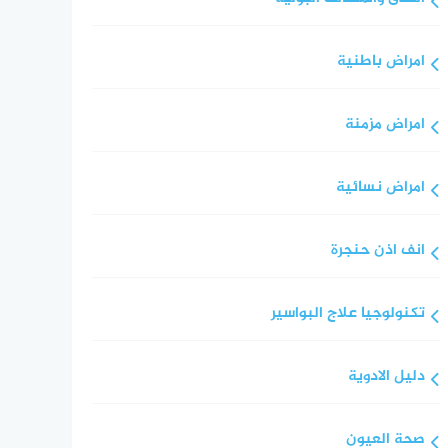
امراض باطنية
امراض مزمنة
امراض نسائية
انف اذن حنجرة
تكنولوجيا علاج البواسير
دليل الادوية
صحة العيون