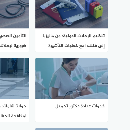
تنظيم الرحلات الدولية: من ماليزيا
التأمين الصحي 
إلى فنلندا مع خطوات التأشيرة
ضرورية لرحلاتك
الذكية
وأوكرانيا وبولند
خدمات عيادة دكتور تجميل
حماية شاملة: 
لمكافحة الحشر
المنازل في الم