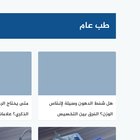
طب عام
هل شفط الدهون وسيلة لإنقاص
متى يحتاج الر
الوزن؟ الفرق بين التخسيس
الذكري؟ علامات
وتنسيق القوام