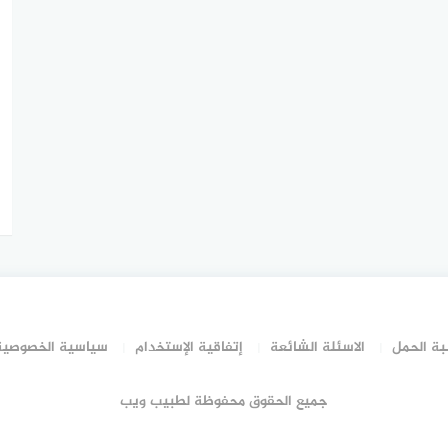
ة الحمل
الاسئلة الشائعة
إتفاقية الإستخدام
سياسية الخصوصية
جميع الحقوق محفوظة لطبيب ويب