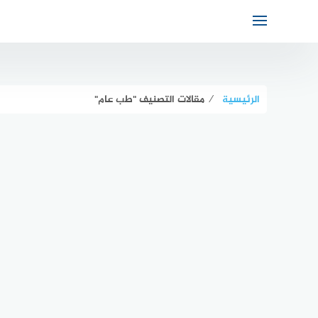
الرئيسية
⁄
مقالات التصنيف "طب عام"