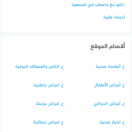
دكتور مخ واعصاب في المنصورة
ترجمة طبية
أقسام الموقع
أطعمة صحية
الكلى والمسالك البولية
أمراض الأطفال
امراض باطنية
أمراض الدوالي
امراض مزمنة
اخبار صحية
امراض نسائية