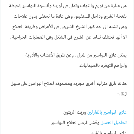
هى عبارة عن تورم والتهاب وتدلى فى أوردة وأنسجة البواسير المحيطة
بفتحة الشرج وداخل المستقيم، وهى عادة ما تختفى بدون علاجات
وهى تشبه الى حد كبير الشرخ الشرجى فى الأعراض وطريقة العلاج
الا أنها تختلف تماما عن الشرخ فى الشكل وفى العمليات الجراحية .
يمكن علاج البواسير من المنزل، وعن طريق الأعشاب والأدوية
والمراهم المتوفرة بالصيدليات.
هناك طرق منزلية أخرى مجربة ومضمونة لعلاج البواسير على سبيل
المثال:
علاج البواسير بالفازلين
وزيت الزيتون
تحاميل العسل
وقشر الرمان لعلاج البواسير
علاج البواسير بالشبه