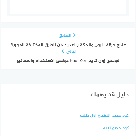
السابق
علاج حرقة البول والحكة بالعديد من الطرق المختلفة المجربة
التالي
فوسي زون كريم Fusi Zon دواعي الاستخدام والمحاذير
دليل قد يهمك
كود خصم النهدي اول طلب
كود خصم لبيه