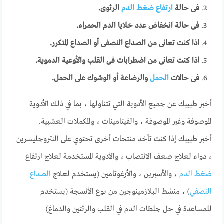
فى حالة
ارتفاع ضغط الدم
الرئوى.
فى حالة انخفاض عدد خلايا الدم الحمراء.
اذا كنت تعانى من الصداع النصفى أو الصداع المتكرر.
اذا كنت تعانى من اضطرابات فى القلب والأوعية الدموية.
فى حالات
الحمل
والرضاعة أو الوشوك على الحمل.
أخبر طبيبك عن جميع الأدوية التي تتناولها ، بما في ذلك الأدوية
الموصوفة وغير الموصوفة ، والفيتامينات ، والمكملات العشبية.
أخبر طبيبك إذا كنت تأخذ منتجات أخرى تحتوي على النتروجليسرين
، دواء لعلاج ضعف الانتصاب ، والأدوية المستخدمة لعلاج ارتفاع
ضغط الدم
، والأسبرين ، والأرغوتامين (يستخدم لعلاج
الصداع
النصفي
) ، منشط البلازمينوجين من نوع الأنسجة (يستخدم
للمساعدة في حل جلطات الدم في القلب والرئتين والدماغ)