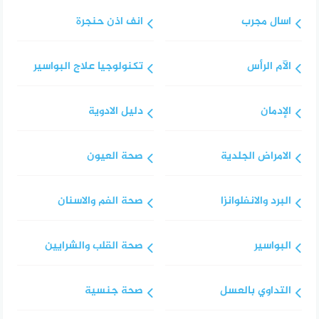
اسال مجرب
انف اذن حنجرة
الآم الرأس
تكنولوجيا علاج البواسير
الإدمان
دليل الادوية
الامراض الجلدية
صحة العيون
البرد والانفلوانزا
صحة الفم والاسنان
البواسير
صحة القلب والشرايين
التداوي بالعسل
صحة جنسية