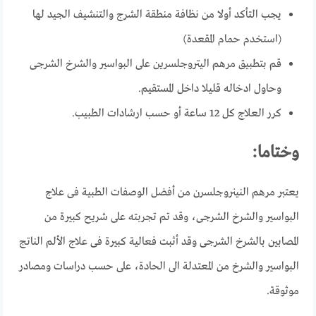
يجب التأكد أولا من نظافة منطقة الشرج والتنشيف الجيد لها
(استخدم حمام المقعدة)
قم بتطبيق مرهم اليتروجلسرين على البواسير والشرخ الشرجى
وحاول ادخاله قليلا داخل المستقيم.
كرر العلاج كل 12 ساعة أو حسب ارشادات الطبيب.
وختاما:
يعتبر مرهم النينروجلسرن من أفضل الوصفات الطبية فى علاج
البواسير والشرخ الشرجى، وقد تم تجربته على شريح كبيرة من
المصابين بالشرخ الشرجى وقد أثبت فعالية كبيرة فى علاج الألم الناتج
البواسير والشرخ من المعتدلة الى الحادة، على حسب دراسات ومصادر
موثوقة.