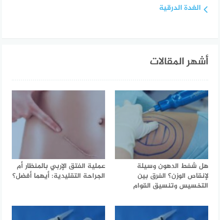
الغدة الدرقية
أشهر المقالات
هل شفط الدهون وسيلة
عملية الفتق الإربي بالمنظار أم
لإنقاص الوزن؟ الفرق بين
الجراحة التقليدية: أيهما أفضل؟
التخسيس وتنسيق القوام