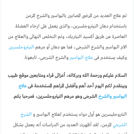
تم علاج العديد من المرضى المصابين بالبواسير والشرخ المزمن
باستخدام دهان النيتروجلسرين، والذى يعمل على ارخاء العضلة
العاصرة عن طريق أكسيد النيتريك، وتم النخلص النهائى والعلاج من
الام البواسير والشرخ الشرجى، فما هو دهان أو مرهم
النيتروجلسرين
وكيف يستخدم فى
علاج البواسير
والشرخ الشرجى، تابعونا.
السلام عليكم ورحمة الله وبركاته، أعزائى قراء ومتابعين موقع طبيب
ويبنقدم لكم اليوم أحد أهم وأفضل المراهم المستخدمة فى
علاج
البواسير والشرخ
الشرجى وهو مرهم النيتروجلسرين، فمرحبا بكم.
النتروجليسرين هو أول دواء يستخدم لعلاج البواسير و
الشرخ
الشرجي
المزمن، لقد أظهرت العديد من الدراسات أنه يعمل بشكل