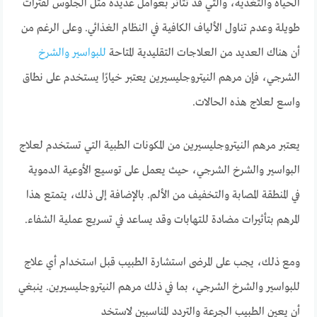
الحياة والتغذية، والتي قد تتأثر بعوامل عديدة مثل الجلوس لفترات
طويلة وعدم تناول الألياف الكافية في النظام الغذائي. وعلى الرغم من
أن هناك العديد من العلاجات التقليدية المتاحة
للبواسير والشرخ
الشرجي، فإن مرهم النيتروجليسيرين يعتبر خيارًا يستخدم على نطاق
واسع لعلاج هذه الحالات.
يعتبر مرهم النيتروجليسيرين من المكونات الطبية التي تستخدم لعلاج
البواسير والشرخ الشرجي، حيث يعمل على توسيع الأوعية الدموية
في المنطقة المصابة والتخفيف من الألم. بالإضافة إلى ذلك، يتمتع هذا
المرهم بتأثيرات مضادة للتهابات وقد يساعد في تسريع عملية الشفاء.
ومع ذلك، يجب على المرضى استشارة الطبيب قبل استخدام أي علاج
للبواسير والشرخ الشرجي، بما في ذلك مرهم النيتروجليسيرين. ينبغي
أن يعين الطبيب الجرعة والتردد المناسبين لاستخد