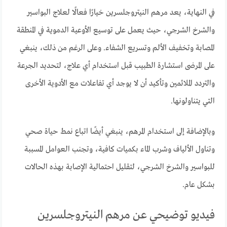
في النهاية، يعد مرهم النيتروجلسرين خيارًا فعالًا لعلاج البواسير
والشرخ الشرجي، حيث يعمل على توسيع الأوعية الدموية في المنطقة
المصابة وتخفيف الألم وتسريع الشفاء. وعلى الرغم من ذلك، ينبغي
على المرضى استشارة الطبيب قبل استخدام أي علاج، لتحديد الجرعة
والتردد الملائمين وتأكيد أن لا يوجد أي تفاعلات مع الأدوية الأخرى
التي يتناولونها.
وبالإضافة إلى استخدام المرهم، ينبغي أيضًا اتباع نمط حياة صحي
وتناول الألياف وشرب الماء بكميات كافية، وتجنب العوامل المسببة
للبواسير والشرخ الشرجي، لتقليل احتمالية الإصابة بهذه الحالات
بشكل عام.
فيديو توضيحي عن مرهم النيتروجلسرين