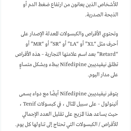
للأشخاص الذين يعانون من ارتفاع ضغط الدم أو
الذبحة الصدرية.
وتحتوي الأقراص والكبسولات المعدلة الإصدار على
أحرف مثل “XL” أو “LA” أو “SR” أو “MR” أو
“Retard” بعد اسم علامتها التجارية – هذه الأقراص
تطلق نيفيديبين Nifedipine ببطء وبشكل متساوٍ
على مدار اليوم.
يتوفر نيفيديبين Nifedipine أيضًا مع دواء يسمى
أتينولول – على سبيل المثال ، في كبسولات Tenif ،
حيث يساعد هذا المزيج على تقليل العدد الإجمالي
للأقراص / الكبسولات التي تحتاج إلى تناولها كل يوم.