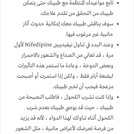
تابع مواعيدك المنتظمة مع طبيبك حتى يتمكن
طبيبك من التحقق من تقدم علاجك.
سوف يناقش طبيبك معك إمكانية حدوث آثار
جانبية غير مرغوب فيها.
وعند البدء في تناول نيفيديبين Nifedipine لأول
مرة ، قد تعاني من الصداع والشعور بالاحمرار
وبعض الدوخة ، وعادة ما تستمر هذه التأثيرات
لبضعة أيام فقط ، ولكن إذا استمرت أو أصبحت
مزعجة فيجب أن تخبر طبيبك.
وإذا كنت تشرب الكحول ، فاطلب النصيحة من
طبيبك ، حيث قد يوصي طبيبك بعدم شرب
الكحول أثناء تناولك لهذا الدواء ، لأنه قد يزيد
من فرصة تعرضك لأعراض جانبية ، مثل الشعور