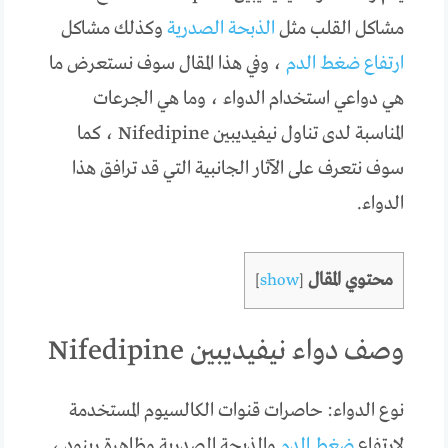
مشاكل القلب مثل
الذبحة الصدرية
وكذلك مشاكل
ارتفاع ضغط الدم
، وفي هذا المقال سوف نستعرض ما
هي دواعي استخدام الدواء ، وما هي الجرعات
المناسبة لدى تناول نيفيديبين Nifedipine ، كما
سوف نتعرف على الآثار الجانبية التي قد ترافق هذا
الدواء.
محتوي المقال
]
show
[
وصف دواء نيفيديبين Nifedipine
نوع الدواء: حاصرات قنوات الكالسيوم المستخدمة
لارتفاع
ضغط الدم
والذبحة الصدرية وظاهرة رينود ،