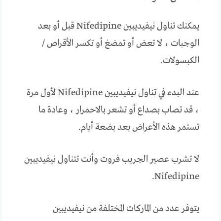
يمكنك تناول نيفيديبين Nifedipine قبل أو بعد
الوجبات ، لا تعض أو تمضغ أو تكسر الأقراص /
الكبسولات.
عند البدء في تناول نيفيديبين Nifedipine لأول مرة
، قد تصاب بصداع أو تشعر بالاحمرار ، وعادة ما
تستمر هذه الأعراض بعد بضعة أيام.
لا تشرب عصير الجريب فروت وأنت تتناول نيفيديبين
Nifedipine.
يتوفر عدد من الماركات المختلفة من نيفيديبين