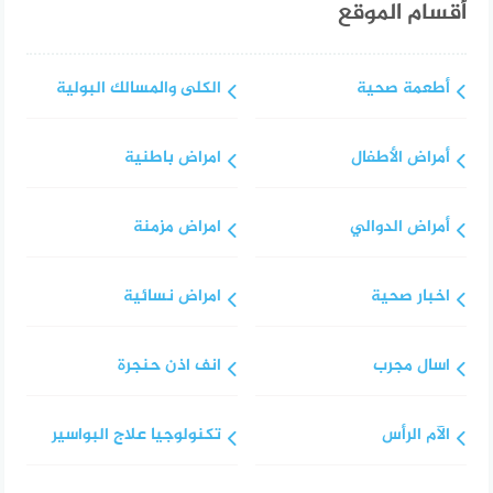
أقسام الموقع
أطعمة صحية
الكلى والمسالك البولية
أمراض الأطفال
امراض باطنية
أمراض الدوالي
امراض مزمنة
اخبار صحية
امراض نسائية
اسال مجرب
انف اذن حنجرة
الآم الرأس
تكنولوجيا علاج البواسير