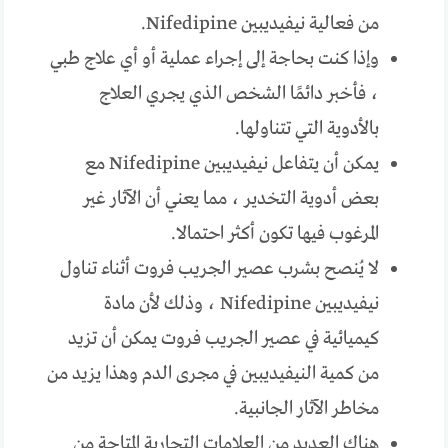
من فعالية نيفيديبين Nifedipine.
وإذا كنت بحاجة إلى إجراء عملية أو أي علاج طبي
، فأخبر دائمًا الشخص الذي يجري العلاج
بالأدوية التي تتناولها.
يمكن أن يتفاعل نيفيديبين Nifedipine مع
بعض أدوية التخدير ، مما يعني أن الآثار غير
المرغوب فيها تكون أكثر احتمالا.
لا يُنصح بشرب عصير الجريب فروت أثناء تناول
نيفيديبين Nifedipine ، وذلك لأن مادة
كيميائية في عصير الجريب فروت يمكن أن تزيد
من كمية النيفيديبين في مجرى الدم وهذا يزيد من
مخاطر الآثار الجانبية.
هناك العديد من العلامات التجارية المتاحة من