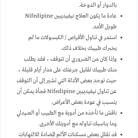
بالدوار أو الدوخة.
عادة ما يكون العلاج نيفيديبين Nifedipine
طويل الأمد.
استمر في تناول الأقراص / الكبسولات ما لم
يخبرك طبيبك بخلاف ذلك.
وإذا كان من الضروري أن تتوقف ، فقد يطلب
منك طبيبك تقليل جرعتك على مدار أيام قليلة ،
حيث توجد بعض الأدلة التي تشير إلى أن التوقف
عن تناول نيفيديبين Nifedipine فجأة يمكن أن
يتسبب في عودة بعض الأعراض.
ناقش ما تأخذه من أدوية مع الطبيب أو الصيدلي
وما يناسبك تناوله مع أدويتك الأخرى.
قد تقلل بعض مسكنات الألم المضادة للالتهابات