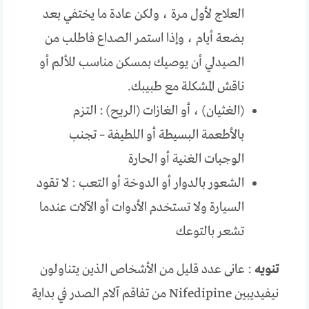
العلاج لأول مرة ، ولكن عادة ما يختفي بعد
بضعة أيام ، وإذا استمر الصداع فاطلب من
الصيدلي أن يوصيك بمسكن مناسب للألم أو
ناقش المشكلة مع طبيبك.
(الغثيان) ، أو الغازات (الريح) : التزم
بالأطعمة البسيطة أو اللطيفة – تجنب
الوجبات الغنية أو الحارة
الشعور بالدوار أو الدوخة أو التعب : لا تقود
السيارة ولا تستخدم الأدوات أو الآلات عندما
تشعر بالتوعك
تنويه
: عانى عدد قليل من الأشخاص الذين يتناولون
نيفيديبين Nifedipine من تفاقم آلام الصدر في بداية