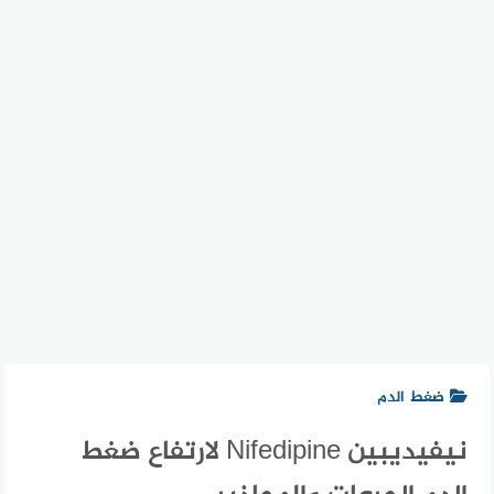
ضغط الدم
نيفيديبين Nifedipine لارتفاع ضغط