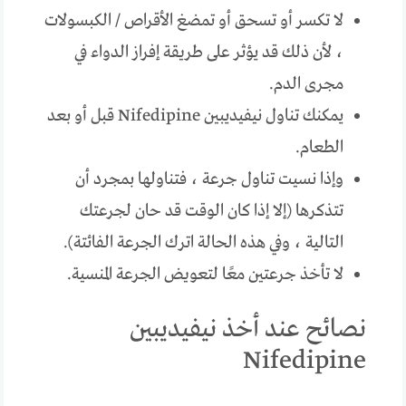
لا تكسر أو تسحق أو تمضغ الأقراص / الكبسولات
، لأن ذلك قد يؤثر على طريقة إفراز الدواء في
مجرى الدم.
يمكنك تناول نيفيديبين Nifedipine قبل أو بعد
الطعام.
وإذا نسيت تناول جرعة ، فتناولها بمجرد أن
تتذكرها (إلا إذا كان الوقت قد حان لجرعتك
التالية ، وفي هذه الحالة اترك الجرعة الفائتة).
لا تأخذ جرعتين معًا لتعويض الجرعة المنسية.
نصائح عند أخذ نيفيديبين
Nifedipine