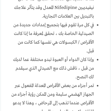
نيفيديبين Nifedipine المعدل وقد يتأثر علاجك
بالتبديل بين العلامات التجارية.
في كل مرة تقوم فيها بتجميع إمدادات جديدة من
الصيدلية الخاصة بك ، تحقق لمعرفة ما إذا كانت
الأقراص / الكبسولات هي نفسها كما كانت من
قبل.
وإذا كان الدواء أو العبوة تبدو مختلفة عما لديك
من قبل ، ناقش ذلك مع الصيدلي الذي سيقدم
لك النصح.
تمر أجزاء من بعض الأقراص المعدلة المفعول عبر
الجهاز الهضمي سليمة ومن الممكن رؤية أجزاء من
الأقراص عندما تذهب إلى المرحاض ، وهذا لا يدعو