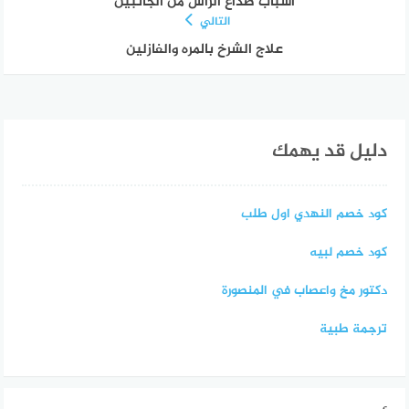
اسباب صداع الراس من الجانبين
التالي
علاج الشرخ بالمره والفازلين
دليل قد يهمك
كود خصم النهدي اول طلب
كود خصم لبيه
دكتور مخ واعصاب في المنصورة
ترجمة طبية