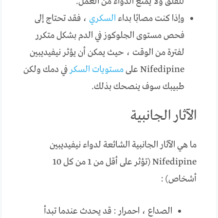
للقلق ولا يمنع الدواء من العمل.
وإذا كنت مصابًا بداء
السكري
، فقد تحتاج إلى
فحص مستوى الجلوكوز في الدم بشكل متكرر
لفترة من الوقت ، حيث يمكن أن يؤثر نيفيديبين
Nifedipine على
مستويات السكر
في دمك ولكن
طبيبك سوف ينصحك بذلك.
الآثار الجانبية
ما هي الآثار الجانبية الشائعة لدواء نيفيديبين
Nifedipine (تؤثر على أقل من 1 من كل 10
أشخاص) :
الصداع ، احمرار : قد يحدث عندما تبدأ