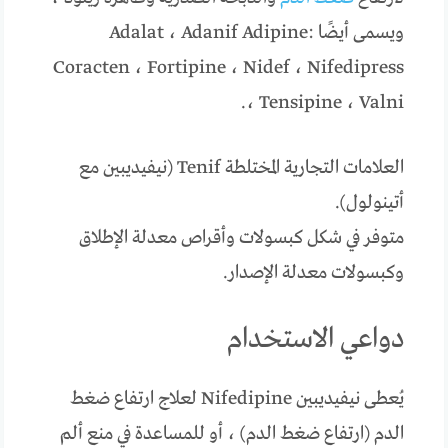
ويسمى أيضًا :Adalat ، Adanif Adipine
Coracten ، Fortipine ، Nidef ، Nifedipress
، Tensipine ، Valni.
العلامات التجارية المختلطة Tenif (نيفيديبين مع
أتينولول).
متوفر في شكل كبسولات وأقراص معدلة الإطلاق
وكبسولات معدلة الإصدار.
دواعي الاستخدام
يُعطى نيفيديبين Nifedipine لعلاج ارتفاع ضغط
الدم (ارتفاع ضغط الدم) ، أو للمساعدة في منع ألم