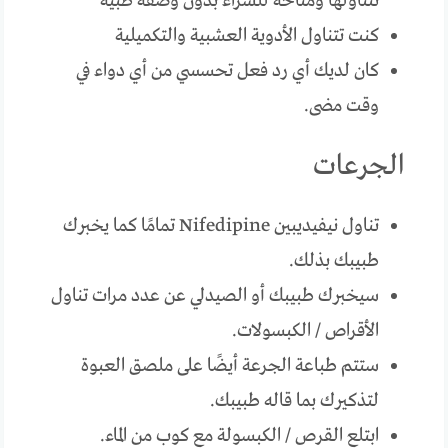
تتناولها ومتاحة للشراء بدون وصفة طبية
كنت تتناول الأدوية العشبية والتكميلية
كان لديك أي رد فعل تحسسي من أي دواء في
وقت مضى.
الجرعات
تناول نيفيديبين Nifedipine تمامًا كما يخبرك
طبيبك بذلك.
سيخبرك طبيبك أو الصيدلي عن عدد مرات تناول
الأقراص / الكبسولات.
ستتم طباعة الجرعة أيضًا على ملصق العبوة
لتذكيرك بما قاله طبيبك.
ابتلع القرص / الكبسولة مع كوب من الماء.