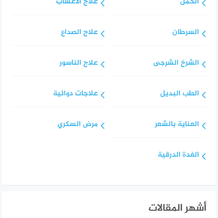
الحمل
علاج الاعشاب
السرطان
علاج الصداع
الشرخ الشرجى
علاج الناسور
الطب البديل
علاجات دوائية
العناية بالشعر
مرض السكري
الغدة الدرقية
أشهر المقالات