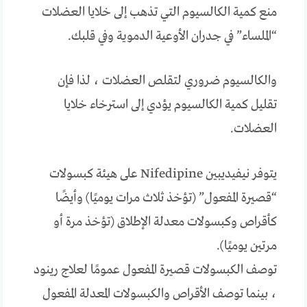
منع كمية الكالسيوم التي تذهب إلى خلايا العضلات
“الملساء” في جدران الأوعية الدموية وفي قلبك.
والكالسيوم ضروري لتقلص العضلات ، لذا فإن
تقليل كمية الكالسيوم يؤدي إلى استرخاء خلايا
العضلات.
يتوفر نيفيديبين Nifedipine على هيئة كبسولات
“قصيرة المفعول” (تؤخذ ثلاث مرات يوميًا) وأيضًا
كأقراص وكبسولات معدلة الإطلاق (تؤخذ مرة أو
مرتين يوميًا).
توصف الكبسولات قصيرة المفعول عمومًا لعلاج رينود
، بينما توصف الأقراص والكبسولات المعدلة المفعول