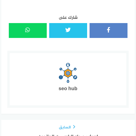
شارك على
seo hub
السابق