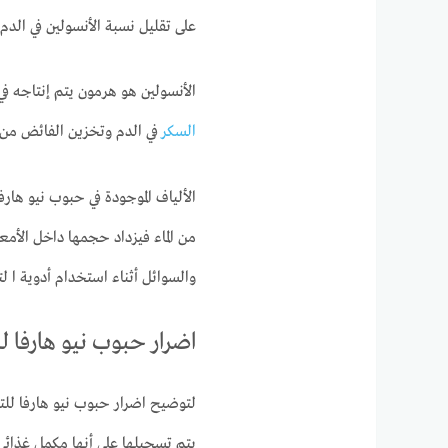
على تقليل نسبة الأنسولين في الدم.
الأنسولين هو هرمون يتم إنتاجه في
السكر
في الدم وتخزين الفائض من 
الألياف الموجودة في حبوب نيو ه
من الماء فيزداد حجمها داخل الأمع
والسوائل أثناء استخدام أدوية ا ل
اضرار حبوب نيو هارفا للتخسي
لتوضيح اضرار حبوب نيو هارفا ل
يتم تسجيلها على أنها مكمل غذائي!