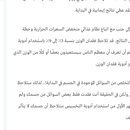
د عطي نتائج إيجابية في البداية.
 إلى جنب مع اتباع نظام غذائي منخفض السعرات الحرارية وخطة
تمارين رياضية للحصول على أفضل النتائج. قد تلاحظ فقدان الوزن بنسبة 3٪ إلى 9٪ باستخدام أدوية
هم أن تعرف أن معظم الناس سيستعيدون بعضًا أو كلًا من الوزن الذي
أدوية فقدان الوزن.
تخلص من السوائل الموجودة في الجسم في البداية!، لذلك ستلاحظ
زن ولكن في الحقيقة أنت فقدت فقط بعض السوائل من جسمك ولم
شهر الأول من استخدام أدوية التخسيس ستلاحظ أن جسمك لا يتأثر
ف.