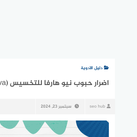
دليل الادوية
اضرار حبوب نيو هارفا للتخسيس (new harva)
seo hub
سبتمبر 23, 2024