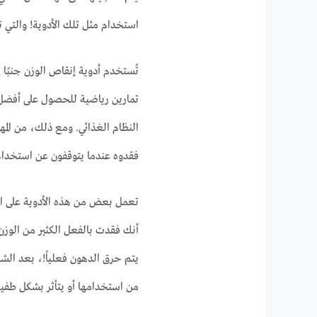
استخدام مثل تلك الأدوية! والتي تق
تُستخدم أدوية إنقاص الوزن جنبًا
النظام الغذائي. ومع ذلك، من الم
فقدوه عندما يتوقفون عن استخدام 
تعمل بعض من هذه الأدوية على ال
أنك فقدت بالفعل الكثير من الو
يتم حرق الدهون فعلياً!، بعد ال
من استخدامها أو يتأثر بشكل طفي