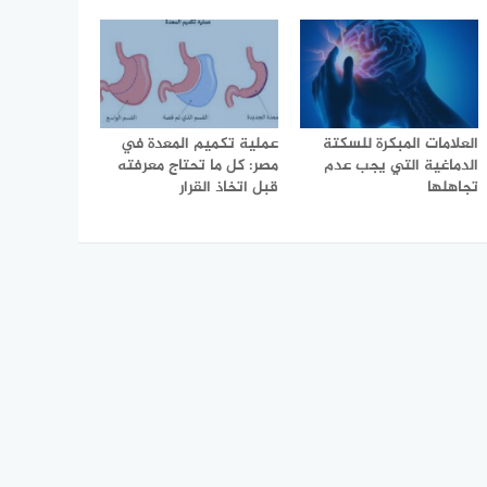
العلامات المبكرة للسكتة
عملية تكميم المعدة في
الدماغية التي يجب عدم
مصر: كل ما تحتاج معرفته
تجاهلها
قبل اتخاذ القرار