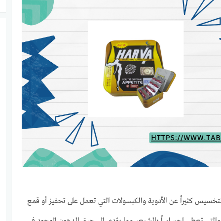
لتخسيس كثيراً عن الأدوية والكبسولات التي تعمل على تحفيز أو قمع