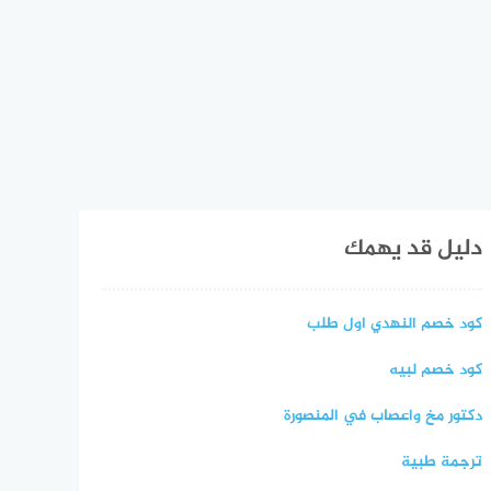
دليل قد يهمك
كود خصم النهدي اول طلب
كود خصم لبيه
دكتور مخ واعصاب في المنصورة
ترجمة طبية