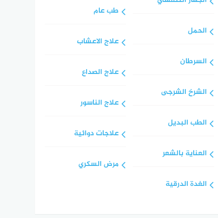
الجهاز التنفسي
طب عام
الحمل
علاج الاعشاب
السرطان
علاج الصداع
الشرخ الشرجى
علاج الناسور
الطب البديل
علاجات دوائية
العناية بالشعر
مرض السكري
الغدة الدرقية