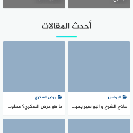
أحدث المقالات
البواسير
مرض السكري
علاج الشرخ و البواسير بحبة البركة (اسأل مجرب)
ما هو مرض السكري؟ معلومات مهمة