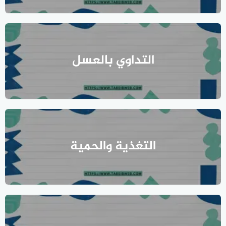
التداوي بالعسل
التغذية والحمية