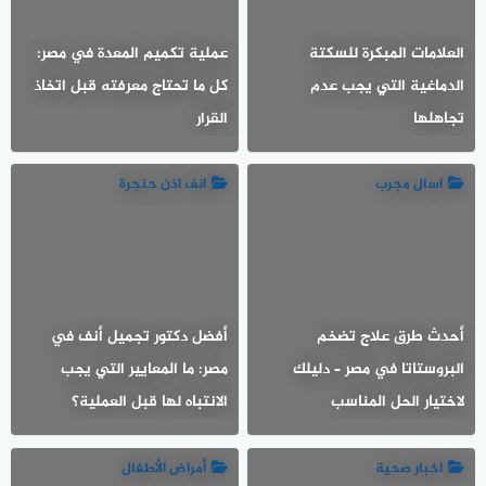
العلامات المبكرة للسكتة
عملية تكميم المعدة في مصر:
الدماغية التي يجب عدم
كل ما تحتاج معرفته قبل اتخاذ
تجاهلها
القرار
اسال مجرب
انف اذن حنجرة
أحدث طرق علاج تضخم
أفضل دكتور تجميل أنف في
البروستاتا في مصر – دليلك
مصر: ما المعايير التي يجب
لاختيار الحل المناسب
الانتباه لها قبل العملية؟
اخبار صحية
أمراض الأطفال