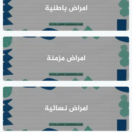
امراض باطنية
امراض مزمنة
امراض نسائية