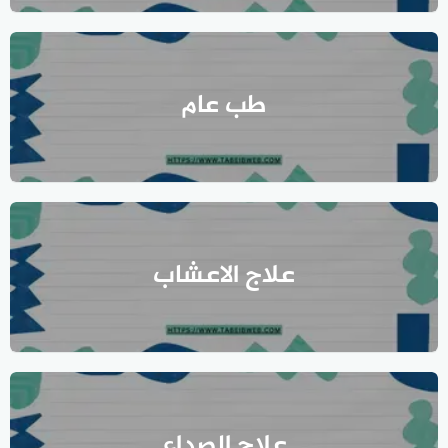
طب عام
علاج الاعشاب
علاج الصداع