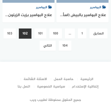
البواسير
البواسير
علاج البواسير بالبيض (اسأل مجرب)
علاج البواسير بزيت الزيتون والثوم
السابق
1
…
100
101
102
103
104
التالي
الرئيسية
حاسبة الحمل
الاسئلة الشائعة
إتفاقية الإستخدام
سياسية الخصوصية
اتصل بنا
جميع الحقوق محفوظة لطبيب ويب