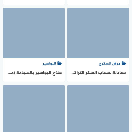
مرض السكري
البواسير
معادلة حساب السكر التراكمي
علاج البواسير بالحجامة (من الطب النبوي والطب البديل)