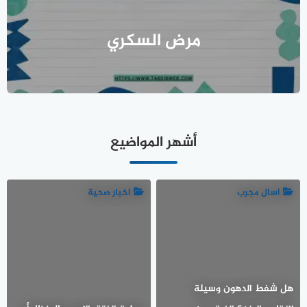
مرض السكري
أشهر المواضيع
اسال مجرب
اخبار صحية
هل شفط الدهون وسيلة