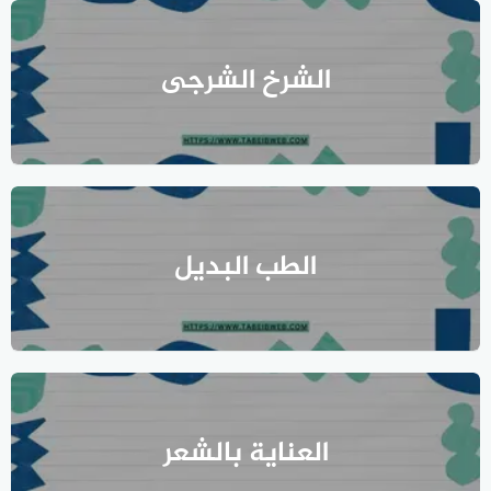
الشرخ الشرجى
الطب البديل
العناية بالشعر