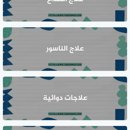
علاج الناسور
علاجات دوائية