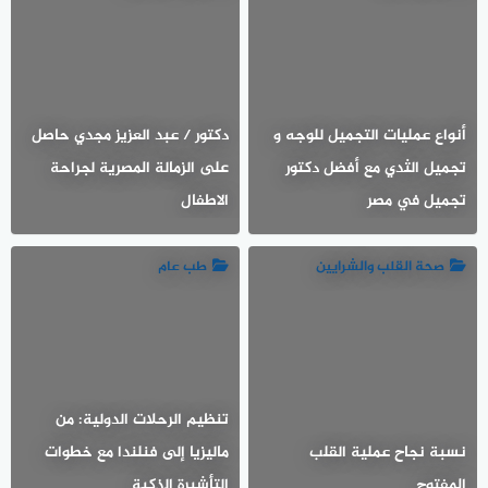
أنواع عمليات التجميل للوجه و
دكتور / عبد العزيز مجدي حاصل
تجميل الثدي مع أفضل دكتور
على الزمالة المصرية لجراحة
تجميل في مصر
الاطفال
صحة القلب والشرايين
طب عام
تنظيم الرحلات الدولية: من
نسبة نجاح عملية القلب
ماليزيا إلى فنلندا مع خطوات
المفتوح
التأشيرة الذكية