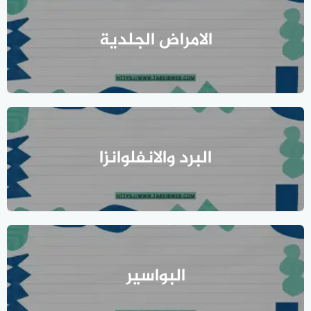
الامراض الجلدية
البرد والانفلوانزا
البواسير