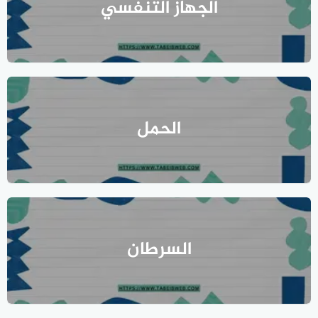
الجهاز التنفسي
الحمل
السرطان