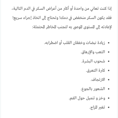
إذا كنت تعاني من واحدة أو أكثر من أعراض السكر في الدم التالية،
فقد يكون السكر منخفض في دمك! وتحتاج إلى اتخاذ إجراء سريع!
لإعادته إلى المستوى الموصى به لتجنب المخاطر المحتملة:
زيادة نبضات وخفقان القلب أو اضطرابه.
التعب والإرهاق.
شحوب البشرة.
كثرة التعرق.
الارتجاف.
الشعور بالجوع.
وخز و تنميل حول الفم.
تغير المزاج.