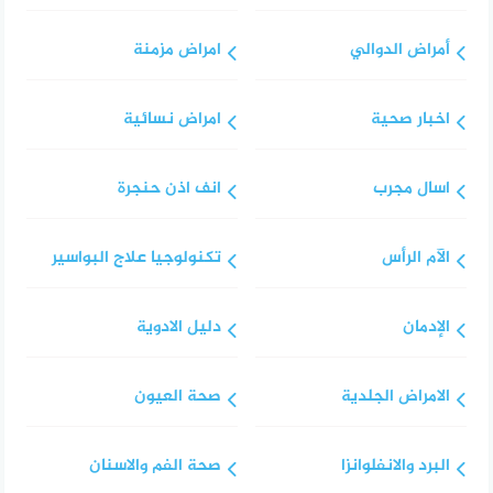
أمراض الدوالي
امراض مزمنة
اخبار صحية
امراض نسائية
اسال مجرب
انف اذن حنجرة
الآم الرأس
تكنولوجيا علاج البواسير
الإدمان
دليل الادوية
الامراض الجلدية
صحة العيون
البرد والانفلوانزا
صحة الفم والاسنان