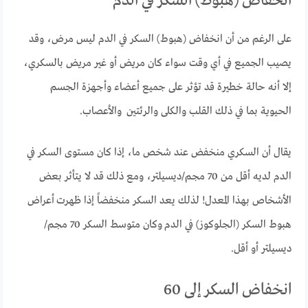
انخفاض (هبوط) السكر في الدم
على الرغم من أن انخفاض (هبوط) السكر في الدم ليس مرض، وقد
يصيب الجميع في أي وقت سواء كان مريض أو غير مريض بالسكري،
إلا أنه حالة خطيرة قد تؤثر على جميع أعضاء وأجهزة الجسم
الحيوية بما في ذلك القلب والكلى والرئتين والأعصاب.
يقال أن السكري منخفض عند شخص ما، إذا كان مستوى السكر في
الدم لديه أقل من 70 مجم/ديسيلتر، ومع ذلك قد لا يتأثر بعض
الأشخاص بهذا المعدل! لذلك يعد السكر منخفضاً إذا ظهرت أعراض
هبوط السكر (الجلوكوز) في الدم وكان متوسط السكر 70 مجم/
ديسيلتر أو أقل.
انخفاض السكر إلى 60