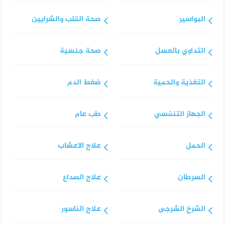
البواسير
صحة القلب والشرايين
التداوي بالعسل
صحة جنسية
التغذية والحمية
ضغط الدم
الجهاز التنفسي
طب عام
الحمل
علاج الاعشاب
السرطان
علاج الصداع
الشرخ الشرجى
علاج الناسور