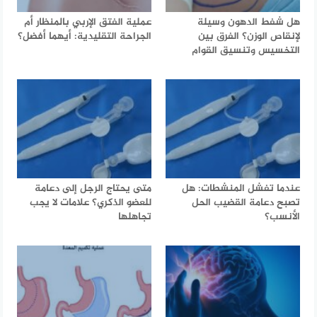
هل شفط الدهون وسيلة
عملية الفتق الإربي بالمنظار أم
لإنقاص الوزن؟ الفرق بين
الجراحة التقليدية: أيهما أفضل؟
التخسيس وتنسيق القوام
عندما تفشل المنشطات: هل
متى يحتاج الرجل إلى دعامة
تصبح دعامة القضيب الحل
للعضو الذكري؟ علامات لا يجب
الأنسب؟
تجاهلها