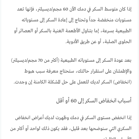
إذا كان متوسط السكر في دمك الآن 60 مجم/ديسيلتر، فإنها تعد
مستويات منخفضة جداً وتحتاج إلى إعادة السكر إلى مستوياته
الطبيعية بسرعة، إما بتناول الأطعمة الغنية بالسكر أو العصائر أو
الحلوى الصلبة، أو عن طريق الأدوية.
بعد عودة السكر إلى مستوياته الطبيعية (أكثر من 70 مجم/ديسيلتر)
والإطمئنان على استقرار حالتك، ستحتاج معرفة سبب هبوط
(انخفاض) السكر لديك للعمل على حل المشكلة الكامنة إن وجدت.
أسباب انخفاض السكر إلى 60 أو أقل
إذا انخفض مستوى السكر في دمك وظهرت لديك أعراض انخفاض
السكري التي سنوضحها بعد قليل، فقد يكون ذلك لواحد أو أكثر من