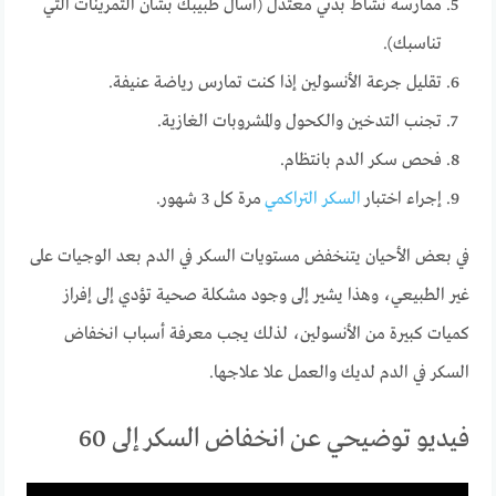
ممارسة نشاط بدني معتدل (اسأل طبيبك بشأن التمرينات التي
تناسبك).
تقليل جرعة الأنسولين إذا كنت تمارس رياضة عنيفة.
تجنب التدخين والكحول والمشروبات الغازية.
فحص سكر الدم بانتظام.
إجراء اختبار
السكر التراكمي
مرة كل 3 شهور.
في بعض الأحيان يتنخفض مستويات السكر في الدم بعد الوجيات على
غير الطبيعي، وهذا يشير إلى وجود مشكلة صحية تؤدي إلى إفراز
كميات كبيرة من الأنسولين، لذلك يجب معرفة أسباب انخفاض
السكر في الدم لديك والعمل علا علاجها.
فيديو توضيحي عن انخفاض السكر إلى 60