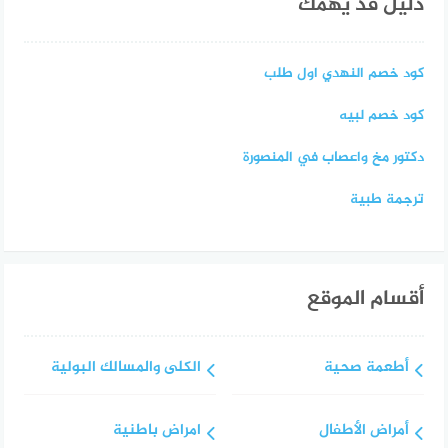
دليل قد يهمك
كود خصم النهدي اول طلب
كود خصم لبيه
دكتور مخ واعصاب في المنصورة
ترجمة طبية
أقسام الموقع
أطعمة صحية
الكلى والمسالك البولية
أمراض الأطفال
امراض باطنية